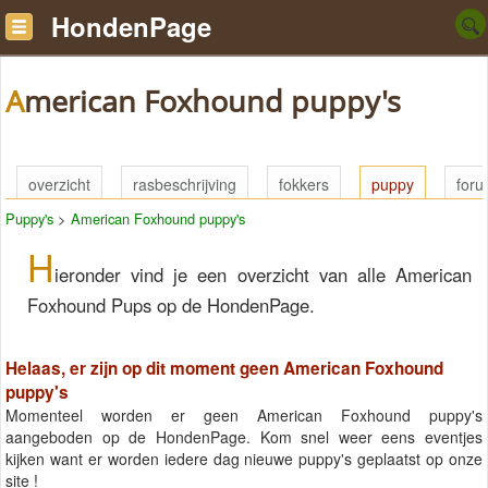
HondenPage
American Foxhound puppy's
overzicht
rasbeschrijving
fokkers
puppy
for
Puppy's
>
American Foxhound puppy's
H
ieronder vind je een overzicht van alle American
Foxhound Pups op de HondenPage.
Helaas, er zijn op dit moment geen American Foxhound
puppy's
Momenteel worden er geen American Foxhound puppy's
aangeboden op de HondenPage. Kom snel weer eens eventjes
kijken want er worden iedere dag nieuwe puppy's geplaatst op onze
site !