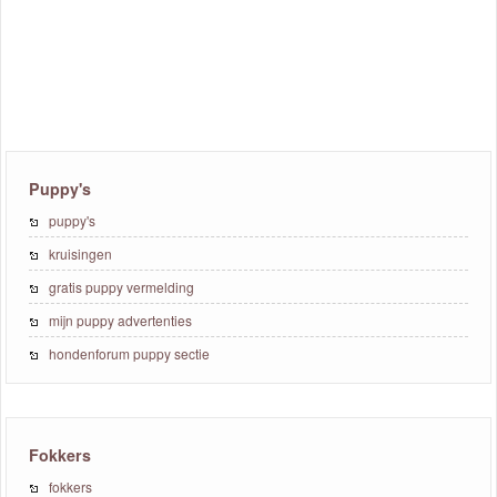
Puppy's
puppy's
kruisingen
gratis puppy vermelding
mijn puppy advertenties
hondenforum puppy sectie
Fokkers
fokkers