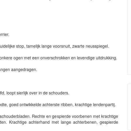
rrier.
idelijke stop, tamelijk lange voorsnuit, zwarte neusspiegel.
donkere ogen met een onverschrokken en levendige uitdrukking.
 wangen aangedragen.
d, loopt sierlijk over in de schouders.
dte, goed ontwikkelde achterste ribben, krachtige lendenpartij.
 schouderbladen. Rechte en gespierde voorbenen met krachtige
ten. Krachtige achterhand met lange achterbenen, gespierde