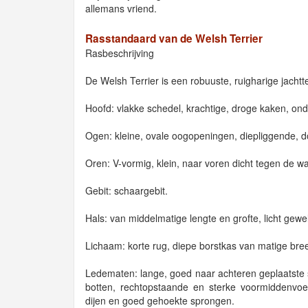
allemans vriend.
Rasstandaard van de Welsh Terrier
Rasbeschrijving
De Welsh Terrier is een robuuste, ruigharige jachtte
Hoofd: vlakke schedel, krachtige, droge kaken, ondu
Ogen: kleine, ovale oogopeningen, diepliggende, 
Oren: V-vormig, klein, naar voren dicht tegen de
Gebit: schaargebit.
Hals: van middelmatige lengte en grofte, licht gewelf
Lichaam: korte rug, diepe borstkas van matige bree
Ledematen: lange, goed naar achteren geplaatste
botten, rechtopstaande en sterke voormiddenvoe
dijen en goed gehoekte sprongen.