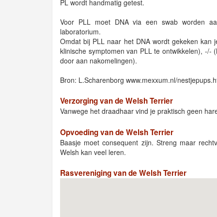
PL wordt handmatig getest.
Voor PLL moet DNA via een swab worden aang
laboratorium.
Omdat bij PLL naar het DNA wordt gekeken kan je 3
klinische symptomen van PLL te ontwikkelen), -/- 
door aan nakomelingen).
Bron: L.Scharenborg www.mexxum.nl/nestjepups.h
Verzorging van de Welsh Terrier
Vanwege het draadhaar vind je praktisch geen hare
Opvoeding van de Welsh Terrier
Baasje moet consequent zijn. Streng maar recht
Welsh kan veel leren.
Rasvereniging van de Welsh Terrier