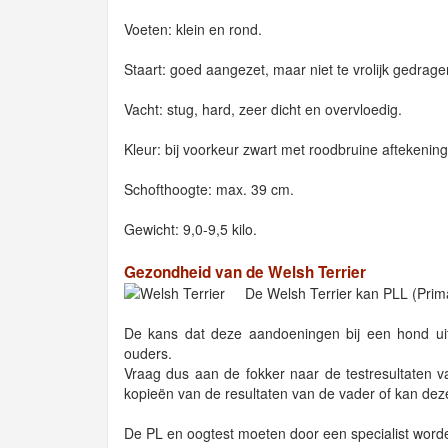
Voeten: klein en rond.
Staart: goed aangezet, maar niet te vrolijk gedrage
Vacht: stug, hard, zeer dicht en overvloedig.
Kleur: bij voorkeur zwart met roodbruine aftekening
Schofthoogte: max. 39 cm.
Gewicht: 9,0-9,5 kilo.
Gezondheid van de Welsh Terrier
De Welsh Terrier kan PLL (Prima
De kans dat deze aandoeningen bij een hond uit 
ouders.
Vraag dus aan de fokker naar de testresultaten v
kopieën van de resultaten van de vader of kan deze 
De PL en oogtest moeten door een specialist word