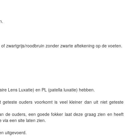
n.
 of zwartgrijs/roodbruin zonder zwarte aftekening op de voeten.
ire Lens Luxatie) en PL (patella luxatie) hebben.
geteste ouders voorkomt is veel kleiner dan uit niet geteste
an de ouders, een goede fokker laat deze graag zien en heeft
via een site laten zien.
en uitgevoerd.