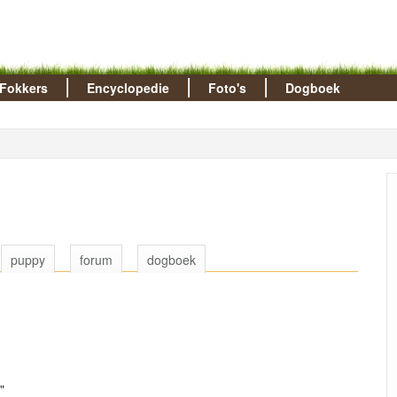
Fokkers
Encyclopedie
Foto's
Dogboek
puppy
forum
dogboek
"