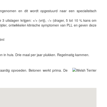
enomen en dit wordt opgestuurd naar een specialistisch
 uitslagen krijgen: +/+ (vrij), -/+ (drager, 5 tot 10 % kans om
(lijder, ontwikkelen klinische symptomen van PLL en geven deze
tml
n in huis. Drie maal per jaar plukken. Regelmatig kammen.
vaardig opvoeden. Belonen werkt prima. De