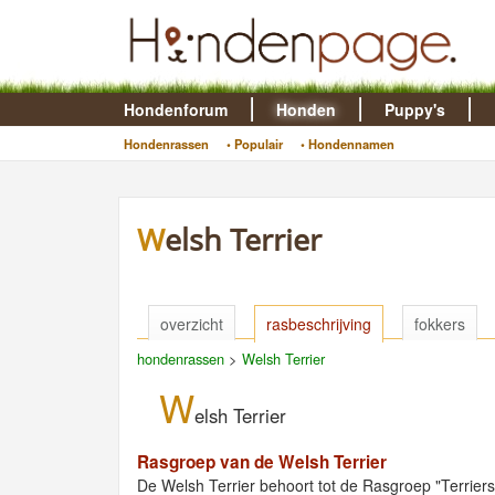
Hondenforum
Honden
Puppy's
Hondenrassen
• Populair
• Hondennamen
Welsh Terrier
overzicht
rasbeschrijving
fokkers
hondenrassen
>
Welsh Terrier
W
elsh Terrier
Rasgroep van de Welsh Terrier
De Welsh Terrier behoort tot de Rasgroep "Terriers