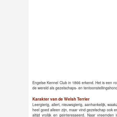
Engelse Kennel Club in 1866 erkend. Het is een robu
de wereld als gezelschaps- en tentoonstellingshond
Karakter van de Welsh Terrier
Leergierig, allert, nieuwsgierig, aanhankelijk, wa
heel goed alleen zijn, maar vind gezelschap ook e
altijd vrolijk en geinteresseerd. Naar vreemden