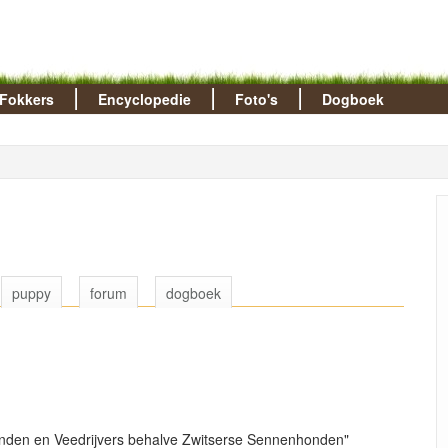
Fokkers
Encyclopedie
Foto's
Dogboek
puppy
forum
dogboek
nden en Veedrijvers behalve Zwitserse Sennenhonden"