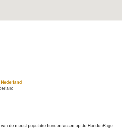
 Nederland
derland
ek van de meest populaire hondenrassen op de HondenPage