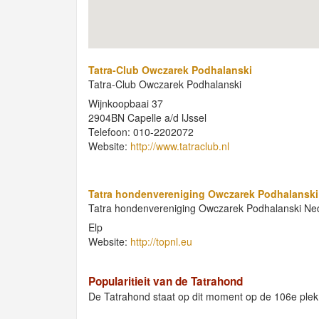
Tatra-Club Owczarek Podhalanski
Tatra-Club Owczarek Podhalanski
Wijnkoopbaai 37
2904BN Capelle a/d IJssel
Telefoon: 010-2202072
Website:
http://www.tatraclub.nl
Tatra hondenvereniging Owczarek Podhalanski
Tatra hondenvereniging Owczarek Podhalanski Ne
Elp
Website:
http://topnl.eu
Popularitieit van de Tatrahond
De Tatrahond staat op dit moment op de 106e pl