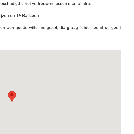
 beschadigd u het vertrouwen tussen u en u tatra.
rijzen en 1%Berispen
en een goede witte metgezel, die graag liefde neemt en geeft