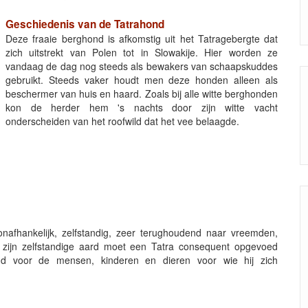
Geschiedenis van de Tatrahond
Deze fraaie berghond is afkomstig uit het Tatragebergte dat
zich uitstrekt van Polen tot in Slowakije. Hier worden ze
vandaag de dag nog steeds als bewakers van schaapskuddes
gebruikt. Steeds vaker houdt men deze honden alleen als
beschermer van huis en haard. Zoals bij alle witte berghonden
kon de herder hem 's nachts door zijn witte vacht
onderscheiden van het roofwild dat het vee belaagde.
 onafhankelijk, zelfstandig, zeer terughoudend naar vreemden,
e zijn zelfstandige aard moet een Tatra consequent opgevoed
d voor de mensen, kinderen en dieren voor wie hij zich