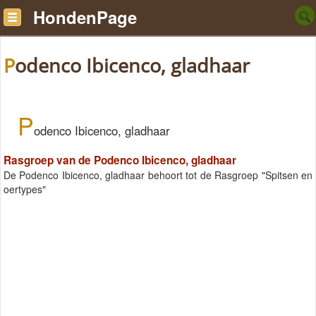
HondenPage
Podenco Ibicenco, gladhaar
P
odenco Ibicenco, gladhaar
Rasgroep van de Podenco Ibicenco, gladhaar
De Podenco Ibicenco, gladhaar behoort tot de Rasgroep "Spitsen en
oertypes"