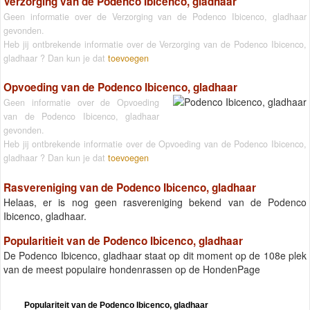
Verzorging van de Podenco Ibicenco, gladhaar
Geen informatie over de Verzorging van de Podenco Ibicenco, gladhaar
gevonden.
Heb jij ontbrekende informatie over de Verzorging van de Podenco Ibicenco,
gladhaar ? Dan kun je dat
toevoegen
Opvoeding van de Podenco Ibicenco, gladhaar
Geen informatie over de Opvoeding
van de Podenco Ibicenco, gladhaar
gevonden.
Heb jij ontbrekende informatie over de Opvoeding van de Podenco Ibicenco,
gladhaar ? Dan kun je dat
toevoegen
Rasvereniging van de Podenco Ibicenco, gladhaar
Helaas, er is nog geen rasvereniging bekend van de Podenco
Ibicenco, gladhaar.
Popularitieit van de Podenco Ibicenco, gladhaar
De Podenco Ibicenco, gladhaar staat op dit moment op de 108e plek
van de meest populaire hondenrassen op de HondenPage
Populariteit van de Podenco Ibicenco, gladhaar