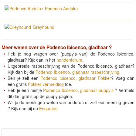
Podenco Andaluz
Greyhound
Meer weten over de
Podenco Ibicenco, gladhaar
?
Heb je nog vragen over (puppy's van) de Podenco Ibicenco,
gladhaar? Kijk dan in het
hondenforum
.
Uitgebreide rasbeschrijving van de Podenco Ibicenco, gladhaar?
Kijk dan bij de
Podenco Ibicenco, gladhaar rasbeschrijving
.
Ben je zelf een
Podenco Ibicenco, gladhaar Fokker
? Voeg dan
een gratis
Fokker vermelding
toe.
Heb je een nestje
Podenco Ibicenco, gladhaar puppy's
? Vermeld
dit dan gratis op de puppy pagina.
Wil je de meningen weten van anderen of zelf een mening geven
? Kijk dan bij de
Enquetes!