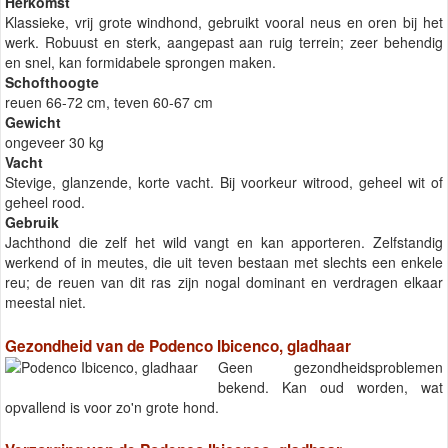
Herkomst
Klassieke, vrij grote windhond, gebruikt vooral neus en oren bij het
werk. Robuust en sterk, aangepast aan ruig terrein; zeer behendig
en snel, kan formidabele sprongen maken.
Schofthoogte
reuen 66-72 cm, teven 60-67 cm
Gewicht
ongeveer 30 kg
Vacht
Stevige, glanzende, korte vacht. Bij voorkeur witrood, geheel wit of
geheel rood.
Gebruik
Jachthond die zelf het wild vangt en kan apporteren. Zelfstandig
werkend of in meutes, die uit teven bestaan met slechts een enkele
reu; de reuen van dit ras zijn nogal dominant en verdragen elkaar
meestal niet.
Gezondheid van de Podenco Ibicenco, gladhaar
Geen gezondheidsproblemen
bekend. Kan oud worden, wat
opvallend is voor zo'n grote hond.