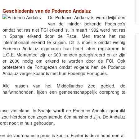
Geschiedenis van de Podenco Andaluz
De Podenco Andaluz is wereldwijd één
van de minder bekende Podenco's
omdat het ras niet FCI erkend is. In maart 1992 werd het ras
in Spanje erkend door de Rsce. Men tracht het ras
internationaal erkend te krijgen. Dit is moeilijk omdat weinig
Podenco Andaluz eigenaren hun hond laten registreren in
L.O.E. Momenteel zijn er 600 honden geregistreerd en er zijn
er 2000 nodig om erkend te worden door de FCI. Ook
protesteren de Portugezen omdat volgens hen de Podenco
Andaluz vergelijkbaar is met hun Podengo Português.
Alle rassen van het Middellandse Zee gebied, de
halfwindhonden, lijken een gemeenschappelijk oorsprong te
nse vasteland. In Spanje wordt de Podenco Andaluz gebruikt
 en zou hierdoor een zogenaamde éénmanshond zijn. De Andaluz
 wordt nooit in huis gehouden.
en de voornaamste prooi is konijn. Echter is deze hond een all