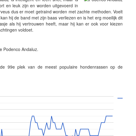
rt en leuk zijn en worden uitgevoerd in
rveus dus er moet getraind worden met zachte methoden. Voelt
an hij de band met zijn baas verliezen en is het erg moeilijk dit
aasje als hij vertrouwen heeft, maar hij kan er ook voor kiezen
achtingen voldoet.
de Podenco Andaluz.
de 99e plek van de meest populaire hondenrassen op de