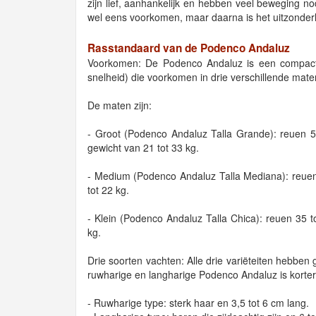
zijn lief, aanhankelijk en hebben veel beweging no
wel eens voorkomen, maar daarna is het uitzonderli
Rasstandaard van de Podenco Andaluz
Voorkomen: De Podenco Andaluz is een compact 
snelheid) die voorkomen in drie verschillende mate
De maten zijn:
- Groot (Podenco Andaluz Talla Grande): reuen 54
gewicht van 21 tot 33 kg.
- Medium (Podenco Andaluz Talla Mediana): reuen
tot 22 kg.
- Klein (Podenco Andaluz Talla Chica): reuen 35 
kg.
Drie soorten vachten: Alle drie variëteiten hebbe
ruwharige en langharige Podenco Andaluz is korter
- Ruwharige type: sterk haar en 3,5 tot 6 cm lang.