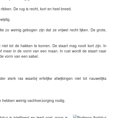
 ribben. De rug is recht, kort en heel breed.
wijdig.
e zo weinig gebogen zijn dat ze vrijwel recht lijken. De grote,
 niet tot de hakken te komen. De staart mag nooit kort zijn. In
 meer in de vorm van een maan. In rust wordt de staart naar
 de vorm van een sabel.
r sterk ras waarbij erfelijke afwijkingen niet tot nauwelijks
 hebben weinig vachtverzorging nodig.
z is intelligent en leert snel, maar is