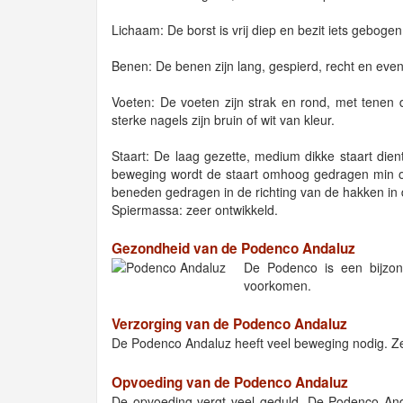
Lichaam: De borst is vrij diep en bezit iets gebogen
Benen: De benen zijn lang, gespierd, recht en even
Voeten: De voeten zijn strak en rond, met tenen di
sterke nagels zijn bruin of wit van kleur.
Staart: De laag gezette, medium dikke staart dient
beweging wordt de staart omhoog gedragen min of
beneden gedragen in de richting van de hakken in
Spiermassa: zeer ontwikkeld.
Gezondheid van de Podenco Andaluz
De Podenco is een bijzonde
voorkomen.
Verzorging van de Podenco Andaluz
De Podenco Andaluz heeft veel beweging nodig. Ze
Opvoeding van de Podenco Andaluz
De opvoeding vergt veel geduld. De Podenco Andalu