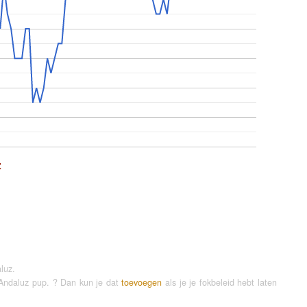
z
luz.
 Andaluz pup. ? Dan kun je dat
toevoegen
als je je fokbeleid hebt laten