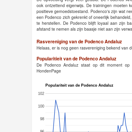
ook ontzettend eigenwijs. De trainingen moeten ko
positieve gemoedstoestand. Podenco's zijn wat ne
een Podenco zich gekrenkt of oneerlijk behandeld, k
te herstellen. De Podenco blijft loyaal aan zijn b
afstand te nemen als zijn baasje niet aan zijn verw
Rasvereniging van de Podenco Andaluz
Helaas, er is nog geen rasvereniging bekend van 
Popularitieit van de Podenco Andaluz
De Podenco Andaluz staat op dit moment op 
HondenPage
Populariteit van de Podenco Andaluz
102
100
98
96