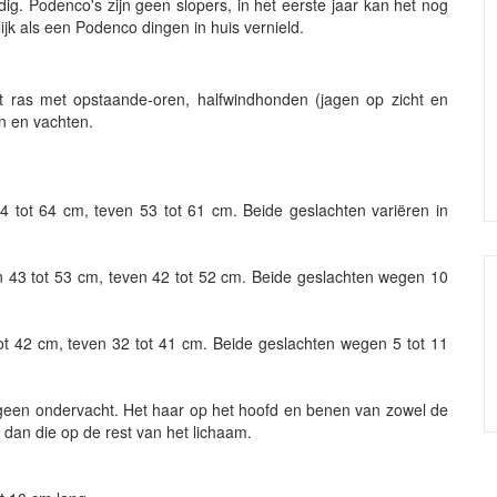
dig. Podenco's zijn geen slopers, in het eerste jaar kan het nog
jk als een Podenco dingen in huis vernield.
ras met opstaande-oren, halfwindhonden (jagen op zicht en
n en vachten.
 tot 64 cm, teven 53 tot 61 cm. Beide geslachten variëren in
 43 tot 53 cm, teven 42 tot 52 cm. Beide geslachten wegen 10
tot 42 cm, teven 32 tot 41 cm. Beide geslachten wegen 5 tot 11
n geen ondervacht. Het haar op het hoofd en benen van zowel de
 dan die op de rest van het lichaam.