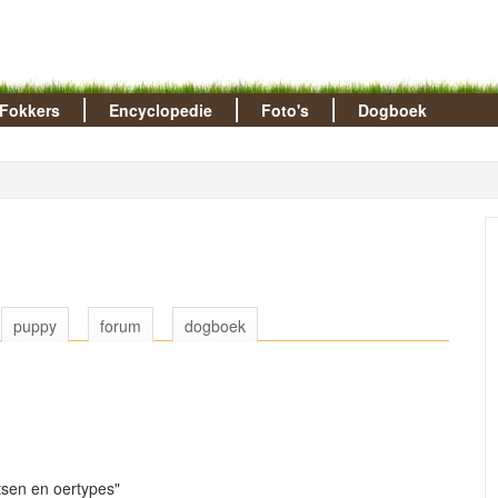
Fokkers
Encyclopedie
Foto's
Dogboek
puppy
forum
dogboek
sen en oertypes"