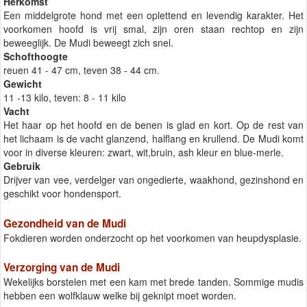
Herkomst
Een middelgrote hond met een oplettend en levendig karakter. Het
voorkomen hoofd is vrij smal, zijn oren staan rechtop en zijn
beweeglijk. De Mudi beweegt zich snel.
Schofthoogte
reuen 41 - 47 cm, teven 38 - 44 cm.
Gewicht
11 -13 kilo, teven: 8 - 11 kilo
Vacht
Het haar op het hoofd en de benen is glad en kort. Op de rest van
het lichaam is de vacht glanzend, halflang en krullend. De Mudi komt
voor in diverse kleuren: zwart, wit,bruin, ash kleur en blue-merle.
Gebruik
Drijver van vee, verdelger van ongedierte, waakhond, gezinshond en
geschikt voor hondensport.
Gezondheid van de Mudi
Fokdieren worden onderzocht op het voorkomen van heupdysplasie.
Verzorging van de Mudi
Wekelijks borstelen met een kam met brede tanden. Sommige mudis
hebben een wolfklauw welke bij geknipt moet worden.