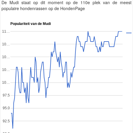
De Mudi staat op dit moment op de 110e plek van de meest
populaire hondenrassen op de HondenPage
Populariteit van de Mudi
11…
10…
10…
10…
10…
97.5
95.0
92.5