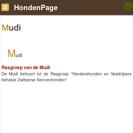
HondenPage
Mudi
M
udi
Rasgroep van de Mudi
De Mudi behoort tot de Rasgroep "Herdershonden en Veedrijvers
behalve Zwitserse Sennenhonden"