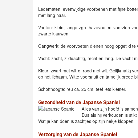
Ledematen: evenwijdige voorbenen met fijne botten
met lang haar.
Voeten: klein, lange zgn. hazevoeten voorzien van
zwarte klauwen.
Gangwerk: de voorvoeten dienen hoog opgetild te wo
Vacht: zacht, zijdeachtig, recht en lang. De vacht m
Kleur: zwart met wit of rood met wit. Gelijkmatig v
op het lichaam. Witte voorsnuit en tamelijk brede b
Schofthoogte: reu ca. 25 cm, teef iets kleiner.
Gezondheid van de Japanse Spaniel
Alles van zijn hoofd is samen
Dus als hij verkouden is stikt h
Wat je kan doen is zachtjes op zijn nekje kloppen.
Verzorging van de Japanse Spaniel