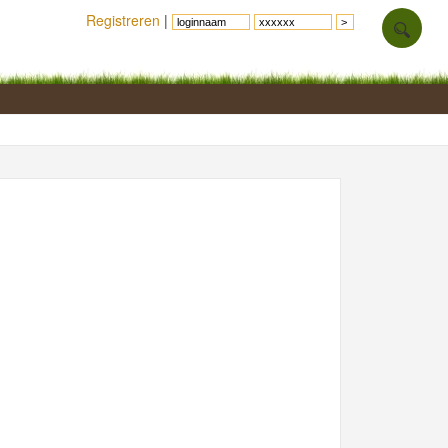
Registreren
|