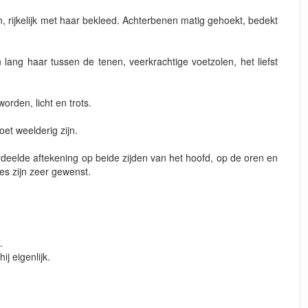
, rijkelijk met haar bekleed. Achterbenen matig gehoekt, bedekt
 lang haar tussen de tenen, veerkrachtige voetzolen, het liefst
rden, licht en trots.
oet weelderig zijn.
erdeelde aftekening op beide zijden van het hoofd, op de oren en
les zijn zeer gewenst.
.
ij eigenlijk.