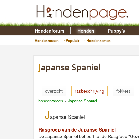
Hondenforum
Honden
Puppy's
Hondenrassen
• Populair
• Hondennamen
Japanse Spaniel
overzicht
rasbeschrijving
fokkers
hondenrassen
>
Japanse Spaniel
J
apanse Spaniel
Rasgroep van de Japanse Spaniel
De Japanse Spaniel behoort tot de Rasgroep "Ge