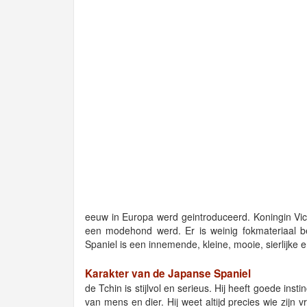
eeuw in Europa werd geintroduceerd. Koningin Vict
een modehond werd. Er is weinig fokmateriaal 
Spaniel is een innemende, kleine, mooie, sierlijke 
Karakter van de Japanse Spaniel
de Tchin is stijlvol en serieus. Hij heeft goede ins
van mens en dier. Hij weet altijd precies wie zijn v