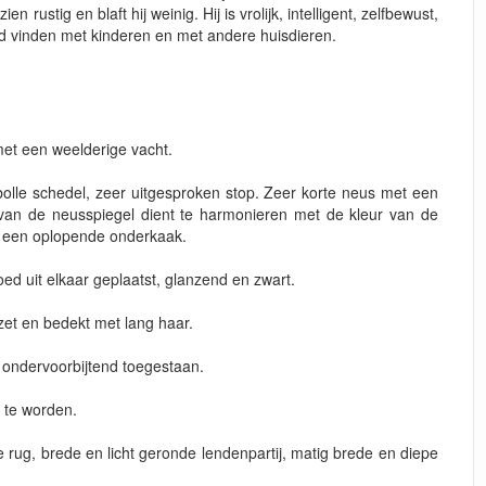
 rustig en blaft hij weinig. Hij is vrolijk, intelligent, zelfbewust,
ed vinden met kinderen en met andere huisdieren.
met een weelderige vacht.
olle schedel, zeer uitgesproken stop. Zeer korte neus met een
van de neusspiegel dient te harmonieren met de kleur van de
met een oplopende onderkaak.
oed uit elkaar geplaatst, glanzend en zwart.
et en bedekt met lang haar.
t ondervoorbijtend toegestaan.
n te worden.
 rug, brede en licht geronde lendenpartij, matig brede en diepe