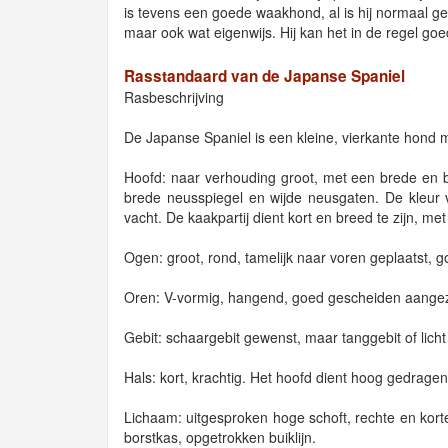
is tevens een goede waakhond, al is hij normaal gezien
maar ook wat eigenwijs. Hij kan het in de regel go
Rasstandaard van de Japanse Spaniel
Rasbeschrijving
De Japanse Spaniel is een kleine, vierkante hond 
Hoofd: naar verhouding groot, met een brede en b
brede neusspiegel en wijde neusgaten. De kleur 
vacht. De kaakpartij dient kort en breed te zijn, 
Ogen: groot, rond, tamelijk naar voren geplaatst, g
Oren: V-vormig, hangend, goed gescheiden aangez
Gebit: schaargebit gewenst, maar tanggebit of lich
Hals: kort, krachtig. Het hoofd dient hoog gedrage
Lichaam: uitgesproken hoge schoft, rechte en korte
borstkas, opgetrokken buiklijn.