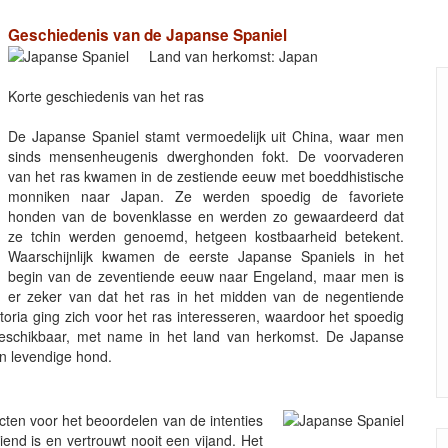
Geschiedenis van de Japanse Spaniel
Land van herkomst: Japan
Korte geschiedenis van het ras
De Japanse Spaniel stamt vermoedelijk uit China, waar men
sinds mensenheugenis dwerghonden fokt. De voorvaderen
van het ras kwamen in de zestiende eeuw met boeddhistische
monniken naar Japan. Ze werden spoedig de favoriete
honden van de bovenklasse en werden zo gewaardeerd dat
ze tchin werden genoemd, hetgeen kostbaarheid betekent.
Waarschijnlijk kwamen de eerste Japanse Spaniels in het
begin van de zeventiende eeuw naar Engeland, maar men is
er zeker van dat het ras in het midden van de negentiende
oria ging zich voor het ras interesseren, waardoor het spoedig
beschikbaar, met name in het land van herkomst. De Japanse
en levendige hond.
tincten voor het beoordelen van de intenties
riend is en vertrouwt nooit een vijand. Het