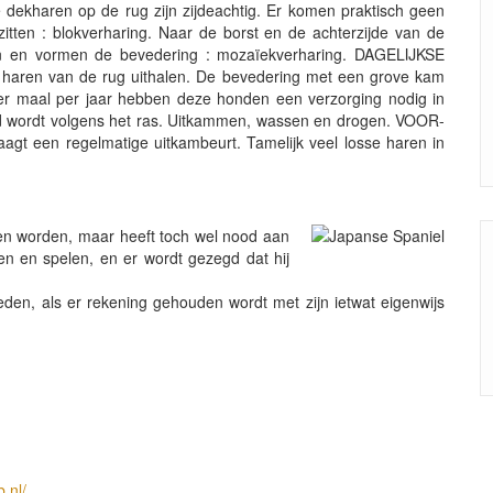
 dekharen op de rug zijn zijdeachtig. Er komen praktisch geen
zitten : blokverharing. Naar de borst en de achterzijde van de
en en vormen de bevedering : mozaïekverharing. DAGELIJKSE
haren van de rug uithalen. De bevedering met een grove kam
 maal per jaar hebben deze honden een verzorging nodig in
erd wordt volgens het ras. Uitkammen, wassen en drogen. VOOR-
 een regelmatige uitkambeurt. Tamelijk veel losse haren in
en worden, maar heeft toch wel nood aan
en en spelen, en er wordt gezegd dat hij
eden, als er rekening gehouden wordt met zijn ietwat eigenwijs
.nl/