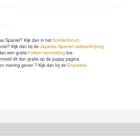
e Spaniel? Kijk dan in het
hondenforum
.
iel? Kijk dan bij de
Japanse Spaniel rasbeschrijving
.
dan een gratis
Fokker vermelding
toe.
rmeld dit dan gratis op de puppy pagina.
en mening geven ? Kijk dan bij de
Enquetes!