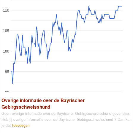
110
105
100
95
90
Overige informatie over de Bayrischer
Gebirgsschweisshund
Geen overige informatie over de Bayrischer Gebirgsschweisshund gevonden.
Heb jij overige informatie over de Bayrischer Gebirgsschweisshund ? Dan kun
je dat
toevoegen