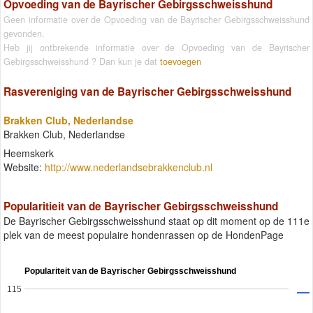
Opvoeding van de Bayrischer Gebirgsschweisshund
Geen informatie over de Opvoeding van de Bayrischer Gebirgsschweisshund
gevonden.
Heb jij ontbrekende informatie over de Opvoeding van de Bayrischer
Gebirgsschweisshund ? Dan kun je dat
toevoegen
Rasvereniging van de Bayrischer Gebirgsschweisshund
Brakken Club, Nederlandse
Brakken Club, Nederlandse
Heemskerk
Website:
http://www.nederlandsebrakkenclub.nl
Popularitieit van de Bayrischer Gebirgsschweisshund
De Bayrischer Gebirgsschweisshund staat op dit moment op de 111e
plek van de meest populaire hondenrassen op de HondenPage
Populariteit van de Bayrischer Gebirgsschweisshund
115