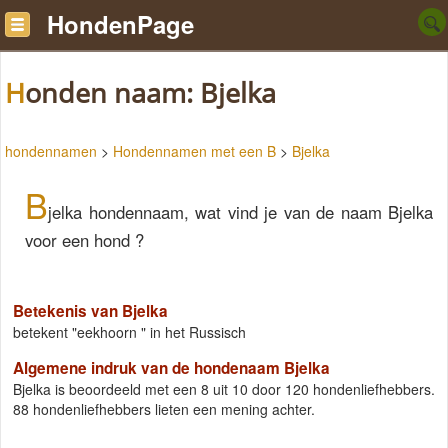
HondenPage
Honden naam: Bjelka
hondennamen
>
Hondennamen met een B
>
Bjelka
B
jelka hondennaam, wat vind je van de naam Bjelka
voor een hond ?
Betekenis van Bjelka
betekent "eekhoorn " in het Russisch
Algemene indruk van de hondenaam Bjelka
Bjelka
is beoordeeld met een
8
uit
10
door
120
hondenliefhebbers.
88
hondenliefhebbers lieten een mening achter.