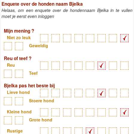
Enquete over de honden naam Bjelka
Helaas, om een enquete over de hondennaam Bjelka in te vullen
moet je eerst even inloggen
Mijn mening ?
Niet zo leuk
Geweldig
Reu of teef ?
Reu
Teef
Bjelka pas het beste bij
Lieve hond
Stoere hond
Kleine hond
Grote hond
Rustige