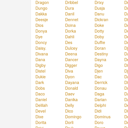
Dragon
Dribbel
Drixy
D
Dungo
Dura
Dusja
D
Dakka
Danil
Danu
D
Deesje
Dennet
Dickran
Di
Dios
Doina
Doke
D
Donya
Dorka
Dotty
D
Dye
Dahli
Doby
D
Doncy
Des
Duffie
D
Daisy.
Dulcey
Doran
Dj
Divana
Deena
Destiny
D
Dana
Dancer
Dayna
D
Digby
Digger
Digo
D
Distel
Diva
Djen
D
Dukie
Dyon
Dac
D
Dark
Dayana
Derrick
D
Dobs
Donald
Donau
D
Daco
Daev
Daga
D
Daniel
Danika
Darian
D
Delilah
Delly
Delphi
D
Devel
Dico
Didi
D
Dixe
Domingo
Dominus
D
Dorita
Dorli
Doro
D
Drixi
Druk
Druxa
D