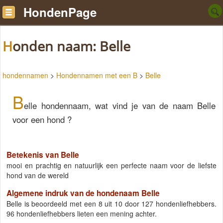
HondenPage
Honden naam: Belle
hondennamen
>
Hondennamen met een B
>
Belle
B
elle hondennaam, wat vind je van de naam Belle
voor een hond ?
Betekenis van Belle
mooi en prachtig en natuurlijk een perfecte naam voor de liefste
hond van de wereld
Algemene indruk van de hondenaam Belle
Belle
is beoordeeld met een
8
uit
10
door
127
hondenliefhebbers.
96
hondenliefhebbers lieten een mening achter.