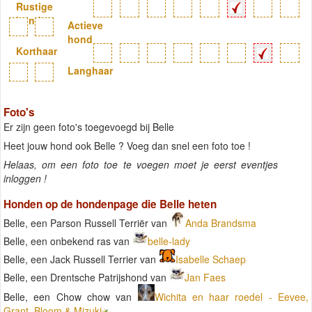
Rustige
hond
Actieve
hond
Korthaar
Langhaar
Foto's
Er zijn geen foto's toegevoegd bij Belle
Heet jouw hond ook Belle ? Voeg dan snel een foto toe !
Helaas, om een foto toe te voegen moet je eerst eventjes
inloggen !
Honden op de hondenpage die Belle heten
Belle, een Parson Russell Terriër van
Anda Brandsma
Belle, een onbekend ras van
belle-lady
Belle, een Jack Russell Terrier van
Isabelle Schaep
Belle, een Drentsche Patrijshond van
Jan Faes
Belle, een Chow chow van
Wichita en haar roedel - Eevee,
Grant, Bloom & Mizuki