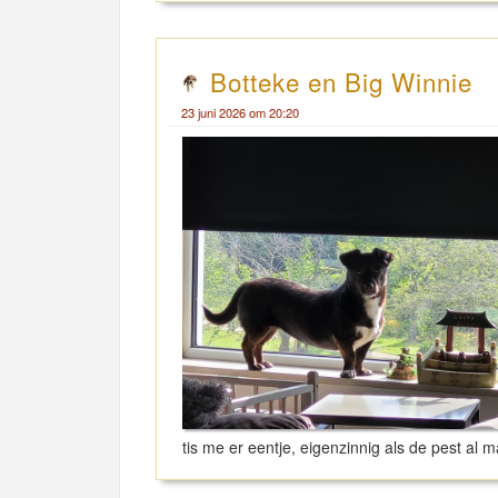
Botteke en Big Winnie
23 juni 2026 om 20:20
tis me er eentje, eigenzinnig als de pest a