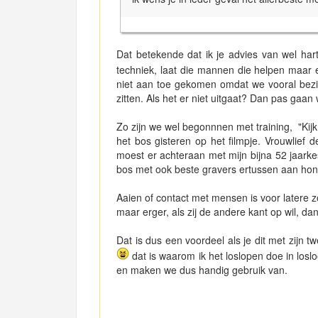
Dat betekende dat ik je advies van wel har
techniek, laat die mannen die helpen maar
niet aan toe gekomen omdat we vooral bezig
zitten. Als het er niet uitgaat? Dan pas gaa
Zo zijn we wel begonnnen met training, "Kij
het bos gisteren op het filmpje. Vrouwlief 
moest er achteraan met mijn bijna 52 jaarke
bos met ook beste gravers ertussen aan h
Aaien of contact met mensen is voor latere 
maar erger, als zij de andere kant op wil, da
Dat is dus een voordeel als je dit met zijn 
dat is waarom ik het loslopen doe in lo
en maken we dus handig gebruik van.