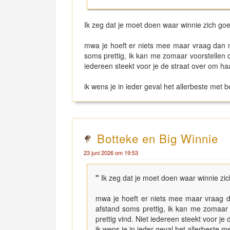
Ik zeg dat je moet doen waar winnie zich goed b
mwa je hoeft er niets mee maar vraag dan 
soms prettig, ik kan me zomaar voorstellen 
iedereen steekt voor je de straat over om ha
ik wens je in ieder geval het allerbeste met 
Botteke en Big Winnie
23 juni 2026 om 19:53
"
Ik zeg dat je moet doen waar winnie zich 
mwa je hoeft er niets mee maar vraag d
afstand soms prettig, ik kan me zomaar
prettig vind. Niet iedereen steekt voor je
ik wens je in ieder geval het allerbeste m