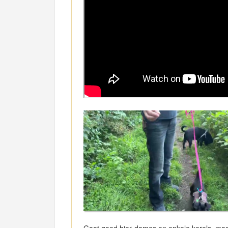
Gaat goed hier dames en enkele kerels, ma