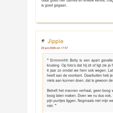
is goed gegaan.
Jippie
23 juni 2026 om 17:57
"
Errmmmhh Botty is een apart gevallet
kruising Op foto's dat hij zit of ligt zie 
6 jaar zo omdat we hem ook wegen. Laten
heeft aan de voorkant. Daarbuiten heb 
niets aan kunnen doen, dat is gewoon de 
Betreft het mannen verhaal, geen boog 
boog laten maken. Doen we nu dus ook, ti
pijn puntjes liggen. Nogmaals niet mijn 
niet.
"