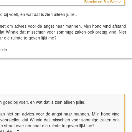
Botteke en Big Winnie
ij voelt, en wat dat is zien alleen jullie..
niet om advies voor de angst naar mannen. Mijn hond vind afstand
dat Winnie dat misschien voor sommige zaken ook prettig vind. Niet
ar die ruimte te geven lijkt me?
beide.
goed bij voelt, en wat dat is zien alleen jullie..
an niet om advies voor de angst naar mannen. Mijn hond vind
 voorstellen dat Winnie dat misschien voor sommige zaken ook
 de straat over om haar die ruimte te geven lijkt me?
et beide.
"