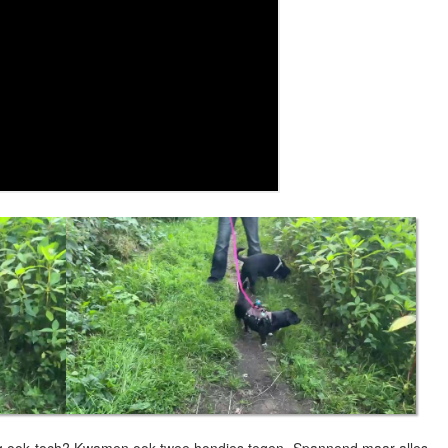
g ook toch? Kwamen ook twee hondjes tegen. Spannend maar alles