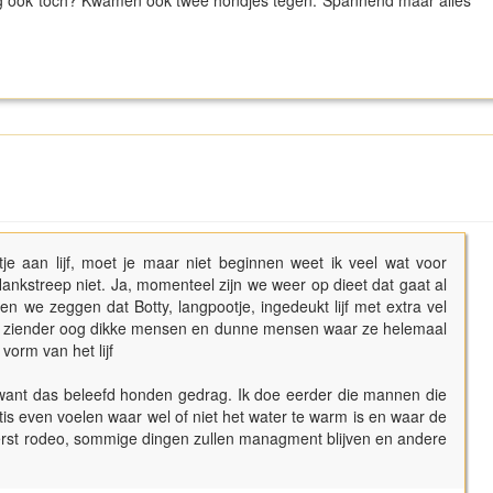
je aan lijf, moet je maar niet beginnen weet ik veel wat voor
je flankstreep niet. Ja, momenteel zijn we weer op dieet dat gaat al
 we zeggen dat Botty, langpootje, ingedeukt lijf met extra vel
je ziender oog dikke mensen en dunne mensen waar ze helemaal
vorm van het lijf
want das beleefd honden gedrag. Ik doe eerder die mannen die
s even voelen waar wel of niet het water te warm is en waar de
eerst rodeo, sommige dingen zullen managment blijven en andere