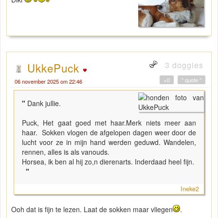
3 doggies
UkkePuck
+0
" quote "
06 november 2025 om 22:46
"
Dank jullie.
Puck, Het gaat goed met haar.Merk niets meer aan
haar. Sokken vlogen de afgelopen dagen weer door de
lucht voor ze in mijn hand werden geduwd. Wandelen,
rennen, alles is als vanouds.
Horsea, ik ben al hij zo,n dierenarts. Inderdaad heel fijn.
"
Ineke2
Ooh dat is fijn te lezen. Laat de sokken maar vliegen
.