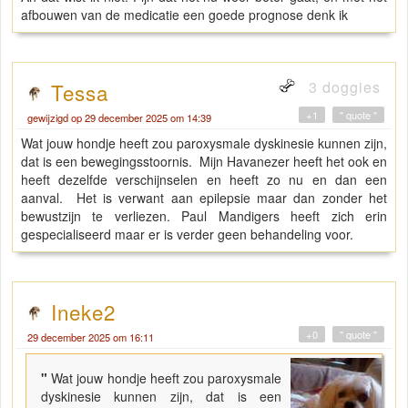
afbouwen van de medicatie een goede prognose denk ik
3 doggies
Tessa
+1
" quote "
gewijzigd op 29 december 2025 om 14:39
Wat jouw hondje heeft zou paroxysmale dyskinesie kunnen zijn,
dat is een bewegingsstoornis. Mijn Havanezer heeft het ook en
heeft dezelfde verschijnselen en heeft zo nu en dan een
aanval. Het is verwant aan epilepsie maar dan zonder het
bewustzijn te verliezen. Paul Mandigers heeft zich erin
gespecialiseerd maar er is verder geen behandeling voor.
Ineke2
+0
" quote "
29 december 2025 om 16:11
"
Wat jouw hondje heeft zou paroxysmale
dyskinesie kunnen zijn, dat is een