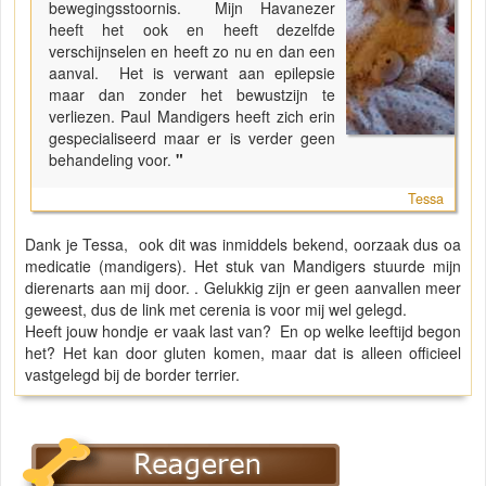
bewegingsstoornis. Mijn Havanezer
heeft het ook en heeft dezelfde
verschijnselen en heeft zo nu en dan een
aanval. Het is verwant aan epilepsie
maar dan zonder het bewustzijn te
verliezen. Paul Mandigers heeft zich erin
gespecialiseerd maar er is verder geen
behandeling voor.
"
Tessa
Dank je Tessa, ook dit was inmiddels bekend, oorzaak dus oa
medicatie (mandigers). Het stuk van Mandigers stuurde mijn
dierenarts aan mij door. . Gelukkig zijn er geen aanvallen meer
geweest, dus de link met cerenia is voor mij wel gelegd.
Heeft jouw hondje er vaak last van? En op welke leeftijd begon
het? Het kan door gluten komen, maar dat is alleen officieel
vastgelegd bij de border terrier.