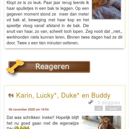
Klopt ze is zo leuk. Paar jaar terug leerde ik
haar spulletjes in een bak te leggen. Op een
gegeven moment stond ze meer dan meter
vd bak af, beweging met haar kop en het
speeltje vloog vanaf afstand in de bak. Die
snuit van haar, zo van, scheelt toch lopen. Zeg nooit dat ,,niet,,
werkhonden niets kunnen leren. Binnen twee dagen had ze dit
door. Twee x een tien minuten oefenen.
Karin, Lucky*, Duke* en Buddy
3 doggies
+0
" quote "
06 november 2025 om 16:54
Dat was schrikken Ineke!! Hopelijk blijft
het nu goed gaan met die eigenwijze
Diki