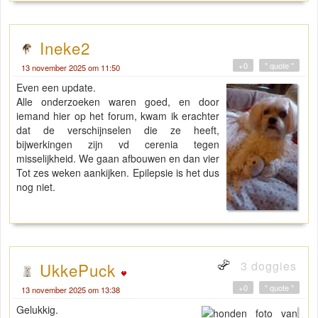
Ineke2
+0
" quote "
13 november 2025 om 11:50
Even een update.
Alle onderzoeken waren goed, en door
iemand hier op het forum, kwam ik erachter
dat de verschijnselen die ze heeft,
bijwerkingen zijn vd cerenia tegen
misselijkheid. We gaan afbouwen en dan vier
Tot zes weken aankijken. Epilepsie is het dus
nog niet.
3 doggies
UkkePuck
+0
" quote "
13 november 2025 om 13:38
Gelukkig.