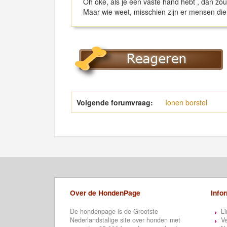
Oh oke, als je een vaste hand hebt , dan zo
Maar wie weet, misschien zijn er mensen die
Volgende forumvraag:
Ionen borstel
Over de HondenPage
Info
De hondenpage is de Grootste
Li
Nederlandstalige site over honden met
Ve