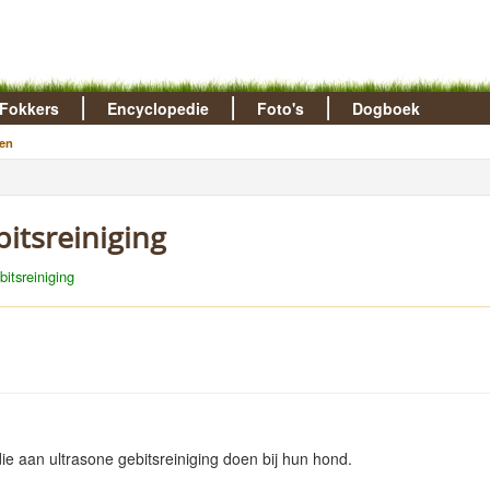
Fokkers
Encyclopedie
Foto's
Dogboek
en
bitsreiniging
bitsreiniging
e aan ultrasone gebitsreiniging doen bij hun hond.