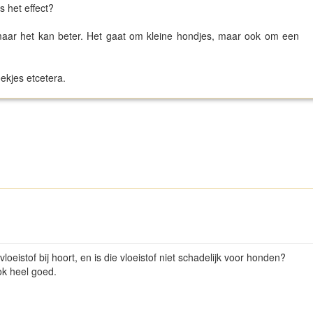
s het effect?
maar het kan beter. Het gaat om kleine hondjes, maar ook om een
ekjes etcetera.
loeistof bij hoort, en is die vloeistof niet schadelijk voor honden?
ok heel goed.