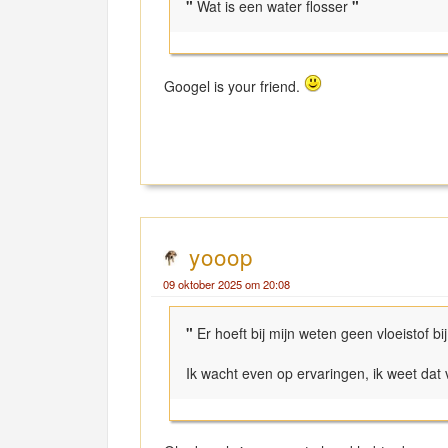
"
Wat is een water flosser
"
Googel is your friend.
yooop
09 oktober 2025 om 20:08
"
Er hoeft bij mijn weten geen vloeistof b
Ik wacht even op ervaringen, ik weet dat 