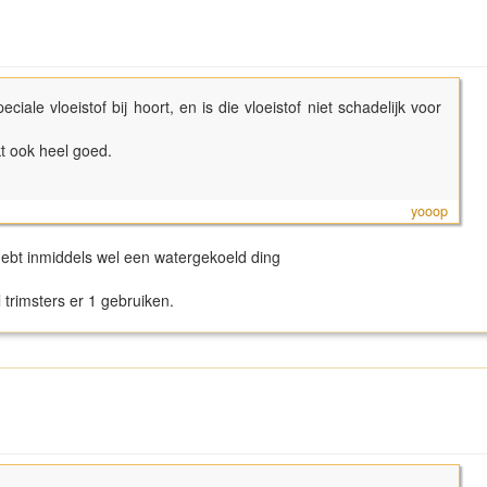
ciale vloeistof bij hoort, en is die vloeistof niet schadelijk voor
t ook heel goed.
yooop
e hebt inmiddels wel een watergekoeld ding
 trimsters er 1 gebruiken.