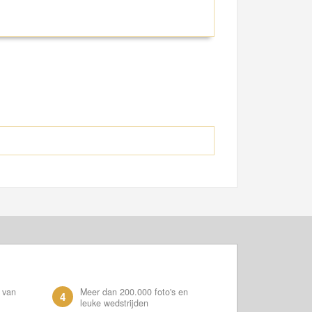
 van
Meer dan 200.000 foto's en
4
leuke wedstrijden