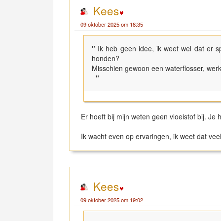
Kees
09 oktober 2025 om 18:35
"
Ik heb geen idee, ik weet wel dat er spe
honden?
Misschien gewoon een waterflosser, werk
"
Er hoeft bij mijn weten geen vloeistof bij. J
Ik wacht even op ervaringen, ik weet dat veel
Kees
09 oktober 2025 om 19:02