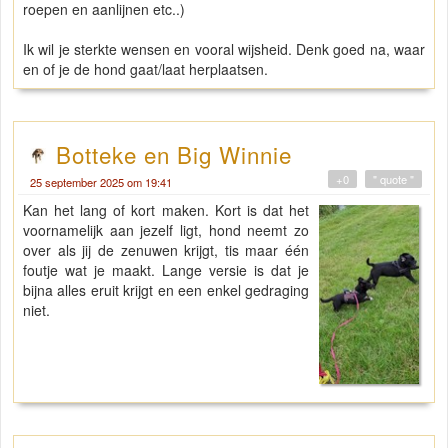
roepen en aanlijnen etc..)
Ik wil je sterkte wensen en vooral wijsheid. Denk goed na, waar
en of je de hond gaat/laat herplaatsen.
Botteke en Big Winnie
+0
" quote "
25 september 2025 om 19:41
Kan het lang of kort maken. Kort is dat het
voornamelijk aan jezelf ligt, hond neemt zo
over als jij de zenuwen krijgt, tis maar één
foutje wat je maakt. Lange versie is dat je
bijna alles eruit krijgt en een enkel gedraging
niet.