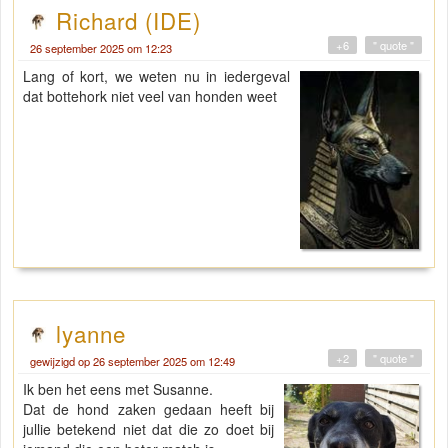
Richard (IDE)
+6
" quote "
26 september 2025 om 12:23
Lang of kort, we weten nu in iedergeval
dat bottehork niet veel van honden weet
lyanne
+2
" quote "
gewijzigd op 26 september 2025 om 12:49
Ik ben het eens met Susanne.
Dat de hond zaken gedaan heeft bij
jullie betekend niet dat die zo doet bij