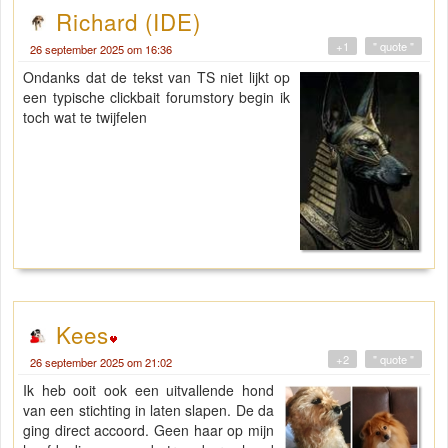
Richard (IDE)
+1
" quote "
26 september 2025 om 16:36
Ondanks dat de tekst van TS niet lijkt op
een typische clickbait forumstory begin ik
toch wat te twijfelen
Kees
+2
" quote "
26 september 2025 om 21:02
Ik heb ooit ook een uitvallende hond
van een stichting in laten slapen. De da
ging direct accoord. Geen haar op mijn