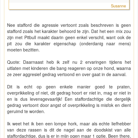
Susanne
Nee stafford die agressie vertoont zoals beschreven is geen
stafford zoals het karakter behoord te zijn. Dat het een mix zou
zijn met Pitbull maakt daarin geen enkel verschil, want ook de
pit zou die karakter eigenschap (onderdanig naar mens)
moeten bezitten.
Quote: Daarnaast heb ik zelf nu 2 ervaringen tijdens het
uitlaten met kinderen die bang reageren op onze hond, waarna
ze zeer aggresief gedrag vertoond en over gaat in de aanval.
Dit is echt op geen enkele manier goed te praten,
overprikkeling of niet, dit gedrag hoort er niet in, mag er niet in
en is dus levensgevaarlijk! Een staffordachtige die dergelijk
gedrag vertoont door angst of overprikkeling is misfok en dient
geruimd te worden.
Ik weet het ik ben een lompe hork, maar als echte liefhebber
van deze rassen is dit de nagel aan de doodskist van alle
staffordachtige, dus is er in mijn ogen maar 1 optie. Been there,