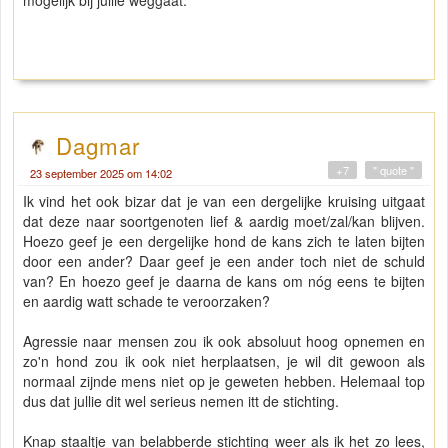
mogelijk bij jullie weggaat.
Dagmar
+7
" quote "
23 september 2025 om 14:02
Ik vind het ook bizar dat je van een dergelijke kruising uitgaat
dat deze naar soortgenoten lief & aardig moet/zal/kan blijven.
Hoezo geef je een dergelijke hond de kans zich te laten bijten
door een ander? Daar geef je een ander toch niet de schuld
van? En hoezo geef je daarna de kans om nóg eens te bijten
en aardig watt schade te veroorzaken?
Agressie naar mensen zou ik ook absoluut hoog opnemen en
zo'n hond zou ik ook niet herplaatsen, je wil dit gewoon als
normaal zijnde mens niet op je geweten hebben. Helemaal top
dus dat jullie dit wel serieus nemen itt de stichting.
Knap staaltje van belabberde stichting weer als ik het zo lees,