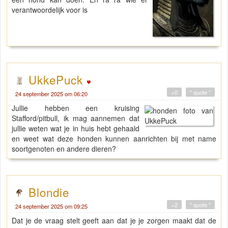
verantwoordelijk voor is
UkkePuck
+0
" quote "
24 september 2025 om 06:20
Jullie hebben een kruising
Stafford/pitbull, ik mag aannemen dat
jullie weten wat je in huis hebt gehaald
en weet wat deze honden kunnen aanrichten bij met name
soortgenoten en andere dieren?
Blondie
+2
" quote "
24 september 2025 om 09:25
Dat je de vraag stelt geeft aan dat je je zorgen maakt dat de