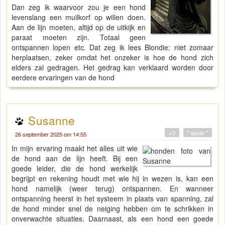
Dan zeg ik waarvoor zou je een hond
levenslang een muilkorf op willen doen.
Aan de lijn moeten, altijd op de uitkijk en
paraat moeten zijn. Totaal geen
ontspannen lopen etc. Dat zeg ik lees Blondie: niet zomaar
herplaatsen, zeker omdat het onzeker is hoe de hond zich
elders zal gedragen. Het gedrag kan verklaard worden door
eerdere ervaringen van de hond
Susanne
+3
" quote "
26 september 2025 om 14:55
In mijn ervaring maakt het alles uit wie
de hond aan de lijn heeft. Bij een
goede leider, die de hond werkelijk
begrijpt en rekening houdt met wie hij in wezen is, kan een
hond namelijk (weer terug) ontspannen. En wanneer
ontspanning heerst in het systeem in plaats van spanning, zal
de hond minder snel de neiging hebben om te schrikken in
onverwachte situaties. Daarnaast, als een hond een goede