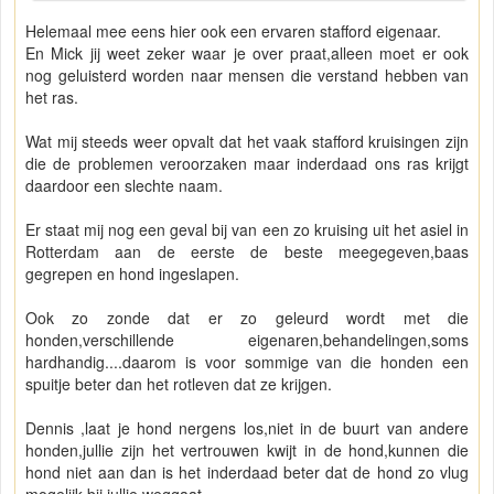
Helemaal mee eens hier ook een ervaren stafford eigenaar.
En Mick jij weet zeker waar je over praat,alleen moet er ook
nog geluisterd worden naar mensen die verstand hebben van
het ras.
Wat mij steeds weer opvalt dat het vaak stafford kruisingen zijn
die de problemen veroorzaken maar inderdaad ons ras krijgt
daardoor een slechte naam.
Er staat mij nog een geval bij van een zo kruising uit het asiel in
Rotterdam aan de eerste de beste meegegeven,baas
gegrepen en hond ingeslapen.
Ook zo zonde dat er zo geleurd wordt met die
honden,verschillende eigenaren,behandelingen,soms
hardhandig....daarom is voor sommige van die honden een
spuitje beter dan het rotleven dat ze krijgen.
Dennis ,laat je hond nergens los,niet in de buurt van andere
honden,jullie zijn het vertrouwen kwijt in de hond,kunnen die
hond niet aan dan is het inderdaad beter dat de hond zo vlug