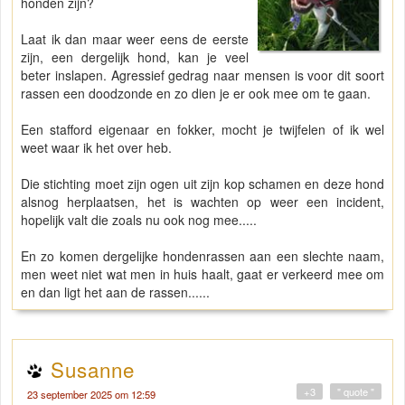
honden zijn?
Laat ik dan maar weer eens de eerste
zijn, een dergelijk hond, kan je veel
beter inslapen. Agressief gedrag naar mensen is voor dit soort
rassen een doodzonde en zo dien je er ook mee om te gaan.
Een stafford eigenaar en fokker, mocht je twijfelen of ik wel
weet waar ik het over heb.
Die stichting moet zijn ogen uit zijn kop schamen en deze hond
alsnog herplaatsen, het is wachten op weer een incident,
hopelijk valt die zoals nu ook nog mee.....
En zo komen dergelijke hondenrassen aan een slechte naam,
men weet niet wat men in huis haalt, gaat er verkeerd mee om
en dan ligt het aan de rassen......
Susanne
+3
" quote "
23 september 2025 om 12:59