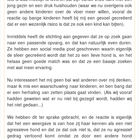
jong gezin en een druk huishouden (waar we nu overigens ook
geen andere kinderen over de vloer meer willen, vooral de
reactie op bange kinderen heeft bij mij een gevoel gecreëerd
dat er een wezenlijk risico is dat ze ook een kind kan bijten).
Inmiddels heeft de stichting aan gegeven dat ze op zoek gaan
naar een passende opvang, en dat kan natuurlijk even duren.
Ze hebben een social media post geschreven waarin eigenlijk
de sfeer gecreëerd wordt dat het zo een lieve hond is, en het
helaas geen goede match was en dat ze een baasje zoeken
met wat meer ervaring.
Nu interesseert het mij geen bal wat anderen over mij denken,
maar ik mis een waarschuwing naar kinderen, en ben bang dat
er een herhaling van zetten plaats gaat vinden. (Als wij vooraf
hadden geweten wat er nu niet bij gezegd wordt, hadden wij
het niet gedaan...)
We hebben dit ter sprake gebracht, en de reactie is eigenlijk
dat het een weergave is van hoe zij haar kennen als een niet
agressieve hond en dat ze dat ook niet is, dat ze nu agressief
gedrag vertoond komt omdat ze door een andere hond