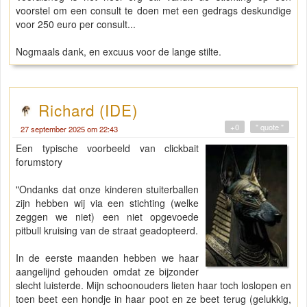
voorstel om een consult te doen met een gedrags deskundige
voor 250 euro per consult...
Nogmaals dank, en excuus voor de lange stilte.
Richard (IDE)
+0
" quote "
27 september 2025 om 22:43
Een typische voorbeeld van clickbait
forumstory
"Ondanks dat onze kinderen stuiterballen
zijn hebben wij via een stichting (welke
zeggen we niet) een niet opgevoede
pitbull kruising van de straat geadopteerd.
In de eerste maanden hebben we haar
aangelijnd gehouden omdat ze bijzonder
slecht luisterde. Mijn schoonouders lieten haar toch loslopen en
toen beet een hondje in haar poot en ze beet terug (gelukkig,