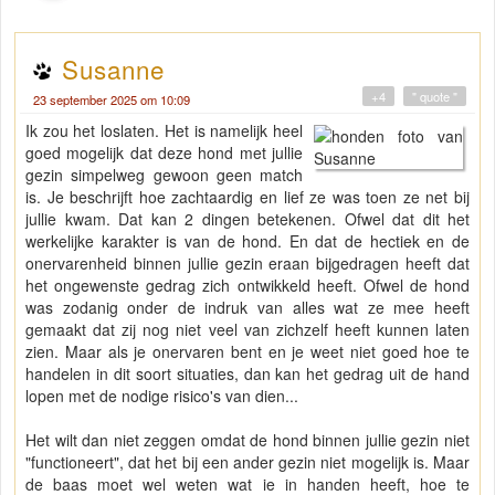
Susanne
+4
" quote "
23 september 2025 om 10:09
Ik zou het loslaten. Het is namelijk heel
goed mogelijk dat deze hond met jullie
gezin simpelweg gewoon geen match
is. Je beschrijft hoe zachtaardig en lief ze was toen ze net bij
jullie kwam. Dat kan 2 dingen betekenen. Ofwel dat dit het
werkelijke karakter is van de hond. En dat de hectiek en de
onervarenheid binnen jullie gezin eraan bijgedragen heeft dat
het ongewenste gedrag zich ontwikkeld heeft. Ofwel de hond
was zodanig onder de indruk van alles wat ze mee heeft
gemaakt dat zij nog niet veel van zichzelf heeft kunnen laten
zien. Maar als je onervaren bent en je weet niet goed hoe te
handelen in dit soort situaties, dan kan het gedrag uit de hand
lopen met de nodige risico's van dien...
Het wilt dan niet zeggen omdat de hond binnen jullie gezin niet
"functioneert", dat het bij een ander gezin niet mogelijk is. Maar
de baas moet wel weten wat ie in handen heeft, hoe te