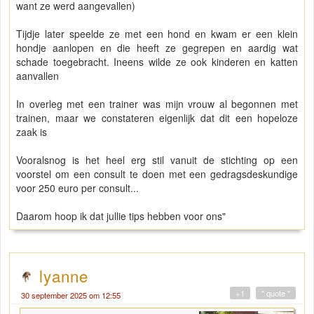
want ze werd aangevallen)
Tijdje later speelde ze met een hond en kwam er een klein
hondje aanlopen en die heeft ze gegrepen en aardig wat
schade toegebracht. Ineens wilde ze ook kinderen en katten
aanvallen
In overleg met een trainer was mijn vrouw al begonnen met
trainen, maar we constateren eigenlijk dat dit een hopeloze
zaak is
Vooralsnog is het heel erg stil vanuit de stichting op een
voorstel om een consult te doen met een gedragsdeskundige
voor 250 euro per consult...
Daarom hoop ik dat jullie tips hebben voor ons"
lyanne
+1
" quote "
30 september 2025 om 12:55