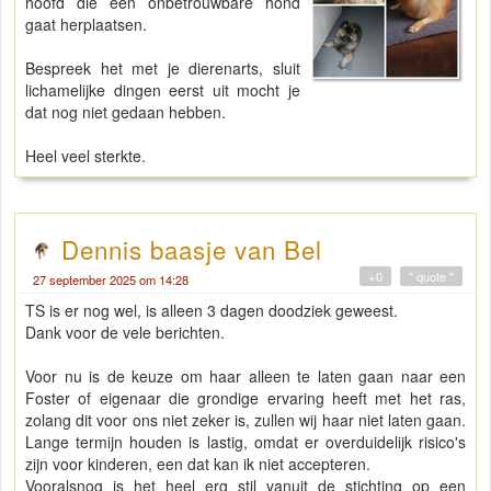
hoofd die een onbetrouwbare hond
gaat herplaatsen.
Bespreek het met je dierenarts, sluit
lichamelijke dingen eerst uit mocht je
dat nog niet gedaan hebben.
Heel veel sterkte.
Dennis baasje van Bel
+0
" quote "
27 september 2025 om 14:28
TS is er nog wel, is alleen 3 dagen doodziek geweest.
Dank voor de vele berichten.
Voor nu is de keuze om haar alleen te laten gaan naar een
Foster of eigenaar die grondige ervaring heeft met het ras,
zolang dit voor ons niet zeker is, zullen wij haar niet laten gaan.
Lange termijn houden is lastig, omdat er overduidelijk risico's
zijn voor kinderen, een dat kan ik niet accepteren.
Vooralsnog is het heel erg stil vanuit de stichting op een