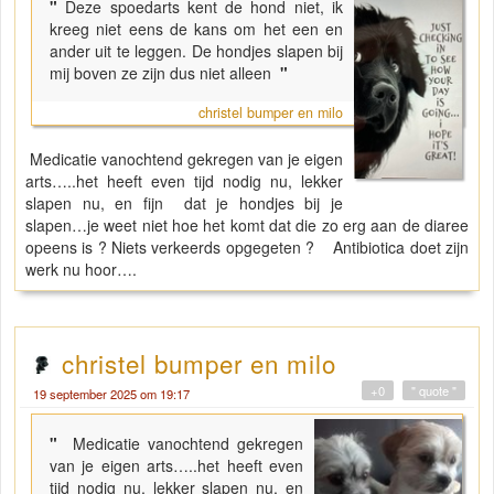
"
Deze spoedarts kent de hond niet, ik
kreeg niet eens de kans om het een en
ander uit te leggen. De hondjes slapen bij
mij boven ze zijn dus niet alleen
"
christel bumper en milo
Medicatie vanochtend gekregen van je eigen
arts…..het heeft even tijd nodig nu, lekker
slapen nu, en fijn dat je hondjes bij je
slapen…je weet niet hoe het komt dat die zo erg aan de diaree
opeens is ? Niets verkeerds opgegeten ? Antibiotica doet zijn
werk nu hoor….
christel bumper en milo
+0
" quote "
19 september 2025 om 19:17
"
Medicatie vanochtend gekregen
van je eigen arts…..het heeft even
tijd nodig nu, lekker slapen nu, en