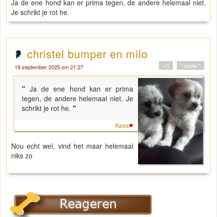
Ja de ene hond kan er prima tegen, de andere helemaal niet.
Je schrikt je rot he.
christel bumper en milo
+0
" quote "
19 september 2025 om 21:27
"
Ja de ene hond kan er prima
tegen, de andere helemaal niet. Je
schrikt je rot he.
"
Kees
Nou echt wel, vind het maar helemaal
niks zo