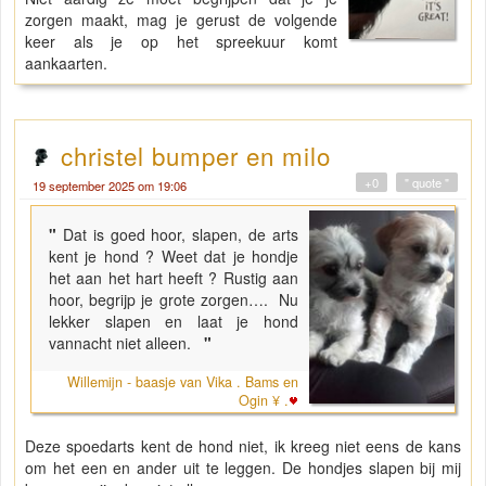
zorgen maakt, mag je gerust de volgende
keer als je op het spreekuur komt
aankaarten.
christel bumper en milo
+0
" quote "
19 september 2025 om 19:06
"
Dat is goed hoor, slapen, de arts
kent je hond ? Weet dat je hondje
het aan het hart heeft ? Rustig aan
hoor, begrijp je grote zorgen…. Nu
lekker slapen en laat je hond
vannacht niet alleen.
"
Willemijn - baasje van Vika . Bams en
Ogin ¥ .
Deze spoedarts kent de hond niet, ik kreeg niet eens de kans
om het een en ander uit te leggen. De hondjes slapen bij mij