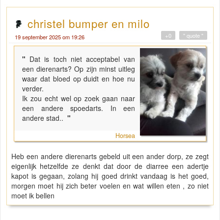
christel bumper en milo
+0
" quote "
19 september 2025 om 19:26
"
Dat is toch niet acceptabel van
een dierenarts? Op zijn minst uitleg
waar dat bloed op duidt en hoe nu
verder.
Ik zou echt wel op zoek gaan naar
een andere spoedarts. In een
andere stad..
"
Horsea
Heb een andere dierenarts gebeld uit een ander dorp, ze zegt
eigenlijk hetzelfde ze denkt dat door de diarree een adertje
kapot is gegaan, zolang hij goed drinkt vandaag is het goed,
morgen moet hij zich beter voelen en wat willen eten , zo niet
moet ik bellen