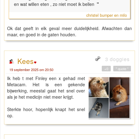
en wat willen eten , zo niet moet ik bellen
"
christel bumper en milo
Ok dat geeft in elk geval meer duidelijkheid. Afwachten dan
maar, en goed in de gaten houden.
3 doggies
Kees
+0
" quote "
19 september 2025 om 20:50
Ik heb t met Finley een x gehad met
Metacam. Het is een gekende
bijwerking, meestal gaat het snel over
als je het medicijn niet meer krijgt.
Sterkte hoor, hopenlijk knapt het snel
op.