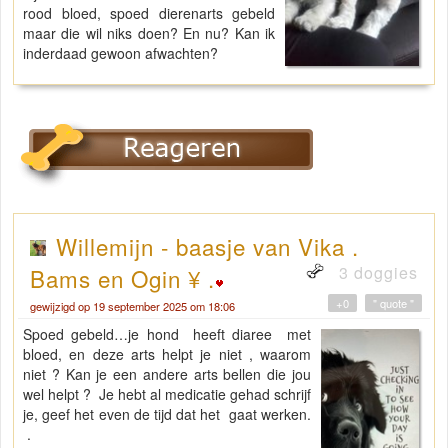
rood bloed, spoed dierenarts gebeld
maar die wil niks doen? En nu? Kan ik
inderdaad gewoon afwachten?
Willemijn - baasje van Vika .
3 doggies
Bams en Ogin ¥ .
+0
" quote "
gewijzigd op 19 september 2025 om 18:06
Spoed gebeld…je hond heeft diaree met
bloed, en deze arts helpt je niet , waarom
niet ? Kan je een andere arts bellen die jou
wel helpt ? Je hebt al medicatie gehad schrijf
je, geef het even de tijd dat het gaat werken.
.