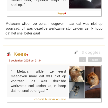
snel op.
"
Kees
Metacam wilden ze eerst meegeven maar dat was niet op
voorraad, dit was dezelfde werkzame stof zeiden ze, ik hoop
dat het snel beter gaat
3 doggies
Kees
+0
" quote "
19 september 2025 om 21:14
"
Metacam wilden ze eerst
meegeven maar dat was niet op
voorraad, dit was dezelfde
werkzame stof zeiden ze, ik hoop
dat het snel beter gaat
"
christel bumper en milo