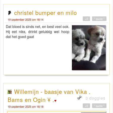
christel bumper en milo
+0
" quote "
19 september 2025 om 18:14
Dat bloed is sinds net, en best veel ook.
Hij eet niks, drinkt gelukkig wel hoop
dat het goed gaat
Willemijn - baasje van Vika .
3 doggies
Bams en Ogin ¥ .
+0
" quote "
19 september 2025 om 18:18