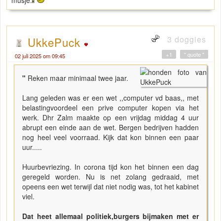
3 doggies
UkkePuck
+1
" quote "
02 juli 2025 om 09:45
"
Reken maar minimaal twee jaar.
Lang geleden was er een wet ,,computer vd baas,, met
belastingvoordeel een prive computer kopen via het
werk. Dhr Zalm maakte op een vrijdag middag 4 uur
abrupt een einde aan de wet. Bergen bedrijven hadden
nog heel veel voorraad. Kijk dat kon binnen een paar
uur.....
Huurbevriezing. In corona tijd kon het binnen een dag
geregeld worden. Nu is net zolang gedraaid, met
opeens een wet terwijl dat niet nodig was, tot het kabinet
viel.
Dat heet allemaal politiek,burgers bijmaken met er