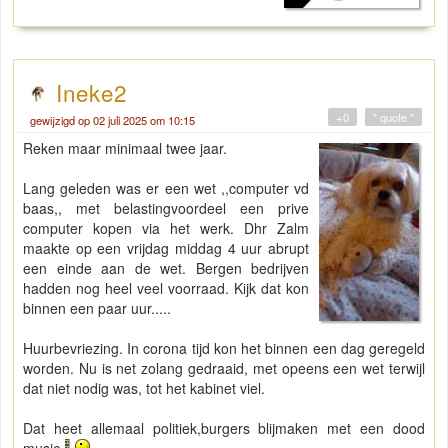
Ineke2
+0
" quote "
gewijzigd op 02 juli 2025 om 10:15
Reken maar minimaal twee jaar.
Lang geleden was er een wet ,,computer vd
baas,, met belastingvoordeel een prive
computer kopen via het werk. Dhr Zalm
maakte op een vrijdag middag 4 uur abrupt
een einde aan de wet. Bergen bedrijven
hadden nog heel veel voorraad. Kijk dat kon
binnen een paar uur.....
Huurbevriezing. In corona tijd kon het binnen een dag geregeld
worden. Nu is net zolang gedraaid, met opeens een wet terwijl
dat niet nodig was, tot het kabinet viel.
Dat heet allemaal politiek,burgers blijmaken met een dood
musje.