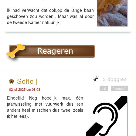
Ik had verwacht dat ook,op de lange baan
geschoven zou worden,. Maar was al door
de tweede Kamer natuurlijk,
3 doggies
Sofie |
+0
" quote "
02 juli 2025 om 08:03
Eindelijk! Nog hopelijk max. één
jaarwisseling met vuurwerk dus (en
anders heel misschien dus twee, zoals
ik het lees).