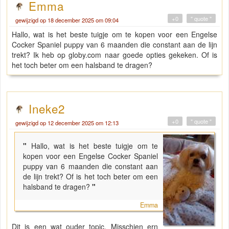
Emma
+0
" quote "
gewijzigd op 18 december 2025 om 09:04
Hallo, wat is het beste tuigje om te kopen voor een Engelse
Cocker Spaniel puppy van 6 maanden die constant aan de lijn
trekt? Ik heb op globy.com naar goede opties gekeken. Of is
het toch beter om een halsband te dragen?
Ineke2
+0
" quote "
gewijzigd op 12 december 2025 om 12:13
"
Hallo, wat is het beste tuigje om te
kopen voor een Engelse Cocker Spaniel
puppy van 6 maanden die constant aan
de lijn trekt? Of is het toch beter om een
halsband te dragen?
"
Emma
Dit is een wat ouder topic. Misschien ern