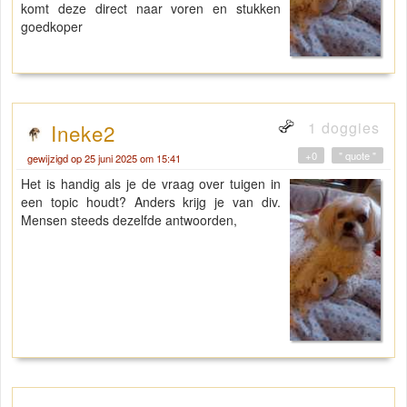
komt deze direct naar voren en stukken
goedkoper
1 doggies
Ineke2
+0
" quote "
gewijzigd op 25 juni 2025 om 15:41
Het is handig als je de vraag over tuigen in
een topic houdt? Anders krijg je van div.
Mensen steeds dezelfde antwoorden,