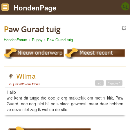
HondenPage
Paw Gurad tuig
HondenForum
>
Puppy
>
Paw Gurad tuig
Wilma
+0
" quote "
25 juni 2025 om 12:48
Hallo
wie kent dit tuigje die doe je erg makkelijk om met 1 klik, Paw
Guard, nee nog niet bij pets place geweest, maar daar hebben
ze deze niet zag ik wel op de site.