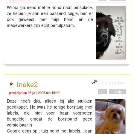
Wilma ga eens met je hond naar petsplace,
ze helpen je aan een passend tuigje, ben er
ook geweest met mijn hond en de
medewerkers zijn echt behulpzaam.
1 doggies
Ineke2
+0
" quote "
gewijzigd op 25 juni 2025 om 15:42
Deze heeft diki, alleen bij alie stukken
goedkoper. He twas he tenige borsttuig met
labels, die niet voor haar voorpoten
bungelde omdat de borstband goed
verstelbaar is
Google eens op,, tuig hond met labels, , dan