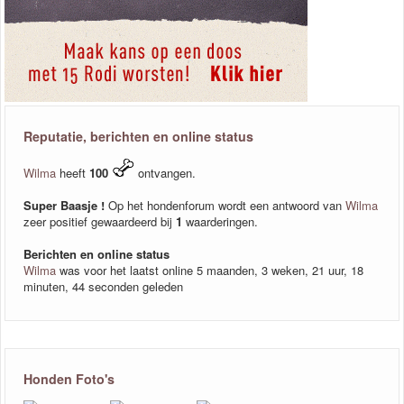
Reputatie, berichten en online status
Wilma
heeft
100
ontvangen.
Super Baasje !
Op het hondenforum wordt een antwoord van
Wilma
zeer positief gewaardeerd bij
1
waarderingen.
Berichten en online status
Wilma
was voor het laatst online 5 maanden, 3 weken, 21 uur, 18
minuten, 44 seconden geleden
Honden Foto's