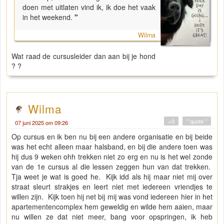
doen met uitlaten vind ik, ik doe het vaak
in het weekend.
"
Wilma
Wat raad de cursusleider dan aan bij je hond
? ?
Wilma
+0
" quote "
07 juni 2025 om 09:26
Op cursus en ik ben nu bij een andere organisatie en bij beide
was het echt alleen maar halsband, en bij die andere toen was
hij dus 9 weken ohh trekken niet zo erg en nu is het wel zonde
van de 1e cursus al die lessen zeggen hun van dat trekken.
Tja weet je wat is goed he. Kijk idd als hij maar niet mij over
straat sleurt strakjes en leert niet met iedereen vriendjes te
willen zijn. Kijk toen hij net bij mij was vond iedereen hier in het
apartementencomplex hem geweldig en wilde hem aaien, maar
nu willen ze dat niet meer, bang voor opspringen, ik heb