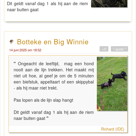
Dit geldt vanaf dag 1 als hij aan de riem
naar buiten gaat
Botteke en Big Winnie
+0
" quote "
14 juni 2025 om 18:52
"
Ongeacht de leeftijd, mag een hond
nooit aan de lijn trekken. Het maakt mij
niet uit hoe, al geef je om de 5 minuten
een biefstuk, appeltaart of een skippybal
- als hij maar niet trekt.
Pas lopen als de lijn slap hangt
Dit geldt vanaf dag 1 als hij aan de riem
naar buiten gaat
"
Richard (IDE)