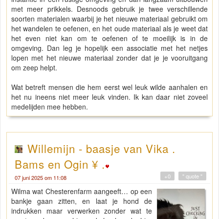
met meer prikkels. Desnoods gebruik je twee verschillende
soorten materialen waarbij je het nieuwe materiaal gebruikt om
het wandelen te oefenen, en het oude materiaal als je weet dat
het even niet kan om te oefenen of te moeilijk is in de
omgeving. Dan leg je hopelijk een associatie met het netjes
lopen met het nieuwe materiaal zonder dat je je vooruitgang
om zeep helpt.
Wat betreft mensen die hem eerst wel leuk wilde aanhalen en
het nu ineens niet meer leuk vinden. Ik kan daar niet zoveel
medelijden mee hebben.
Willemijn - baasje van Vika .
Bams en Ogin ¥ .
+0
" quote "
07 juni 2025 om 11:08
Wilma wat Chesterenfarm aangeeft… op een
bankje gaan zitten, en laat je hond de
indrukken maar verwerken zonder wat te