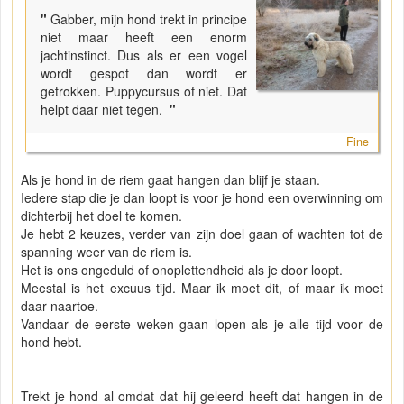
"
Gabber, mijn hond trekt in principe
niet maar heeft een enorm
jachtinstinct. Dus als er een vogel
wordt gespot dan wordt er
getrokken. Puppycursus of niet. Dat
helpt daar niet tegen.
"
Fine
Als je hond in de riem gaat hangen dan blijf je staan.
Iedere stap die je dan loopt is voor je hond een overwinning om
dichterbij het doel te komen.
Je hebt 2 keuzes, verder van zijn doel gaan of wachten tot de
spanning weer van de riem is.
Het is ons ongeduld of onoplettendheid als je door loopt.
Meestal is het excuus tijd. Maar ik moet dit, of maar ik moet
daar naartoe.
Vandaar de eerste weken gaan lopen als je alle tijd voor de
hond hebt.
Trekt je hond al omdat dat hij geleerd heeft dat hangen in de