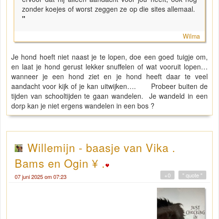
zonder koejes of worst zeggen ze op die sites allemaal.
"
Wilma
Je hond hoeft niet naast je te lopen, doe een goed tuigje om,
en laat je hond gerust lekker snuffelen of wat vooruit lopen…
wanneer je een hond ziet en je hond heeft daar te veel
aandacht voor kijk of je kan uitwijken…. Probeer buiten de
tijden van schooltijden te gaan wandelen. Je wandeld in een
dorp kan je niet ergens wandelen in een bos ?
Willemijn - baasje van Vika .
Bams en Ogin ¥ .
+0
" quote "
07 juni 2025 om 07:23