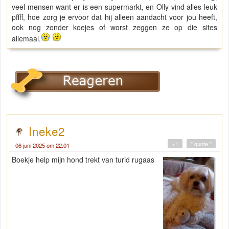
veel mensen want er is een supermarkt, en Olly vind alles leuk
pffff, hoe zorg je ervoor dat hij alleen aandacht voor jou heeft,
ook nog zonder koejes of worst zeggen ze op die sites
allemaal.
Ineke2
+1
" quote "
06 juni 2025 om 22:01
Boekje help mijn hond trekt van turid rugaas