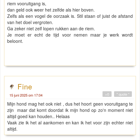
riem vooruitgang is,
dan geld ook weer het zelfde als hier boven.
Zelfs als een vogel de oorzaak is. Stil staan of juist de afstand
van het doel vergroten.
Ga zeker niet zelf lopen rukken aan de riem.
Je moet er echt de tijd voor nemen maar je werk wordt
beloont.
Fine
+0
" quote "
15 juni 2025 om 17:04
Mijn hond mag het ook niet , dus het hoort geen vooruitgang te
zijn maar dat komt doordat ik mijn hond op zo'n moment niet
altijd goed kan houden.. Helaas
Vaak zie ik het al aankomen en kan ik het voor zijn echter niet
altijd.