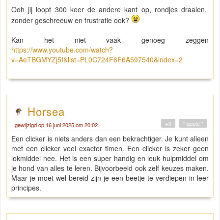
Ooh jij loopt 300 keer de andere kant op, rondjes draaien,
zonder geschreeuw en frustratie ook?
Kan het niet vaak genoeg zeggen
https://www.youtube.com/watch?
v=AeTBGMYZj5I&list=PL0C724F6F6A597540&index=2
Horsea
+0
" quote "
gewijzigd op 16 juni 2025 om 20:02
Een clicker is niets anders dan een bekrachtiger. Je kunt alleen
met een clicker veel exacter timen. Een clicker is zeker geen
lokmiddel nee. Het is een super handig en leuk hulpmiddel om
je hond van alles te leren. Bijvoorbeeld ook zelf keuzes maken.
Maar je moet wel bereid zijn je een beetje te verdiepen in leer
principes.