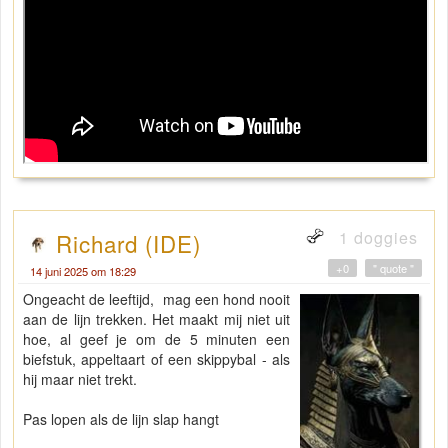
1 doggies
Richard (IDE)
+0
" quote "
14 juni 2025 om 18:29
Ongeacht de leeftijd, mag een hond nooit
aan de lijn trekken. Het maakt mij niet uit
hoe, al geef je om de 5 minuten een
biefstuk, appeltaart of een skippybal - als
hij maar niet trekt.
Pas lopen als de lijn slap hangt