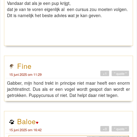
Vandaar dat als je een pup krijgt,
dat je van te voren eigenlijk al een cursus zou moeten volgen.
Dit is namelijk het beste advies wat je kan geven.
Fine
+1
" quote "
15 juni 2025 om 11:29
Gabber, mijn hond trekt in principe niet maar heeft een enorm
jachtinstinct. Dus als er een vogel wordt gespot dan wordt er
getrokken. Puppycursus of niet. Dat helpt daar niet tegen.
Baloe
+0
" quote "
15 juni 2025 om 16:42