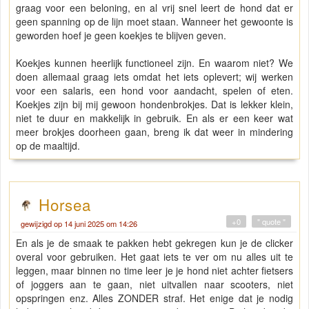
graag voor een beloning, en al vrij snel leert de hond dat er
geen spanning op de lijn moet staan. Wanneer het gewoonte is
geworden hoef je geen koekjes te blijven geven.
Koekjes kunnen heerlijk functioneel zijn. En waarom niet? We
doen allemaal graag iets omdat het iets oplevert; wij werken
voor een salaris, een hond voor aandacht, spelen of eten.
Koekjes zijn bij mij gewoon hondenbrokjes. Dat is lekker klein,
niet te duur en makkelijk in gebruik. En als er een keer wat
meer brokjes doorheen gaan, breng ik dat weer in mindering
op de maaltijd.
Horsea
+0
" quote "
gewijzigd op 14 juni 2025 om 14:26
En als je de smaak te pakken hebt gekregen kun je de clicker
overal voor gebruiken. Het gaat iets te ver om nu alles uit te
leggen, maar binnen no time leer je je hond niet achter fietsers
of joggers aan te gaan, niet uitvallen naar scooters, niet
opspringen enz. Alles ZONDER straf. Het enige dat je nodig