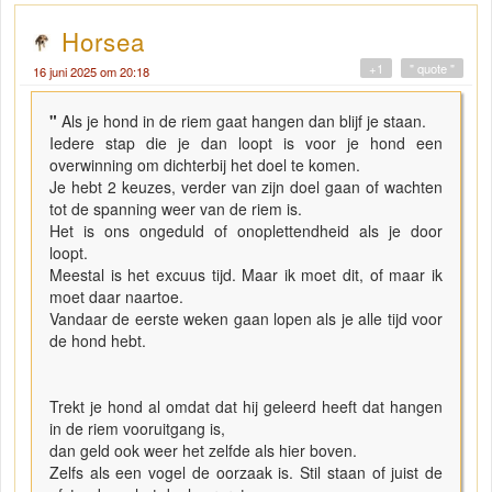
Horsea
+1
" quote "
16 juni 2025 om 20:18
"
Als je hond in de riem gaat hangen dan blijf je staan.
Iedere stap die je dan loopt is voor je hond een
overwinning om dichterbij het doel te komen.
Je hebt 2 keuzes, verder van zijn doel gaan of wachten
tot de spanning weer van de riem is.
Het is ons ongeduld of onoplettendheid als je door
loopt.
Meestal is het excuus tijd. Maar ik moet dit, of maar ik
moet daar naartoe.
Vandaar de eerste weken gaan lopen als je alle tijd voor
de hond hebt.
Trekt je hond al omdat dat hij geleerd heeft dat hangen
in de riem vooruitgang is,
dan geld ook weer het zelfde als hier boven.
Zelfs als een vogel de oorzaak is. Stil staan of juist de