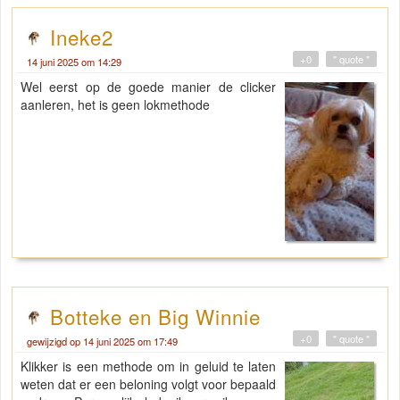
Ineke2
+0
" quote "
14 juni 2025 om 14:29
Wel eerst op de goede manier de clicker
aanleren, het is geen lokmethode
Botteke en Big Winnie
+0
" quote "
gewijzigd op 14 juni 2025 om 17:49
Klikker is een methode om in geluid te laten
weten dat er een beloning volgt voor bepaald