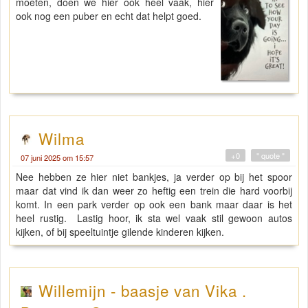
moeten, doen we hier ook heel vaak, hier
ook nog een puber en echt dat helpt goed.
Wilma
+0
" quote "
07 juni 2025 om 15:57
Nee hebben ze hier niet bankjes, ja verder op bij het spoor
maar dat vind ik dan weer zo heftig een trein die hard voorbij
komt. In een park verder op ook een bank maar daar is het
heel rustig. Lastig hoor, ik sta wel vaak stil gewoon autos
kijken, of bij speeltuintje gilende kinderen kijken.
Willemijn - baasje van Vika .