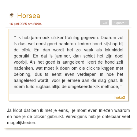
Horsea
+0
" quote "
16 juni 2025 om 20:04
"
Ik heb jaren ook clicker training gegeven. Daarom zei
ik dus, wel eerst goed aanleren. Iedere hond kijkt op bij
de click. En dan wordt het zo vaak als lokmiddel
gebruikt. En dat is jammer, dan schiet het zijn doel
voorbij. Als het goed is aangeleerd, leert de hond zelf
nadenken, wat moet ik doen om die click te krijgen met
beloning, dus ts eerst even verdiepen in hoe het
aangeleerd wordt, voor je ermee aan de slag gaat. Ik
noem turid rugtaas altijd de omgekeerde klik methode,
"
Ineke2
Ja klopt dat ben ik met je eens, je moet even inlezen waarom
en hoe je de clicker gebruikt. Vervolgens heb je ontelbaar veel
mogelijkheden.