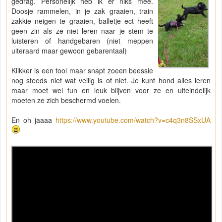
gedrag. Personelijk heb ik er niks mee.
Doosje rammelen, in je zak graaien, train
zakkie neigen te graaien, balletje ect heeft
geen zin als ze niet leren naar je stem te
luisteren of handgebaren (niet meppen
uiteraard maar gewoon gebarentaal)
Klikker is een tool maar snapt zoeen beessie
nog steeds niet wat veilig is of niet. Je kunt hond alles leren
maar moet wel fun en leuk blijven voor ze en uiteindelijk
moeten ze zich beschermd voelen.
En oh jaaaa
https://www.youtube.com/watch?v=c4q3n8SSxUA