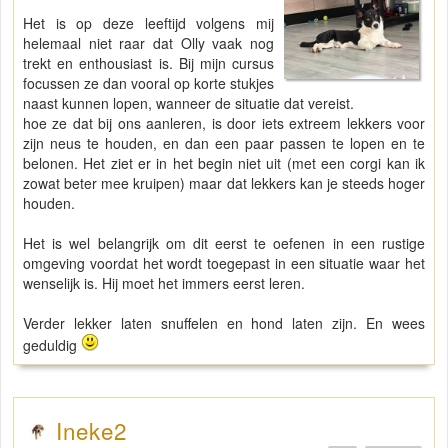
Het is op deze leeftijd volgens mij
helemaal niet raar dat Olly vaak nog
trekt en enthousiast is. Bij mijn cursus
focussen ze dan vooral op korte stukjes
naast kunnen lopen, wanneer de situatie dat vereist.
hoe ze dat bij ons aanleren, is door iets extreem lekkers voor
zijn neus te houden, en dan een paar passen te lopen en te
belonen. Het ziet er in het begin niet uit (met een corgi kan ik
zowat beter mee kruipen) maar dat lekkers kan je steeds hoger
houden.
Het is wel belangrijk om dit eerst te oefenen in een rustige
omgeving voordat het wordt toegepast in een situatie waar het
wenselijk is. Hij moet het immers eerst leren.
Verder lekker laten snuffelen en hond laten zijn. En wees
geduldig
Ineke2