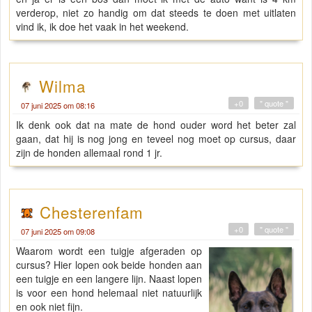
verderop, niet zo handig om dat steeds te doen met uitlaten
vind ik, ik doe het vaak in het weekend.
Wilma
+0
" quote "
07 juni 2025 om 08:16
Ik denk ook dat na mate de hond ouder word het beter zal
gaan, dat hij is nog jong en teveel nog moet op cursus, daar
zijn de honden allemaal rond 1 jr.
Chesterenfam
+0
" quote "
07 juni 2025 om 09:08
Waarom wordt een tuigje afgeraden op
cursus? Hier lopen ook beide honden aan
een tuigje en een langere lijn. Naast lopen
is voor een hond helemaal niet natuurlijk
en ook niet fijn.