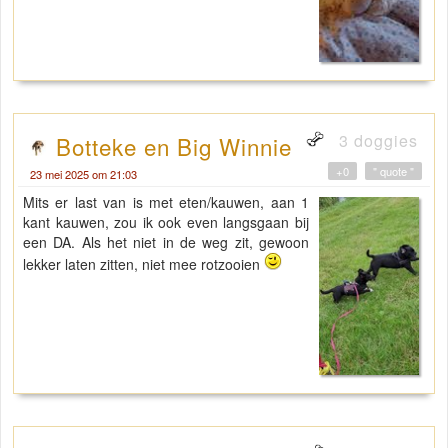
3 doggies
Botteke en Big Winnie
+0
" quote "
23 mei 2025 om 21:03
Mits er last van is met eten/kauwen, aan 1
kant kauwen, zou ik ook even langsgaan bij
een DA. Als het niet in de weg zit, gewoon
lekker laten zitten, niet mee rotzooien