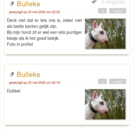
3 doggies
Bulleke
+0
" quote "
gewijzigd op 23 mei 2025 om 22:33
Denk niet dat er iets mis is, zeker niet
als beide kanten gelijk zijn.
Bij mijn hond zit er wel een iets puntiger
kiesje als ik het goed bekijk.
Foto in profiel
Bulleke
+0
" quote "
gewijzigd op 23 mei 2025 om 22:19
Dubbel