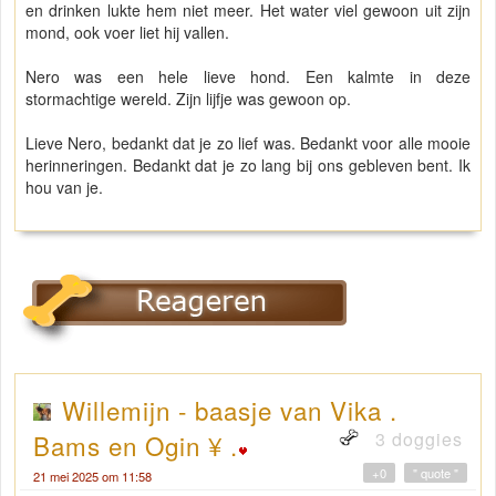
en drinken lukte hem niet meer. Het water viel gewoon uit zijn
mond, ook voer liet hij vallen.
Nero was een hele lieve hond. Een kalmte in deze
stormachtige wereld. Zijn lijfje was gewoon op.
Lieve Nero, bedankt dat je zo lief was. Bedankt voor alle mooie
herinneringen. Bedankt dat je zo lang bij ons gebleven bent. Ik
hou van je.
Willemijn - baasje van Vika .
3 doggies
Bams en Ogin ¥ .
+0
" quote "
21 mei 2025 om 11:58