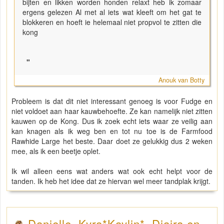
bijten en likken worden honden relaxt heb ik zomaar
ergens gelezen Al met al iets wat kleeft om het gat te
blokkeren en hoeft ie helemaal niet propvol te zitten die
kong
"
Anouk van Botty
Probleem is dat dit niet interessant genoeg is voor Fudge en
niet voldoet aan haar kauwbehoefte. Ze kan namelijk niet zitten
kauwen op de Kong. Dus ik zoek echt iets waar ze veilig aan
kan knagen als ik weg ben en tot nu toe is de Farmfood
Rawhide Large het beste. Daar doet ze gelukkig dus 2 weken
mee, als ik een beetje oplet.
Ik wil alleen eens wat anders wat ook echt helpt voor de
tanden. Ik heb het idee dat ze hiervan wel meer tandplak krijgt.
Danielle, Kyra*Kaylin*, Djaira en