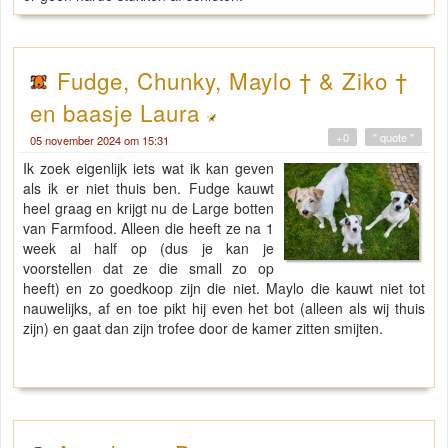
Fudge, Chunky, Maylo † & Ziko †
en baasje Laura
+0
" quote "
05 november 2024 om 15:31
Ik zoek eigenlijk iets wat ik kan geven
als ik er niet thuis ben. Fudge kauwt
heel graag en krijgt nu de Large botten
van Farmfood. Alleen die heeft ze na 1
week al half op (dus je kan je
voorstellen dat ze die small zo op
heeft) en zo goedkoop zijn die niet. Maylo die kauwt niet tot
nauwelijks, af en toe pikt hij even het bot (alleen als wij thuis
zijn) en gaat dan zijn trofee door de kamer zitten smijten.