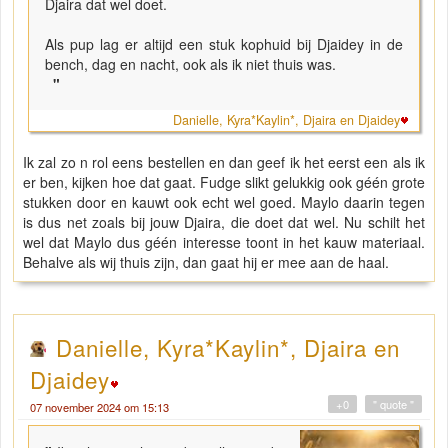
Djaira dat wel doet.
Als pup lag er altijd een stuk kophuid bij Djaidey in de
bench, dag en nacht, ook als ik niet thuis was.
"
Danielle, Kyra*Kaylin*, Djaira en Djaidey
Ik zal zo n rol eens bestellen en dan geef ik het eerst een als ik
er ben, kijken hoe dat gaat. Fudge slikt gelukkig ook géén grote
stukken door en kauwt ook echt wel goed. Maylo daarin tegen
is dus net zoals bij jouw Djaira, die doet dat wel. Nu schilt het
wel dat Maylo dus géén interesse toont in het kauw materiaal.
Behalve als wij thuis zijn, dan gaat hij er mee aan de haal.
Danielle, Kyra*Kaylin*, Djaira en
Djaidey
+0
" quote "
07 november 2024 om 15:13