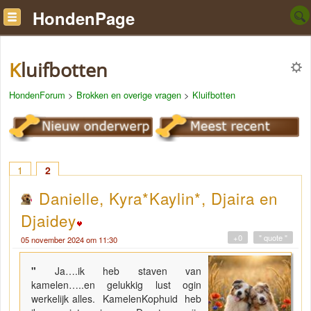
HondenPage
Kluifbotten
HondenForum
>
Brokken en overige vragen
>
Kluifbotten
1
2
Danielle, Kyra*Kaylin*, Djaira en
Djaidey
+0
" quote "
05 november 2024 om 11:30
"
Ja….ik heb staven van
kamelen…..en gelukkig lust ogin
werkelijk alles. KamelenKophuid heb