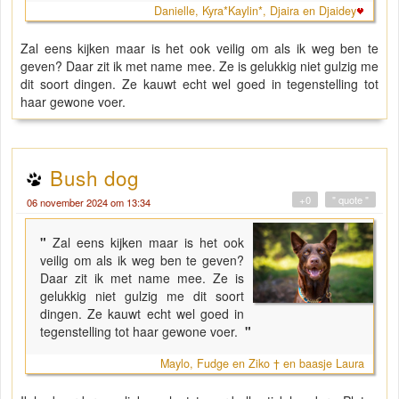
Danielle, Kyra*Kaylin*, Djaira en Djaidey
Zal eens kijken maar is het ook veilig om als ik weg ben te
geven? Daar zit ik met name mee. Ze is gelukkig niet gulzig me
dit soort dingen. Ze kauwt echt wel goed in tegenstelling tot
haar gewone voer.
Bush dog
+0
" quote "
06 november 2024 om 13:34
"
Zal eens kijken maar is het ook
veilig om als ik weg ben te geven?
Daar zit ik met name mee. Ze is
gelukkig niet gulzig me dit soort
dingen. Ze kauwt echt wel goed in
tegenstelling tot haar gewone voer.
"
Maylo, Fudge en Ziko † en baasje Laura