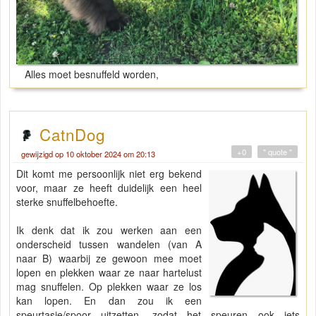
Alles moet besnuffeld worden,
CatnDog
+0
" quote "
gewijzigd op 10 oktober 2024 om 20:13
Dit komt me persoonlijk niet erg bekend
voor, maar ze heeft duidelijk een heel
sterke snuffelbehoefte.
Ik denk dat ik zou werken aan een
onderscheid tussen wandelen (van A
naar B) waarbij ze gewoon mee moet
lopen en plekken waar ze naar hartelust
mag snuffelen. Op plekken waar ze los
kan lopen. En dan zou ik een
speurtasje/spoor uitzetten, zodat het speuren ook iets