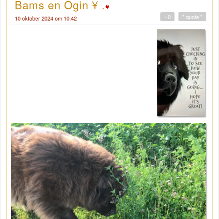
Bams en Ogin ¥ .
+0
" quote "
10 oktober 2024 om 10:42