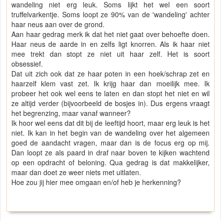
wandeling niet erg leuk. Soms lijkt het wel een soort
truffelvarkentje. Soms loopt ze 90% van de 'wandeling' achter
haar neus aan over de grond.
Aan haar gedrag merk ik dat het niet gaat over behoefte doen.
Haar neus de aarde in en zelfs ligt knorren. Als ik haar niet
mee trekt dan stopt ze niet uit haar zelf. Het is soort
obsessief.
Dat uit zich ook dat ze haar poten in een hoek/schrap zet en
haarzelf klem vast zet. Ik krijg haar dan moeilijk mee. Ik
probeer het ook wel eens te laten en dan stopt het niet en wil
ze altijd verder (bijvoorbeeld de bosjes in). Dus ergens vraagt
het begrenzing, maar vanaf wanneer?
Ik hoor wel eens dat dit bij de leeftijd hoort, maar erg leuk is het
niet. Ik kan in het begin van de wandeling over het algemeen
goed de aandacht vragen, maar dan is de focus erg op mij.
Dan loopt ze als paard in draf naar boven te kijken wachtend
op een opdracht of beloning. Qua gedrag is dat makkelijker,
maar dan doet ze weer niets met uitlaten.
Hoe zou jij hier mee omgaan en/of heb je herkenning?