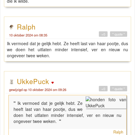
die ik wilde.
Ralph
+0
" quote "
10 oktober 2024 om 08:35
Ik vermoed dat je gelijk hebt. Ze heeft last van haar pootje, dus
we doen het uitlaten minder intensief, ver en nieuw nu
ongeveer twee weken.
UkkePuck
+0
" quote "
gewijzigd op 10 oktober 2024 om 09:26
"
Ik vermoed dat je gelijk hebt. Ze
heeft last van haar pootje, dus we
doen het uitlaten minder intensief, ver en nieuw nu
ongeveer twee weken.
"
Ralph