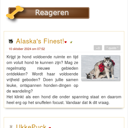
Alaska's Finest!
+0
" quote "
10 oktober 2024 om 07:52
Krijgt je hond voldoende ruimte en tijd
om voluit hond te kunnen zijn? Mag ze
regelmatig nieuwe gebieden
ontdekken? Wordt haar voldoende
vrijheid geboden? Doen jullie samen
leuke, ontspannen honden-dingen op
de wandeling?
Het klinkt als een hond die onder spanning staat en daarom
heel erg op het snuffelen focust. Vandaar dat ik dit vraag.
UkkePuck