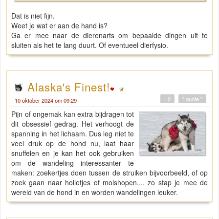
Dat is niet fijn.
Weet je wat er aan de hand is?
Ga er mee naar de dierenarts om bepaalde dingen uit te
sluiten als het te lang duurt. Of eventueel dierfysio.
Alaska's Finest!
+0
" quote "
10 oktober 2024 om 09:29
Pijn of ongemak kan extra bijdragen tot
dit obsessief gedrag. Het verhoogt de
spanning in het lichaam. Dus leg niet te
veel druk op de hond nu, laat haar
snuffelen en je kan het ook gebruiken
om de wandeling interessanter te
maken: zoekertjes doen tussen de struiken bijvoorbeeld, of op
zoek gaan naar holletjes of molshopen,... zo stap je mee de
wereld van de hond in en worden wandelingen leuker.