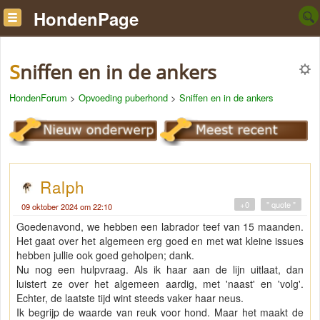
HondenPage
Sniffen en in de ankers
HondenForum
>
Opvoeding puberhond
>
Sniffen en in de ankers
Ralph
+0
" quote "
09 oktober 2024 om 22:10
Goedenavond, we hebben een labrador teef van 15 maanden.
Het gaat over het algemeen erg goed en met wat kleine issues
hebben jullie ook goed geholpen; dank.
Nu nog een hulpvraag. Als ik haar aan de lijn uitlaat, dan
luistert ze over het algemeen aardig, met 'naast' en 'volg'.
Echter, de laatste tijd wint steeds vaker haar neus.
Ik begrijp de waarde van reuk voor hond. Maar het maakt de