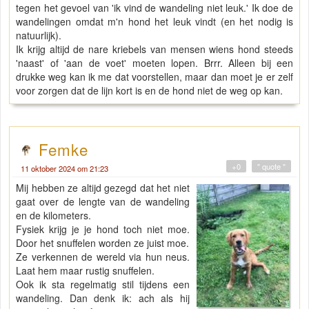
tegen het gevoel van 'ik vind de wandeling niet leuk.' Ik doe de
wandelingen omdat m'n hond het leuk vindt (en het nodig is
natuurlijk).
Ik krijg altijd de nare kriebels van mensen wiens hond steeds
'naast' of 'aan de voet' moeten lopen. Brrr. Alleen bij een
drukke weg kan ik me dat voorstellen, maar dan moet je er zelf
voor zorgen dat de lijn kort is en de hond niet de weg op kan.
Femke
+0
" quote "
11 oktober 2024 om 21:23
Mij hebben ze altijd gezegd dat het niet
gaat over de lengte van de wandeling
en de kilometers.
Fysiek krijg je je hond toch niet moe.
Door het snuffelen worden ze juist moe.
Ze verkennen de wereld via hun neus.
Laat hem maar rustig snuffelen.
Ook ik sta regelmatig stil tijdens een
wandeling. Dan denk ik: ach als hij