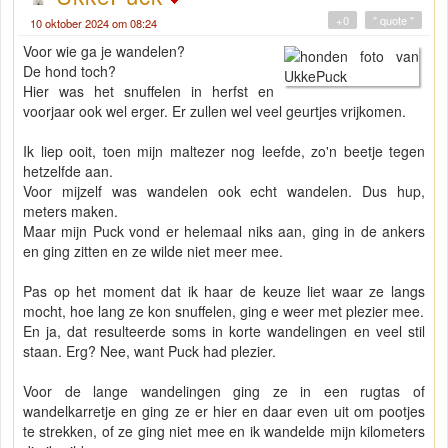
+0
" quote "
10 oktober 2024 om 08:24
Voor wie ga je wandelen?
De hond toch?
Hier was het snuffelen in herfst en
voorjaar ook wel erger. Er zullen wel veel geurtjes vrijkomen.
Ik liep ooit, toen mijn maltezer nog leefde, zo'n beetje tegen
hetzelfde aan.
Voor mijzelf was wandelen ook echt wandelen. Dus hup,
meters maken.
Maar mijn Puck vond er helemaal niks aan, ging in de ankers
en ging zitten en ze wilde niet meer mee.
Pas op het moment dat ik haar de keuze liet waar ze langs
mocht, hoe lang ze kon snuffelen, ging e weer met plezier mee.
En ja, dat resulteerde soms in korte wandelingen en veel stil
staan. Erg? Nee, want Puck had plezier.
Voor de lange wandelingen ging ze in een rugtas of
wandelkarretje en ging ze er hier en daar even uit om pootjes
te strekken, of ze ging niet mee en ik wandelde mijn kilometers