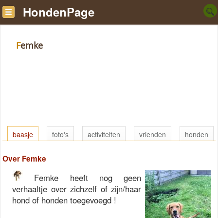
HondenPage
Femke
baasje
foto's
activiteiten
vrienden
honden
Over Femke
Femke heeft nog geen
verhaaltje over zichzelf of zijn/haar
hond of honden toegevoegd !