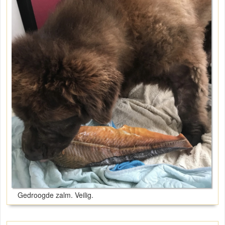
Gedroogde zalm. Veilig.