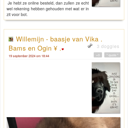
Je hebt ze online besteld, dan zullen ze echt
wel rekening hebben gehouden met wat er in
zit voor bot.
Willemijn - baasje van Vika .
3 doggies
Bams en Ogin ¥ .
+0
" quote "
19 september 2024 om 18:44