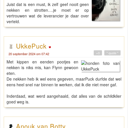
Juist dat is een must, ik zelf geef nooit geen
nekken en strotten….je moet er op
vertrouwen wat de leverancier je daar over
verteld.
UkkePuck
+0
" quote "
20 september 2024 om 07:42
Met kippen en eenden pootjes en
nekken is niks mis, kan Flynn gewoon
eten.
De nekken heb ik wel eens gegeven, maarPuck durfde dat wel
eens heel snel nar binnen te werken, dat ik die niet meer gaf.
Inderdaad, wat werd aangehaald, dat alles van de schildklier
goed weg is.
Anouk van Botty