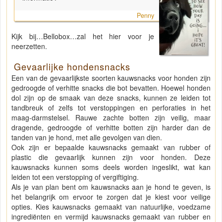
Penny
Kijk bij…Bellobox…zal het hier voor je
neerzetten.
Gevaarlijke hondensnacks
Een van de gevaarlijkste soorten kauwsnacks voor honden zijn
gedroogde of verhitte snacks die bot bevatten. Hoewel honden
dol zijn op de smaak van deze snacks, kunnen ze leiden tot
tandbreuk of zelfs tot verstoppingen en perforaties in het
maag-darmstelsel. Rauwe zachte botten zijn veilig, maar
dragende, gedroogde of verhitte botten zijn harder dan de
tanden van je hond, met alle gevolgen van dien.
Ook zijn er bepaalde kauwsnacks gemaakt van rubber of
plastic die gevaarlijk kunnen zijn voor honden. Deze
kauwsnacks kunnen soms deels worden ingeslikt, wat kan
leiden tot een verstopping of vergiftiging.
Als je van plan bent om kauwsnacks aan je hond te geven, is
het belangrijk om ervoor te zorgen dat je kiest voor veilige
opties. Kies kauwsnacks gemaakt van natuurlijke, voedzame
ingrediënten en vermijd kauwsnacks gemaakt van rubber en