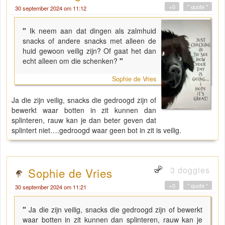
+0
" quote "
30 september 2024 om 11:12
"
Ik neem aan dat dingen als zalmhuid
snacks of andere snacks met alleen de
huid gewoon veilig zijn? Of gaat het dan
echt alleen om die schenken?
"
Sophie de Vries
Ja die zijn veilig, snacks die gedroogd zijn of
bewerkt waar botten in zit kunnen dan
splinteren, rauw kan je dan beter geven dat
splintert niet….gedroogd waar geen bot in zit is veilig.
3 doggies
Sophie de Vries
+0
" quote "
30 september 2024 om 11:21
"
Ja die zijn veilig, snacks die gedroogd zijn of bewerkt
waar botten in zit kunnen dan splinteren, rauw kan je