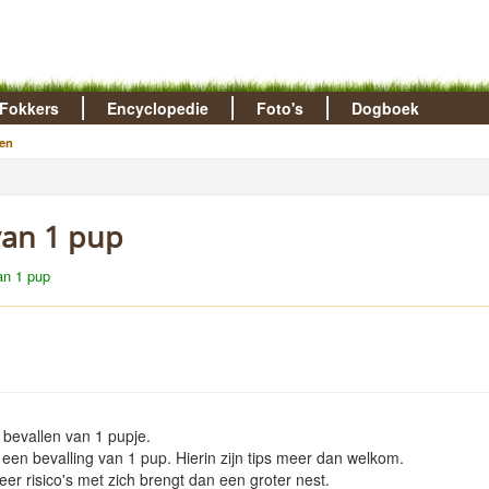
Fokkers
Encyclopedie
Foto's
Dogboek
en
 van 1 pup
van 1 pup
bevallen van 1 pupje.
een bevalling van 1 pup. Hierin zijn tips meer dan welkom.
r risico's met zich brengt dan een groter nest.