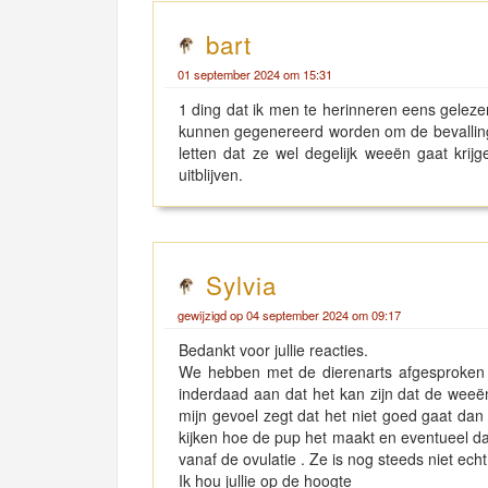
bart
01 september 2024 om 15:31
1 ding dat ik men te herinneren eens geleze
kunnen gegenereerd worden om de bevalling 
letten dat ze wel degelijk weeën gaat krij
uitblijven.
Sylvia
gewijzigd op 04 september 2024 om 09:17
Bedankt voor jullie reacties.
We hebben met de dierenarts afgesproken o
inderdaad aan dat het kan zijn dat de weeë
mijn gevoel zegt dat het niet goed gaat da
kijken hoe de pup het maakt en eventueel da
vanaf de ovulatie . Ze is nog steeds niet echt
Ik hou jullie op de hoogte