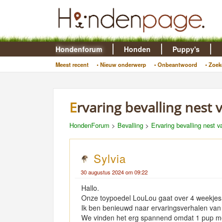
Hondenforum
Honden
Puppy's
Meest recent
• Nieuw onderwerp
• Onbeantwoord
• Zoek
Ervaring bevalling nest
HondenForum
>
Bevalling
>
Ervaring bevalling nest 
Sylvia
30 augustus 2024 om 09:22
Hallo.
Onze toypoedel LouLou gaat over 4 weekjes 
Ik ben benieuwd naar ervaringsverhalen van 
We vinden het erg spannend omdat 1 pup mee