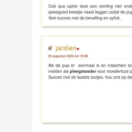
Ook qua opfok doet een eenling niet ond
speelgoed beestje naast leggen zodat de pu
Veel succes met de bevalling en opfok .
jantien
30 augustus 2024 om 15:38
Als de pup er eenmaal is en misschien to
melden als
pleegmoeder
voor moederloze p
Succes met de laatste lootjes, hou ons op d