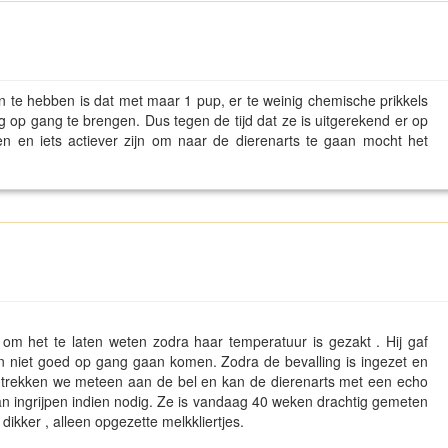
n te hebben is dat met maar 1 pup, er te weinig chemische prikkels
op gang te brengen. Dus tegen de tijd dat ze is uitgerekend er op
gen en iets actiever zijn om naar de dierenarts te gaan mocht het
m het te laten weten zodra haar temperatuur is gezakt . Hij gaf
n niet goed op gang gaan komen. Zodra de bevalling is ingezet en
n trekken we meteen aan de bel en kan de dierenarts met een echo
n ingrijpen indien nodig. Ze is vandaag 40 weken drachtig gemeten
 dikker , alleen opgezette melkkliertjes.