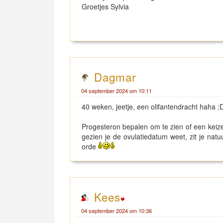
Groetjes Sylvia
Dagmar
04 september 2024 om 10:11
40 weken, jeetje, een olifantendracht haha :
Progesteron bepalen om te zien of een keiz
gezien je de ovulatiedatum weet, zit je nat
orde
Kees
04 september 2024 om 10:36