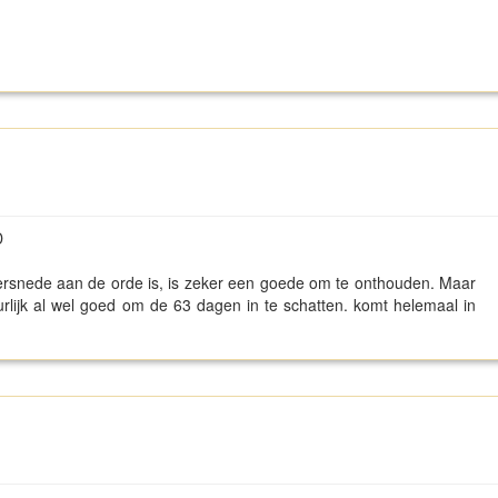
D
ersnede aan de orde is, is zeker een goede om te onthouden. Maar
uurlijk al wel goed om de 63 dagen in te schatten. komt helemaal in