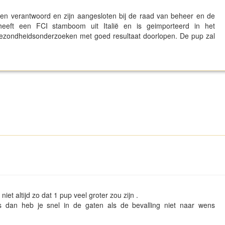
en verantwoord en zijn aangesloten bij de raad van beheer en de
heeft een FCI stamboom uit Italië en is geimporteerd in het
ezondheidsonderzoeken met goed resultaat doorlopen. De pup zal
iet altijd zo dat 1 pup veel groter zou zijn .
s dan heb je snel in de gaten als de bevalling niet naar wens