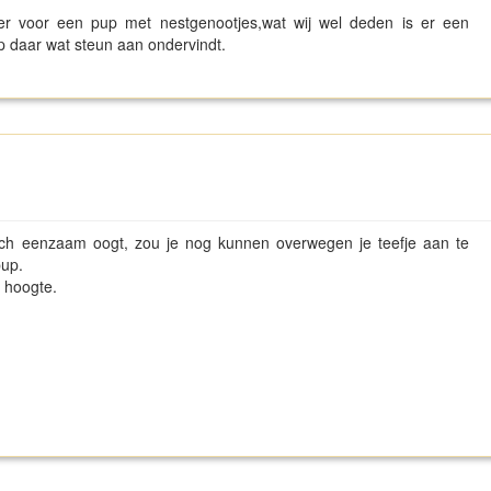
er voor een pup met nestgenootjes,wat wij wel deden is er een
p daar wat steun aan ondervindt.
ch eenzaam oogt, zou je nog kunnen overwegen je teefje aan te
up.
e hoogte.