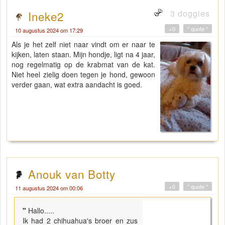
3 doggies
Ineke2
+0
" quote "
10 augustus 2024 om 17:29
Als je het zelf niet naar vindt om er naar te
kijken, laten staan. Mijn hondje, ligt na 4 jaar,
nog regelmatig op de krabmat van de kat.
Niet heel zielig doen tegen je hond, gewoon
verder gaan, wat extra aandacht is goed.
Anouk van Botty
+0
" quote "
11 augustus 2024 om 00:06
"
Hallo.....
Ik had 2 chihuahua's broer en zus