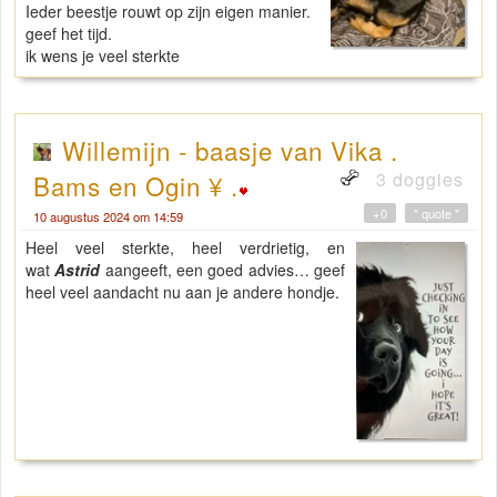
Ieder beestje rouwt op zijn eigen manier.
geef het tijd.
ik wens je veel sterkte
Willemijn - baasje van Vika .
3 doggies
Bams en Ogin ¥ .
+0
" quote "
10 augustus 2024 om 14:59
Heel veel sterkte, heel verdrietig, en
wat
Astrid
aangeeft, een goed advies… geef
heel veel aandacht nu aan je andere hondje.