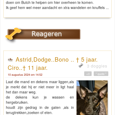
doen om Butch te helpen om hier overheen te komen.
Ik geef hem wel meer aandacht en xtra wandelen en knuffels ...
Astrid,Dodge..Bono .. † 5 jaar.
3 doggies
Ciro..† 11 jaar.
+0
" quote "
10 augustus 2024 om 14:52
Laat die mand en dekens maar liggen,als
je merkt dat hij er niet meer in ligt haal
het dan maar weg.
de dekens kun je wassen en
hergebruiken.
houdt zijn gedrag in de gaten ,als in
terugtrekken,zoeken of eten.