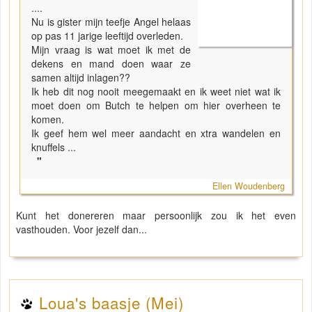
....
Nu is gister mijn teefje Angel helaas
op pas 11 jarige leeftijd overleden.
Mijn vraag is wat moet ik met de
dekens en mand doen waar ze
samen altijd inlagen??
Ik heb dit nog nooit meegemaakt en ik weet niet wat ik
moet doen om Butch te helpen om hier overheen te
komen.
Ik geef hem wel meer aandacht en xtra wandelen en
knuffels ...
"
Ellen Woudenberg
Kunt het donereren maar persoonlijk zou ik het even
vasthouden. Voor jezelf dan...
Loua's baasje (Mei)