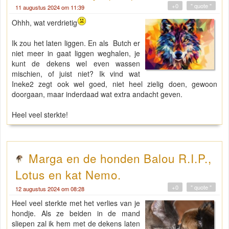
+0
" quote "
11 augustus 2024 om 11:39
Ohhh, wat verdrietig
Ik zou het laten liggen. En als Butch er
niet meer in gaat liggen weghalen, je
kunt de dekens wel even wassen
mischien, of juist niet? Ik vind wat
Ineke2 zegt ook wel goed, niet heel zielig doen, gewoon
doorgaan, maar inderdaad wat extra andacht geven.
Heel veel sterkte!
Marga en de honden Balou R.I.P.,
Lotus en kat Nemo.
+0
" quote "
12 augustus 2024 om 08:28
Heel veel sterkte met het verlies van je
hondje. Als ze beiden in de mand
sliepen zal ik hem met de dekens laten