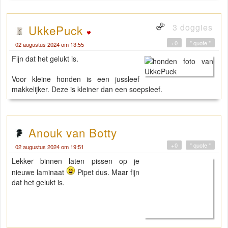
3 doggies
UkkePuck
+0
" quote "
02 augustus 2024 om 13:55
Fijn dat het gelukt is.
Voor kleine honden is een jussleef
makkelijker. Deze is kleiner dan een soepsleef.
Anouk van Botty
+0
" quote "
02 augustus 2024 om 19:51
Lekker binnen laten pissen op je
nieuwe laminaat
Pipet dus. Maar fijn
dat het gelukt is.