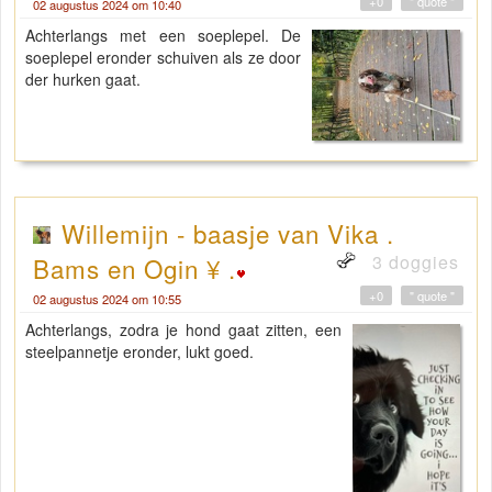
+0
" quote "
02 augustus 2024 om 10:40
Achterlangs met een soeplepel. De
soeplepel eronder schuiven als ze door
der hurken gaat.
Willemijn - baasje van Vika .
3 doggies
Bams en Ogin ¥ .
+0
" quote "
02 augustus 2024 om 10:55
Achterlangs, zodra je hond gaat zitten, een
steelpannetje eronder, lukt goed.