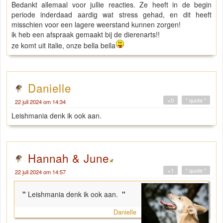
Bedankt allemaal voor jullie reacties. Ze heeft in de begin
periode inderdaad aardig wat stress gehad, en dit heeft
misschien voor een lagere weerstand kunnen zorgen!
ik heb een afspraak gemaakt bij de dierenarts!!
ze komt uit italie, onze bella bella
Danielle
+0
" quote "
22 juli 2024 om 14:34
Leishmania denk ik ook aan.
Hannah & June
+1
" quote "
22 juli 2024 om 14:57
"
Leishmania denk ik ook aan.
"
Danielle