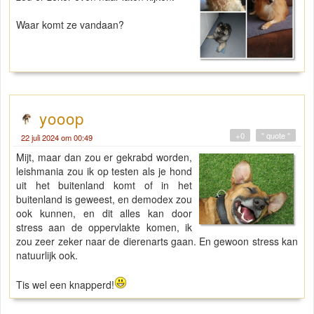
Waar komt ze vandaan?
yooop
+0
" quote "
22 juli 2024 om 00:49
Mijt, maar dan zou er gekrabd worden,
leishmania zou ik op testen als je hond
uit het buitenland komt of in het
buitenland is geweest, en demodex zou
ook kunnen, en dit alles kan door
stress aan de oppervlakte komen, ik
zou zeer zeker naar de dierenarts gaan. En gewoon stress kan
natuurlijk ook.
Tis wel een knapperd!