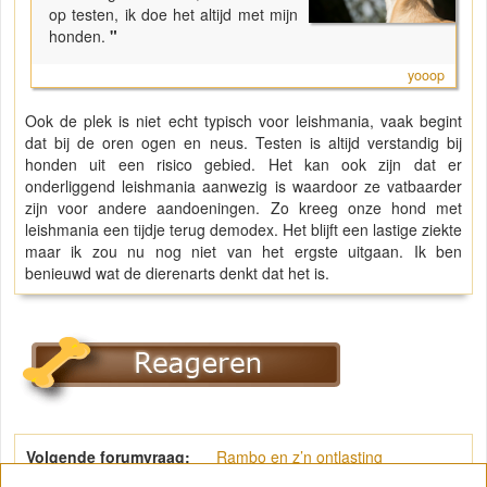
op testen, ik doe het altijd met mijn
honden.
"
yooop
Ook de plek is niet echt typisch voor leishmania, vaak begint
dat bij de oren ogen en neus. Testen is altijd verstandig bij
honden uit een risico gebied. Het kan ook zijn dat er
onderliggend leishmania aanwezig is waardoor ze vatbaarder
zijn voor andere aandoeningen. Zo kreeg onze hond met
leishmania een tijdje terug demodex. Het blijft een lastige ziekte
maar ik zou nu nog niet van het ergste uitgaan. Ik ben
benieuwd wat de dierenarts denkt dat het is.
Volgende forumvraag:
Rambo en z’n ontlasting