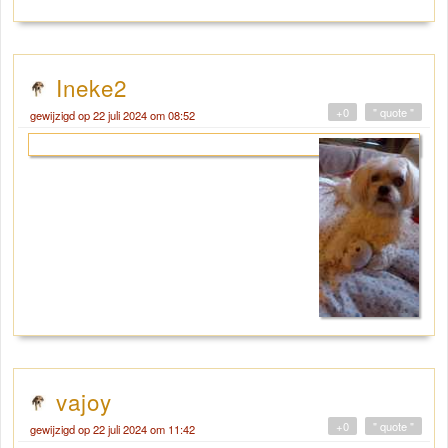
Ineke2
+0
" quote "
gewijzigd op 22 juli 2024 om 08:52
vajoy
+0
" quote "
gewijzigd op 22 juli 2024 om 11:42