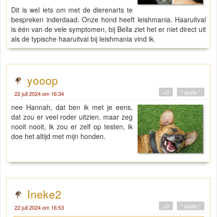
Dit is wel iets om met de dierenarts te
bespreken inderdaad. Onze hond heeft leishmania. Haaruitval
is één van de vele symptomen, bij Bella ziet het er niet direct uit
als de typische haaruitval bij leishmania vind ik.
yooop
+0
" quote "
22 juli 2024 om 16:34
nee Hannah, dat ben ik met je eens,
dat zou er veel roder uitzien, maar zeg
nooit nooit, ik zou er zelf op testen, ik
doe het altijd met mijn honden.
Ineke2
+0
" quote "
22 juli 2024 om 16:53