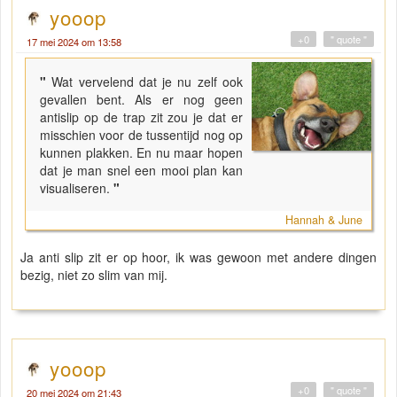
yooop
+0
" quote "
17 mei 2024 om 13:58
"
Wat vervelend dat je nu zelf ook
gevallen bent. Als er nog geen
antislip op de trap zit zou je dat er
misschien voor de tussentijd nog op
kunnen plakken. En nu maar hopen
dat je man snel een mooi plan kan
visualiseren.
"
Hannah & June
Ja anti slip zit er op hoor, ik was gewoon met andere dingen
bezig, niet zo slim van mij.
yooop
+0
" quote "
20 mei 2024 om 21:43