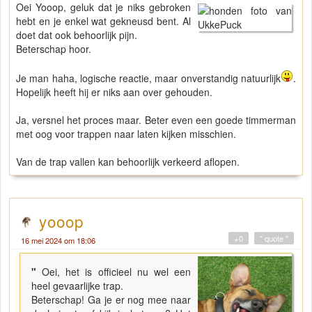
Oei Yooop, geluk dat je niks gebroken
hebt en je enkel wat gekneusd bent. Al
doet dat ook behoorlijk pijn.
Beterschap hoor.
Je man haha, logische reactie, maar onverstandig natuurlijk
.
Hopelijk heeft hij er niks aan over gehouden.
Ja, versnel het proces maar. Beter even een goede timmerman
met oog voor trappen naar laten kijken misschien.
Van de trap vallen kan behoorlijk verkeerd aflopen.
yooop
+0
" quote "
16 mei 2024 om 18:06
"
Oei, het is officieel nu wel een
heel gevaarlijke trap.
Beterschap! Ga je er nog mee naar