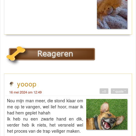
yooop
+0
" quote "
16 mei 2024 om 12:49
Nou mijn man meer, die stond klaar om
me op te vangen, wel lief hoor, maar ik
had hem geplet hahah
Ik heb nu een zwarte hand en dik,
verder heb ik niets, het versneld wel
het proces van de trap veiliger maken.