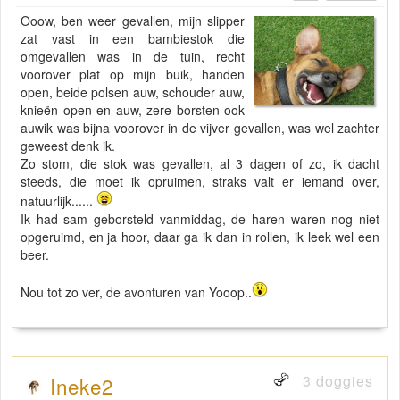
Ooow, ben weer gevallen, mijn slipper
zat vast in een bambiestok die
omgevallen was in de tuin, recht
voorover plat op mijn buik, handen
open, beide polsen auw, schouder auw,
knieën open en auw, zere borsten ook
auwik was bijna voorover in de vijver gevallen, was wel zachter
geweest denk ik.
Zo stom, die stok was gevallen, al 3 dagen of zo, ik dacht
steeds, die moet ik opruimen, straks valt er iemand over,
natuurlijk......
Ik had sam geborsteld vanmiddag, de haren waren nog niet
opgeruimd, en ja hoor, daar ga ik dan in rollen, ik leek wel een
beer.
Nou tot zo ver, de avonturen van Yooop..
3 doggies
Ineke2