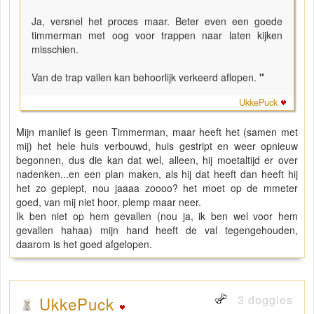
Ja, versnel het proces maar. Beter even een goede
timmerman met oog voor trappen naar laten kijken
misschien.
Van de trap vallen kan behoorlijk verkeerd aflopen.
"
UkkePuck
Mijn manlief is geen Timmerman, maar heeft het (samen met
mij) het hele huis verbouwd, huis gestript en weer opnieuw
begonnen, dus die kan dat wel, alleen, hij moetaltijd er over
nadenken...en een plan maken, als hij dat heeft dan heeft hij
het zo gepiept, nou jaaaa zoooo? het moet op de mmeter
goed, van mij niet hoor, plemp maar neer.
Ik ben niet op hem gevallen (nou ja, ik ben wel voor hem
gevallen hahaa) mijn hand heeft de val tegengehouden,
daarom is het goed afgelopen.
3 doggies
UkkePuck