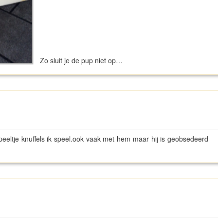
Zo sluit je de pup niet op…
speeltje knuffels ik speel.ook vaak met hem maar hij is geobsedeerd