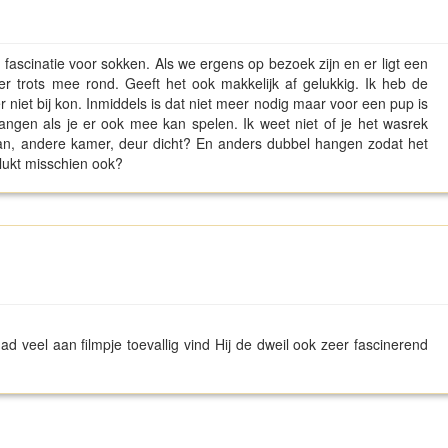
fascinatie voor sokken. Als we ergens op bezoek zijn en er ligt een
r trots mee rond. Geeft het ook makkelijk af gelukkig. Ik heb de
 niet bij kon. Inmiddels is dat niet meer nodig maar voor een pup is
 hangen als je er ook mee kan spelen. Ik weet niet of je het wasrek
kan, andere kamer, deur dicht? En anders dubbel hangen zodat het
lukt misschien ook?
d veel aan filmpje toevallig vind Hij de dweil ook zeer fascinerend