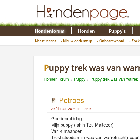
Hondenforum
Honden
Puppy's
Meest recent
• Nieuw onderwerp
• Onbeantwoord
• Zoek
Puppy trek was van war
HondenForum
>
Puppy
>
Puppy trek was van warrek
Petroes
29 februari 2024 om 17:49
Goedenmiddag
Mijn puppy ( shih Tzu Maltezer)
Van 4 maanden
Trekt steeds mijn was van warrek schijnbaar