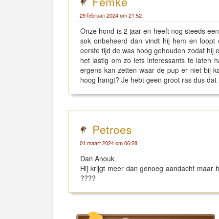
Femke
29 februari 2024 om 21:52
Onze hond is 2 jaar en heeft nog steeds een 
sok onbeheerd dan vindt hij hem en loopt e
eerste tijd de was hoog gehouden zodat hij er
het lastig om zo iets interessants te laten
ergens kan zetten waar de pup er niet bij 
hoog hangt? Je hebt geen groot ras dus dat 
Petroes
01 maart 2024 om 06:28
Dan Anouk
Hij krijgt meer dan genoeg aandacht maar ha
????