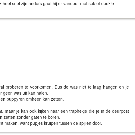
 heel snel zijn anders gaat hij er vandoor met sok of doekje
al proberen te voorkomen. Dus de was niet te laag hangen en je
r geen was uit kan halen.
er een puppyren omheen kan zetten.
t, maar je kan ook kijken naar een traphekje die je in de deurpost
kan zetten zonder gaten te boren.
nt maken, want pupjes kruipen tussen de spijlen door.