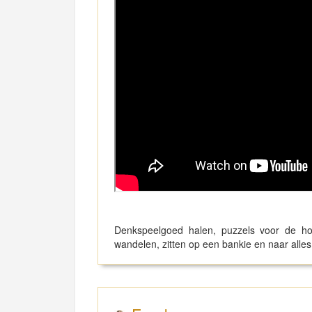
Denkspeelgoed halen, puzzels voor de hon
wandelen, zitten op een bankie en naar alles