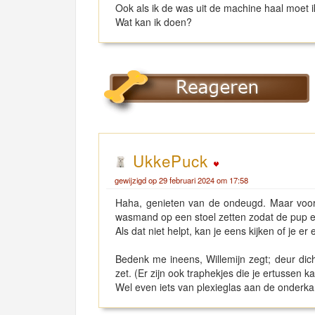
Ook als ik de was uit de machine haal moet ik
Wat kan ik doen?
UkkePuck
gewijzigd op 29 februari 2024 om 17:58
Haha, genieten van de ondeugd. Maar voor
wasmand op een stoel zetten zodat de pup e
Als dat niet helpt, kan je eens kijken of je 
Bedenk me ineens, Willemijn zegt; deur dich
zet. (Er zijn ook traphekjes die je ertussen 
Wel even iets van plexieglas aan de onderka