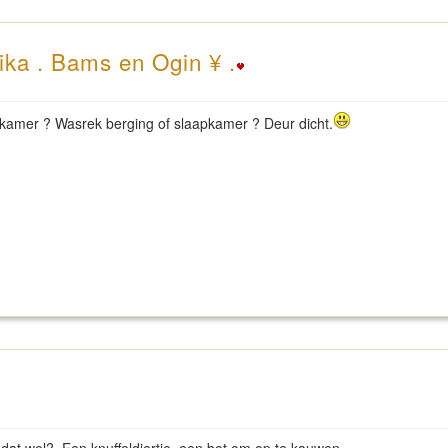
ika . Bams en Ogin ¥ .
nkamer ? Wasrek berging of slaapkamer ? Deur dicht.