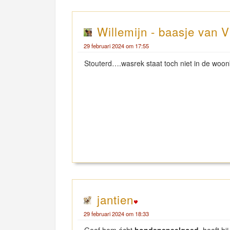
Willemijn - baasje van V
29 februari 2024 om 17:55
Stouterd….wasrek staat toch niet in de woo
jantien
29 februari 2024 om 18:33