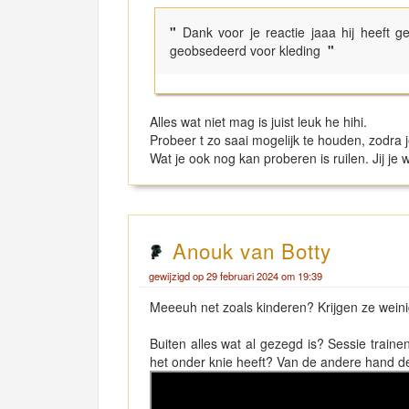
"
Dank voor je reactie jaaa hij heeft g
geobsedeerd voor kleding
"
Alles wat niet mag is juist leuk he hihi.
Probeer t zo saai mogelijk te houden, zodra j
Wat je ook nog kan proberen is ruilen. Jij je 
Anouk van Botty
gewijzigd op 29 februari 2024 om 19:39
Meeeuh net zoals kinderen? Krijgen ze weini
Buiten alles wat al gezegd is? Sessie trainen
het onder knie heeft? Van de andere hand d