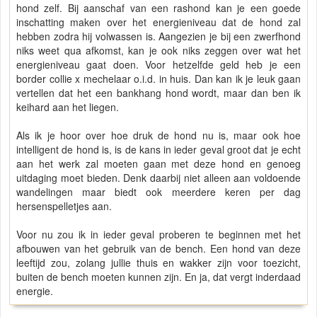
hond zelf. Bij aanschaf van een rashond kan je een goede
inschatting maken over het energieniveau dat de hond zal
hebben zodra hij volwassen is. Aangezien je bij een zwerfhond
niks weet qua afkomst, kan je ook niks zeggen over wat het
energieniveau gaat doen. Voor hetzelfde geld heb je een
border collie x mechelaar o.i.d. in huis. Dan kan ik je leuk gaan
vertellen dat het een bankhang hond wordt, maar dan ben ik
keihard aan het liegen.
Als ik je hoor over hoe druk de hond nu is, maar ook hoe
intelligent de hond is, is de kans in ieder geval groot dat je echt
aan het werk zal moeten gaan met deze hond en genoeg
uitdaging moet bieden. Denk daarbij niet alleen aan voldoende
wandelingen maar biedt ook meerdere keren per dag
hersenspelletjes aan.
Voor nu zou ik in ieder geval proberen te beginnen met het
afbouwen van het gebruik van de bench. Een hond van deze
leeftijd zou, zolang jullie thuis en wakker zijn voor toezicht,
buiten de bench moeten kunnen zijn. En ja, dat vergt inderdaad
energie.