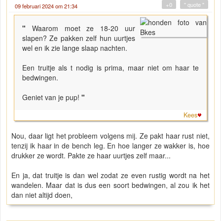
+0
" quote "
09 februari 2024 om 21:34
"
Waarom moet ze 18-20 uur
slapen? Ze pakken zelf hun uurtjes
wel en ik zie lange slaap nachten.
Een truitje als t nodig is prima, maar niet om haar te
bedwingen.
Geniet van je pup!
"
Kees
Nou, daar ligt het probleem volgens mij. Ze pakt haar rust niet,
tenzij ik haar in de bench leg. En hoe langer ze wakker is, hoe
drukker ze wordt. Pakte ze haar uurtjes zelf maar...
En ja, dat truitje is dan wel zodat ze even rustig wordt na het
wandelen. Maar dat is dus een soort bedwingen, al zou ik het
dan niet altijd doen,