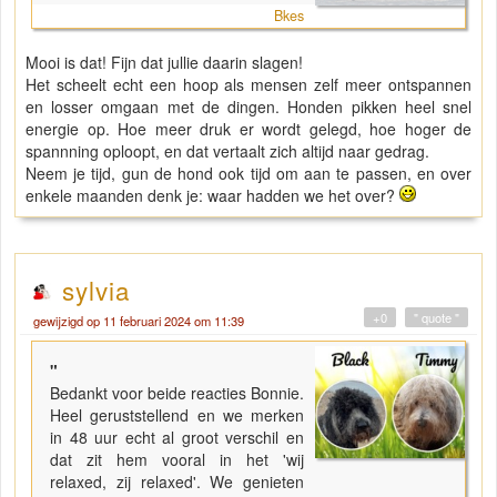
Bkes
Mooi is dat! Fijn dat jullie daarin slagen!
Het scheelt echt een hoop als mensen zelf meer ontspannen
en losser omgaan met de dingen. Honden pikken heel snel
energie op. Hoe meer druk er wordt gelegd, hoe hoger de
spannning oploopt, en dat vertaalt zich altijd naar gedrag.
Neem je tijd, gun de hond ook tijd om aan te passen, en over
enkele maanden denk je: waar hadden we het over?
sylvia
+0
" quote "
gewijzigd op 11 februari 2024 om 11:39
"
Bedankt voor beide reacties Bonnie.
Heel geruststellend en we merken
in 48 uur echt al groot verschil en
dat zit hem vooral in het 'wij
relaxed, zij relaxed'. We genieten