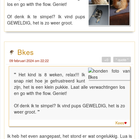
los en go with the flow. Geniet!
Of denk ik te simpel? Ik vind pups
GEWELDIG, het is zo weer groot.
Bkes
+0
" quote "
09 februari 2024 om 22:22
"
Het kind is 8 weken, relax!!! Ik
snap niet hoe je gefrustreerd kunt
zijn, het is een klein pukkie. Laat alle verwachtingen los
en go with the flow. Geniet!
Of denk ik te simpel? Ik vind pups GEWELDIG, het is zo
weer groot.
"
Kees
Ik heb het even aangepast, het stond er wat ongelukkig. Lua is