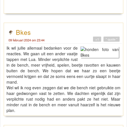
Bkes
+1
" quote "
09 februari 2024 om 23:44
Ik wil jullie allemaal bedanken voor de
reacties. We gaan uit een ander vaatje
tappen met Lua. Minder verplichte rust
in de bench, meer vrijheid, spelen, beetje ravotten en kauwen
buiten de bench. We hopen dat we haar zo een beetje
vermoeid krijgen en dat ze soms eens een uurtje slaapt in haar
mand.
Wel wil ik nog even zeggen dat we die bench niet gebruikte om
haar gedwongen vast te zetten. We dachten eigenlijk dat zijn
verplichte rust nodig had en anders pakt ze het niet. Maar
minder rust in de bench en meer vanuit haarzelf is het nieuwe
plan.