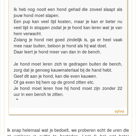
Ik heb nog nooit een hond gehad die zoveel slaapt als
jouw hond moet slapen.
Een pup kan veel tijd kosten, maar je kan er beter nu
veel tijd in stoppen zodat je je hond kan leren wat je van
hem verwacht.
Zolang je hond niet goed zindelijk is, ga er heel vaak
mee naar buiten, beloon je hond als hij wat doet.
Daar leert je hond meer van dan in de bench.
Je hond moet leren zich te gedragen buiten de bench,
zorg dat je genoeg kauwmateriaal bij de hand hebt.
Geef dit aan je hond, kan die even kauwen.
Of ga even bij hem op de grond zitten etc.
Je hond moet leren hoe hij hond moet zijn zonder 22
uur in een bench te zitten.
"
sylvia
Ik snap helemaal wat je bedoelt, we proberen echt de uren die