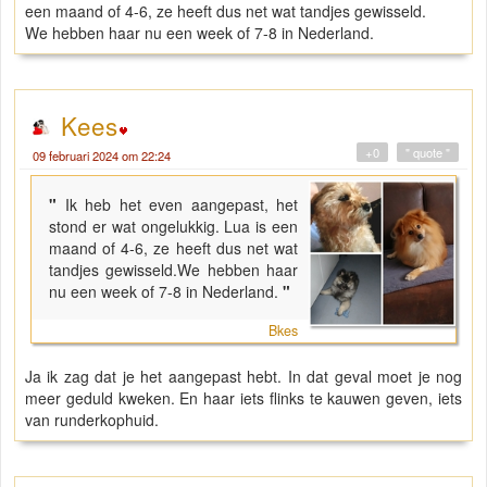
een maand of 4-6, ze heeft dus net wat tandjes gewisseld.
We hebben haar nu een week of 7-8 in Nederland.
Kees
+0
" quote "
09 februari 2024 om 22:24
"
Ik heb het even aangepast, het
stond er wat ongelukkig. Lua is een
maand of 4-6, ze heeft dus net wat
tandjes gewisseld.We hebben haar
nu een week of 7-8 in Nederland.
"
Bkes
Ja ik zag dat je het aangepast hebt. In dat geval moet je nog
meer geduld kweken. En haar iets flinks te kauwen geven, iets
van runderkophuid.