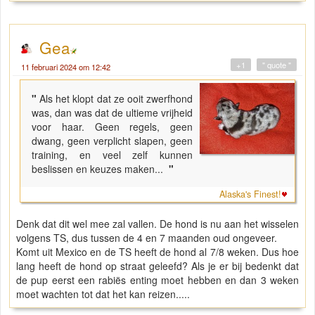
Gea
+1
" quote "
11 februari 2024 om 12:42
"
Als het klopt dat ze ooit zwerfhond
was, dan was dat de ultieme vrijheid
voor haar. Geen regels, geen
dwang, geen verplicht slapen, geen
training, en veel zelf kunnen
beslissen en keuzes maken...
"
Alaska's Finest!
Denk dat dit wel mee zal vallen. De hond is nu aan het wisselen
volgens TS, dus tussen de 4 en 7 maanden oud ongeveer.
Komt uit Mexico en de TS heeft de hond al 7/8 weken. Dus hoe
lang heeft de hond op straat geleefd? Als je er bij bedenkt dat
de pup eerst een rabiës enting moet hebben en dan 3 weken
moet wachten tot dat het kan reizen.....