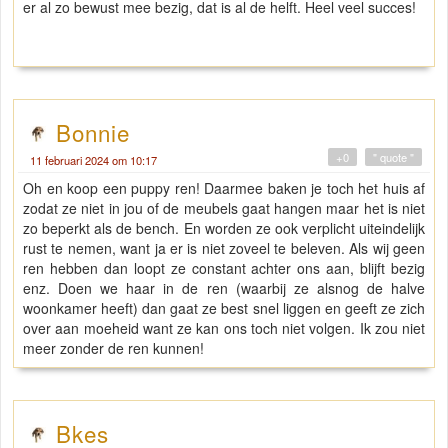
er al zo bewust mee bezig, dat is al de helft. Heel veel succes!
Bonnie
+0
" quote "
11 februari 2024 om 10:17
Oh en koop een puppy ren! Daarmee baken je toch het huis af
zodat ze niet in jou of de meubels gaat hangen maar het is niet
zo beperkt als de bench. En worden ze ook verplicht uiteindelijk
rust te nemen, want ja er is niet zoveel te beleven. Als wij geen
ren hebben dan loopt ze constant achter ons aan, blijft bezig
enz. Doen we haar in de ren (waarbij ze alsnog de halve
woonkamer heeft) dan gaat ze best snel liggen en geeft ze zich
over aan moeheid want ze kan ons toch niet volgen. Ik zou niet
meer zonder de ren kunnen!
Bkes