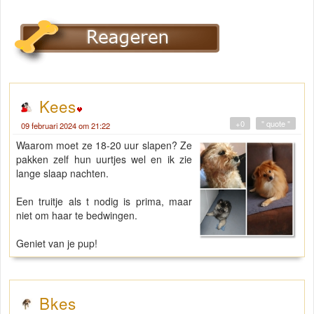
Kees
+0
" quote "
09 februari 2024 om 21:22
Waarom moet ze 18-20 uur slapen? Ze
pakken zelf hun uurtjes wel en ik zie
lange slaap nachten.
Een truitje als t nodig is prima, maar
niet om haar te bedwingen.
Geniet van je pup!
Bkes