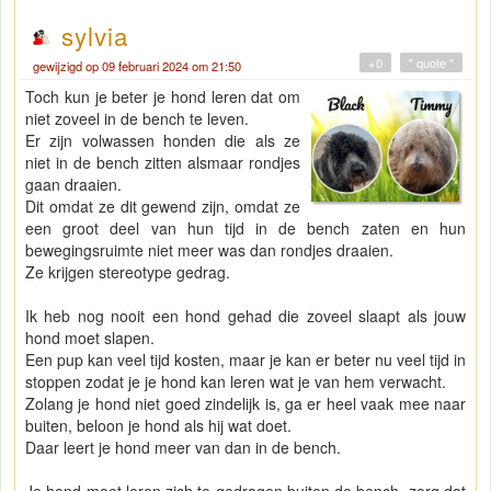
sylvia
+0
" quote "
gewijzigd op 09 februari 2024 om 21:50
Toch kun je beter je hond leren dat om
niet zoveel in de bench te leven.
Er zijn volwassen honden die als ze
niet in de bench zitten alsmaar rondjes
gaan draaien.
Dit omdat ze dit gewend zijn, omdat ze
een groot deel van hun tijd in de bench zaten en hun
bewegingsruimte niet meer was dan rondjes draaien.
Ze krijgen stereotype gedrag.
Ik heb nog nooit een hond gehad die zoveel slaapt als jouw
hond moet slapen.
Een pup kan veel tijd kosten, maar je kan er beter nu veel tijd in
stoppen zodat je je hond kan leren wat je van hem verwacht.
Zolang je hond niet goed zindelijk is, ga er heel vaak mee naar
buiten, beloon je hond als hij wat doet.
Daar leert je hond meer van dan in de bench.