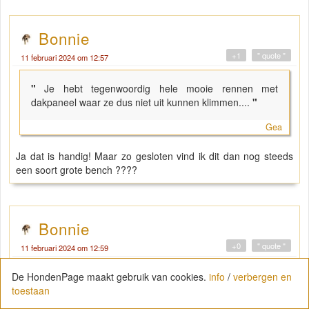
Bonnie
+1
" quote "
11 februari 2024 om 12:57
"
Je hebt tegenwoordig hele mooie rennen met
dakpaneel waar ze dus niet uit kunnen klimmen....
"
Gea
Ja dat is handig! Maar zo gesloten vind ik dit dan nog steeds
een soort grote bench ????
Bonnie
+0
" quote "
11 februari 2024 om 12:59
De HondenPage maakt gebruik van cookies.
info
/
verbergen en
toestaan