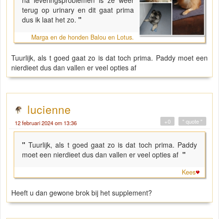
na leveringsproblemen is ze weer
terug op urinary en dit gaat prima
dus ik laat het zo.
"
Marga en de honden Balou en Lotus.
Tuurlijk, als t goed gaat zo is dat toch prima. Paddy moet een
nierdieet dus dan vallen er veel opties af
lucienne
+0
" quote "
12 februari 2024 om 13:36
"
Tuurlijk, als t goed gaat zo is dat toch prima. Paddy
moet een nierdieet dus dan vallen er veel opties af
"
Kees
Heeft u dan gewone brok bij het supplement?