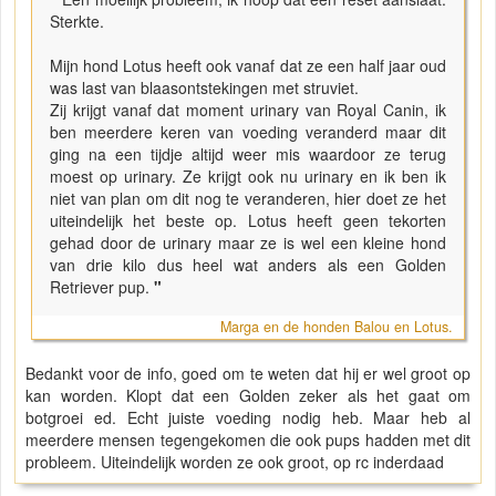
Sterkte.
Mijn hond Lotus heeft ook vanaf dat ze een half jaar oud
was last van blaasontstekingen met struviet.
Zij krijgt vanaf dat moment urinary van Royal Canin, ik
ben meerdere keren van voeding veranderd maar dit
ging na een tijdje altijd weer mis waardoor ze terug
moest op urinary. Ze krijgt ook nu urinary en ik ben ik
niet van plan om dit nog te veranderen, hier doet ze het
uiteindelijk het beste op. Lotus heeft geen tekorten
gehad door de urinary maar ze is wel een kleine hond
van drie kilo dus heel wat anders als een Golden
Retriever pup.
"
Marga en de honden Balou en Lotus.
Bedankt voor de info, goed om te weten dat hij er wel groot op
kan worden. Klopt dat een Golden zeker als het gaat om
botgroei ed. Echt juiste voeding nodig heb. Maar heb al
meerdere mensen tegengekomen die ook pups hadden met dit
probleem. Uiteindelijk worden ze ook groot, op rc inderdaad