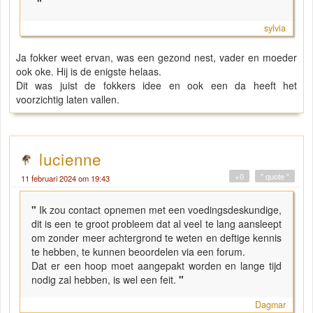
"
sylvia
Ja fokker weet ervan, was een gezond nest, vader en moeder
ook oke. Hij is de enigste helaas.
Dit was juist de fokkers idee en ook een da heeft het
voorzichtig laten vallen.
lucienne
+0
" quote "
11 februari 2024 om 19:43
"
Ik zou contact opnemen met een voedingsdeskundige,
dit is een te groot probleem dat al veel te lang aansleept
om zonder meer achtergrond te weten en deftige kennis
te hebben, te kunnen beoordelen via een forum.
Dat er een hoop moet aangepakt worden en lange tijd
nodig zal hebben, is wel een feit.
"
Dagmar