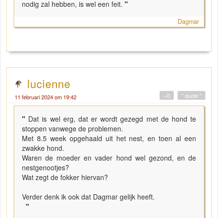
nodig zal hebben, is wel een feit.
"
Dagmar
lucienne
+0
" quote "
11 februari 2024 om 19:42
"
Dat is wel erg, dat er wordt gezegd met de hond te
stoppen vanwege de problemen.
Met 8.5 week opgehaald uit het nest, en toen al een
zwakke hond.
Waren de moeder en vader hond wel gezond, en de
nestgenootjes?
Wat zegt de fokker hiervan?
Verder denk ik ook dat Dagmar gelijk heeft.
"