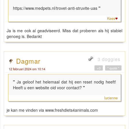
https://www.medpets.nl/trovet-anti-struvite-uas
"
Kees
Ja is me ook al geadviseerd. Miss dat proberen als hij stabiel
genoeg is. Bedankt
3 doggies
Dagmar
+0
" quote "
12 februari 2024 om 10:14
"
Ja geloof het helemaal dat hij een reset nodig heeft!
Heeft u een website oid voor contact?
"
lucienne
je kan me vinden via www.freshdiets4animals.com