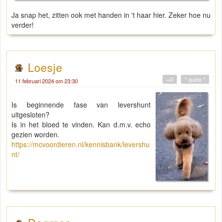
Ja snap het, zitten ook met handen in 't haar hier. Zeker hoe nu
verder!
Loesje
+0
" quote "
11 februari 2024 om 23:30
Is beginnende fase van levershunt
uitgesloten?
Is in het bloed te vinden. Kan d.m.v. echo
gezien worden.
https://mcvoordieren.nl/kennisbank/levershu
nt/