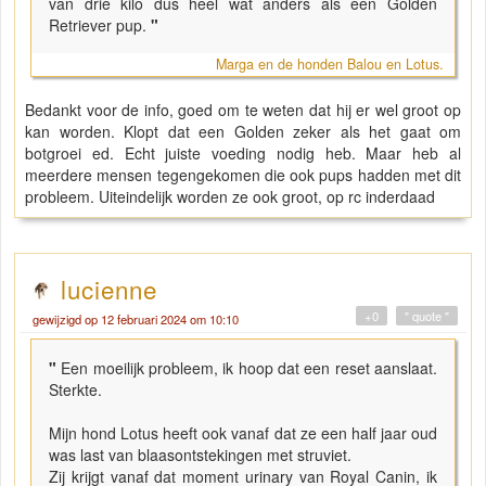
van drie kilo dus heel wat anders als een Golden
Retriever pup.
"
Marga en de honden Balou en Lotus.
Bedankt voor de info, goed om te weten dat hij er wel groot op
kan worden. Klopt dat een Golden zeker als het gaat om
botgroei ed. Echt juiste voeding nodig heb. Maar heb al
meerdere mensen tegengekomen die ook pups hadden met dit
probleem. Uiteindelijk worden ze ook groot, op rc inderdaad
lucienne
+0
" quote "
gewijzigd op 12 februari 2024 om 10:10
"
Een moeilijk probleem, ik hoop dat een reset aanslaat.
Sterkte.
Mijn hond Lotus heeft ook vanaf dat ze een half jaar oud
was last van blaasontstekingen met struviet.
Zij krijgt vanaf dat moment urinary van Royal Canin, ik