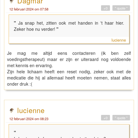
Dagmar
+0
" quote "
12 februari 2024 om 07:58
"
Ja snap het, zitten ook met handen in 't haar hier.
Zeker hoe nu verder!
"
lucienne
Je mag me altijd eens contacteren (ik ben zelf
voedingstherapeut) maar er zijn er uiteraard nog voldoende
met kennis en ervaring.
Zijn hele lichaam heeft een reset nodig, zeker ook met de
medicatie die hij al allemaal heeft moeten nemen, staat alles
onder druk :(
lucienne
+0
" quote "
12 februari 2024 om 08:23
"