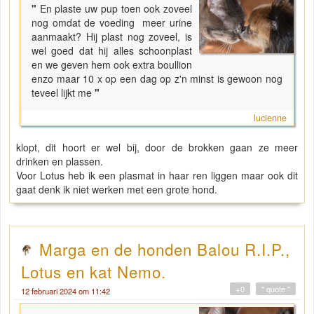
"
En plaste uw pup toen ook zoveel
nog omdat de voeding meer urine
aanmaakt? Hij plast nog zoveel, is
wel goed dat hij alles schoonplast
en we geven hem ook extra boullion
enzo maar 10 x op een dag op z'n minst is gewoon nog
teveel lijkt me
"
lucienne
klopt, dit hoort er wel bij, door de brokken gaan ze meer
drinken en plassen.
Voor Lotus heb ik een plasmat in haar ren liggen maar ook dit
gaat denk ik niet werken met een grote hond.
Marga en de honden Balou R.I.P.,
Lotus en kat Nemo.
+0
" quote "
12 februari 2024 om 11:42