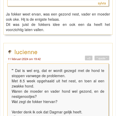
sylvia
Ja fokker weet ervan, was een gezond nest, vader en moeder
ook oke. Hij is de enigste helaas.
Dit was juist de fokkers idee en ook een da heeft het
voorzichtig laten vallen.
lucienne
+0
" quote "
11 februari 2024 om 19:42
"
Dat is wel erg, dat er wordt gezegd met de hond te
stoppen vanwege de problemen.
Met 8.5 week opgehaald uit het nest, en toen al een
zwakke hond.
Waren de moeder en vader hond wel gezond, en de
nestgenootjes?
Wat zegt de fokker hiervan?
Verder denk ik ook dat Dagmar gelijk heeft.