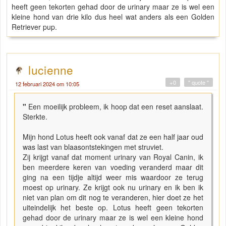
heeft geen tekorten gehad door de urinary maar ze is wel een
kleine hond van drie kilo dus heel wat anders als een Golden
Retriever pup.
lucienne
+0
" quote "
12 februari 2024 om 10:05
"
Een moeilijk probleem, ik hoop dat een reset aanslaat.
Sterkte.
Mijn hond Lotus heeft ook vanaf dat ze een half jaar oud
was last van blaasontstekingen met struviet.
Zij krijgt vanaf dat moment urinary van Royal Canin, ik
ben meerdere keren van voeding veranderd maar dit
ging na een tijdje altijd weer mis waardoor ze terug
moest op urinary. Ze krijgt ook nu urinary en ik ben ik
niet van plan om dit nog te veranderen, hier doet ze het
uiteindelijk het beste op. Lotus heeft geen tekorten
gehad door de urinary maar ze is wel een kleine hond