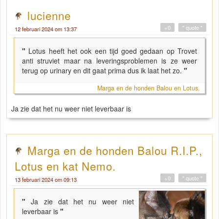
lucienne
+0
" quote "
12 februari 2024 om 13:37
"
Lotus heeft het ook een tijd goed gedaan op Trovet
anti struviet maar na leveringsproblemen is ze weer
terug op urinary en dit gaat prima dus ik laat het zo.
"
Marga en de honden Balou en Lotus.
Ja zie dat het nu weer niet leverbaar is
Marga en de honden Balou R.I.P.,
Lotus en kat Nemo.
+0
" quote "
13 februari 2024 om 09:13
"
Ja zie dat het nu weer niet
leverbaar is
"