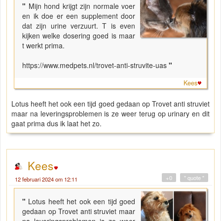
"
Mijn hond krijgt zijn normale voer
en ik doe er een supplement door
dat zijn urine verzuurt. T is even
kijken welke dosering goed is maar
t werkt prima.
https://www.medpets.nl/trovet-anti-struvite-uas
"
Kees
Lotus heeft het ook een tijd goed gedaan op Trovet anti struviet
maar na leveringsproblemen is ze weer terug op urinary en dit
gaat prima dus ik laat het zo.
Kees
+0
" quote "
12 februari 2024 om 12:11
"
Lotus heeft het ook een tijd goed
gedaan op Trovet anti struviet maar