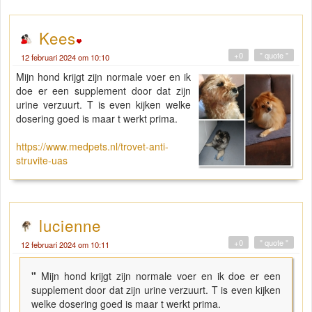
Kees
+0
" quote "
12 februari 2024 om 10:10
Mijn hond krijgt zijn normale voer en ik
doe er een supplement door dat zijn
urine verzuurt. T is even kijken welke
dosering goed is maar t werkt prima.
https://www.medpets.nl/trovet-anti-
struvite-uas
lucienne
+0
" quote "
12 februari 2024 om 10:11
"
Mijn hond krijgt zijn normale voer en ik doe er een
supplement door dat zijn urine verzuurt. T is even kijken
welke dosering goed is maar t werkt prima.