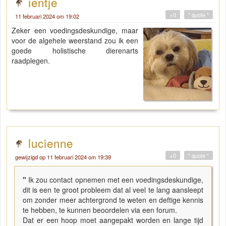
ientje
+0
" quote "
11 februari 2024 om 19:02
Zeker een voedingsdeskundige, maar
voor de algehele weerstand zou ik een
goede holistische dierenarts
raadplegen.
lucienne
+0
" quote "
gewijzigd op 11 februari 2024 om 19:39
"
Ik zou contact opnemen met een voedingsdeskundige,
dit is een te groot probleem dat al veel te lang aansleept
om zonder meer achtergrond te weten en deftige kennis
te hebben, te kunnen beoordelen via een forum.
Dat er een hoop moet aangepakt worden en lange tijd