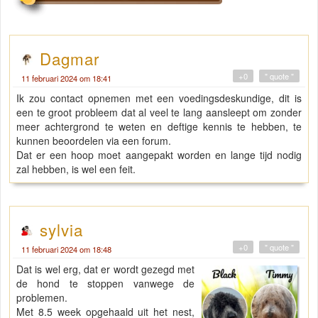
Dagmar
+0
" quote "
11 februari 2024 om 18:41
Ik zou contact opnemen met een voedingsdeskundige, dit is
een te groot probleem dat al veel te lang aansleept om zonder
meer achtergrond te weten en deftige kennis te hebben, te
kunnen beoordelen via een forum.
Dat er een hoop moet aangepakt worden en lange tijd nodig
zal hebben, is wel een feit.
sylvia
+0
" quote "
11 februari 2024 om 18:48
Dat is wel erg, dat er wordt gezegd met
de hond te stoppen vanwege de
problemen.
Met 8.5 week opgehaald uit het nest,