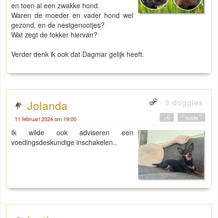
en toen al een zwakke hond.
Waren de moeder en vader hond wel
gezond, en de nestgenootjes?
Wat zegt de fokker hiervan?
Verder denk ik ook dat Dagmar gelijk heeft.
3 doggies
Jolanda
+0
" quote "
11 februari 2024 om 19:00
Ik wilde ook adviseren een
voedingsdeskundige inschakelen..