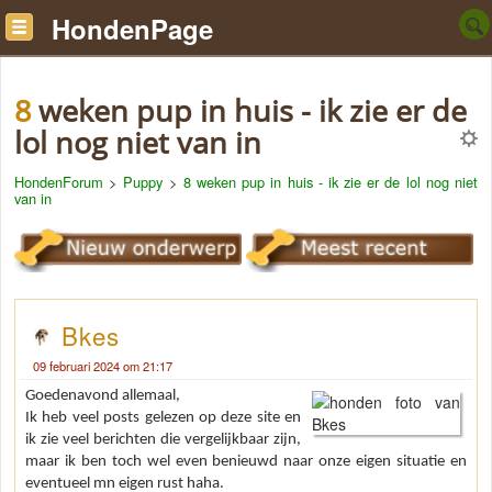
HondenPage
8 weken pup in huis - ik zie er de
lol nog niet van in
HondenForum
>
Puppy
>
8 weken pup in huis - ik zie er de lol nog niet
van in
Bkes
09 februari 2024 om 21:17
Goedenavond allemaal,
Ik heb veel posts gelezen op deze site en
ik zie veel berichten die vergelijkbaar zijn,
maar ik ben toch wel even benieuwd naar onze eigen situatie en
eventueel mn eigen rust haha.