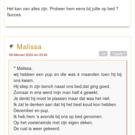
Het kan van alles zijn. Probeer hem eens bij jullie op bed ?
Succes
Malissa
+0
" quote "
09 februari 2024 om 23:40
"
Malissa,
wij hebben een pup en die was 4 maanden toen hij bij
ons kwam.
Hij sliep in zijn bench naast ons bed,dat ging goed.
Zomaar in ene werd mijn man half 4 gewekt.
Je denkt hij moet te plassen maar dat was het niet.
Ik zat te denken aan dat hij het best koud kon hebben.
December en pup.
Ik heb hem ‘s avonds bij ons op bed genomen.
Op het voeteneinde met zijn eigen deken.
De rust is weer gekeerd.