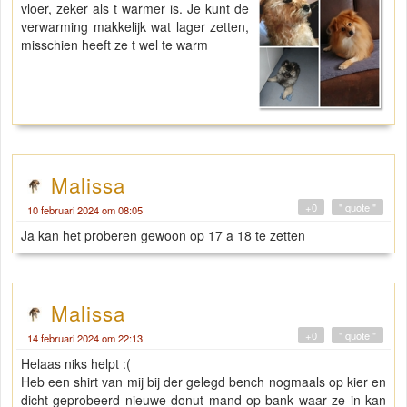
vloer, zeker als t warmer is. Je kunt de
verwarming makkelijk wat lager zetten,
misschien heeft ze t wel te warm
Malissa
+0
" quote "
10 februari 2024 om 08:05
Ja kan het proberen gewoon op 17 a 18 te zetten
Malissa
+0
" quote "
14 februari 2024 om 22:13
Helaas niks helpt :(
Heb een shirt van mij bij der gelegd bench nogmaals op kier en
dicht geprobeerd nieuwe donut mand op bank waar ze in kan