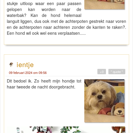
stukje uitloop waar een paar passen
gelopen kan worden naar de
waterbak? Kan de hond helemaal
languit liggen, dus ook met de achterpoten gestrekt naar voren
en de achterpoten naar achteren zonder de kanten te raken?.
Een hond wil ook wel eens verplaatsen.....
ientje
+0
" quote "
09 februari 2024 om 09:56
Dit bedoel ik. Zo heeft mijn hondje tot
haar tweede de nacht doorgebracht.