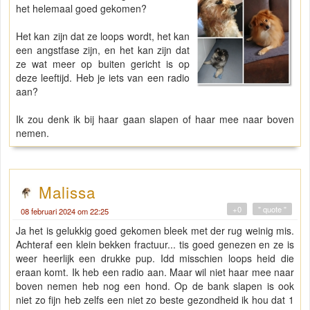
het helemaal goed gekomen?
Het kan zijn dat ze loops wordt, het kan
een angstfase zijn, en het kan zijn dat
ze wat meer op buiten gericht is op
deze leeftijd. Heb je iets van een radio
aan?
Ik zou denk ik bij haar gaan slapen of haar mee naar boven
nemen.
Malissa
+0
" quote "
08 februari 2024 om 22:25
Ja het is gelukkig goed gekomen bleek met der rug weinig mis.
Achteraf een klein bekken fractuur... tis goed genezen en ze is
weer heerlijk een drukke pup. Idd misschien loops heid die
eraan komt. Ik heb een radio aan. Maar wil niet haar mee naar
boven nemen heb nog een hond. Op de bank slapen is ook
niet zo fijn heb zelfs een niet zo beste gezondheid ik hou dat 1