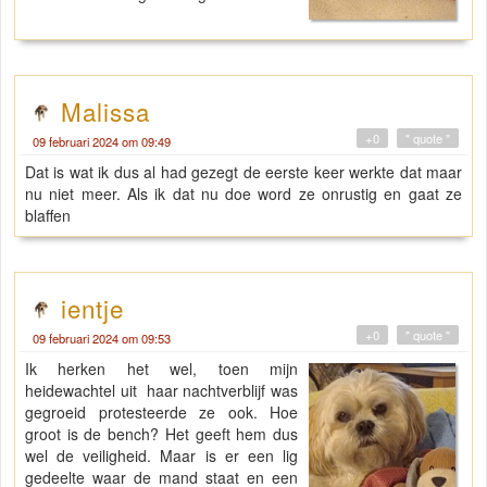
Malissa
+0
" quote "
09 februari 2024 om 09:49
Dat is wat ik dus al had gezegt de eerste keer werkte dat maar
nu niet meer. Als ik dat nu doe word ze onrustig en gaat ze
blaffen
ientje
+0
" quote "
09 februari 2024 om 09:53
Ik herken het wel, toen mijn
heidewachtel uit haar nachtverblijf was
gegroeid protesteerde ze ook. Hoe
groot is de bench? Het geeft hem dus
wel de veiligheid. Maar is er een lig
gedeelte waar de mand staat en een