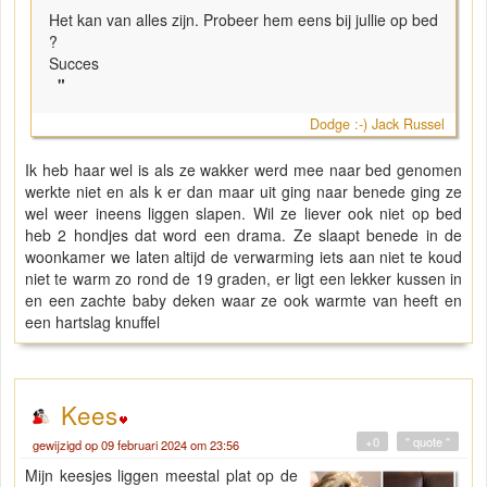
Het kan van alles zijn. Probeer hem eens bij jullie op bed
?
Succes
"
Dodge :-) Jack Russel
Ik heb haar wel is als ze wakker werd mee naar bed genomen
werkte niet en als k er dan maar uit ging naar benede ging ze
wel weer ineens liggen slapen. Wil ze liever ook niet op bed
heb 2 hondjes dat word een drama. Ze slaapt benede in de
woonkamer we laten altijd de verwarming iets aan niet te koud
niet te warm zo rond de 19 graden, er ligt een lekker kussen in
en een zachte baby deken waar ze ook warmte van heeft en
een hartslag knuffel
Kees
+0
" quote "
gewijzigd op 09 februari 2024 om 23:56
Mijn keesjes liggen meestal plat op de