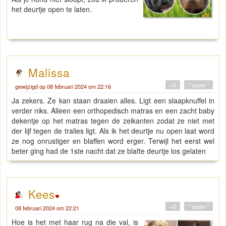
het deurtje open te laten.
Malissa
+0
" quote "
gewijzigd op 08 februari 2024 om 22:16
Ja zekers. Ze kan staan draaien alles. Ligt een slaapknuffel in
verder niks. Alleen een orthopedisch matras en een zacht baby
dekentje op het matras tegen de zeikanten zodat ze niet met
der lijf tegen de tralies ligt. Als ik het deurtje nu open laat word
ze nog onrustiger en blaffen word erger. Terwijl het eerst wel
beter ging had de 1ste nacht dat ze blafte deurtje los gelaten
Kees
+0
" quote "
08 februari 2024 om 22:21
Hoe is het met haar rug na die val, is