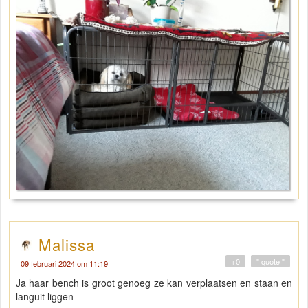
Malissa
+0
" quote "
09 februari 2024 om 11:19
Ja haar bench is groot genoeg ze kan verplaatsen en staan en
languit liggen