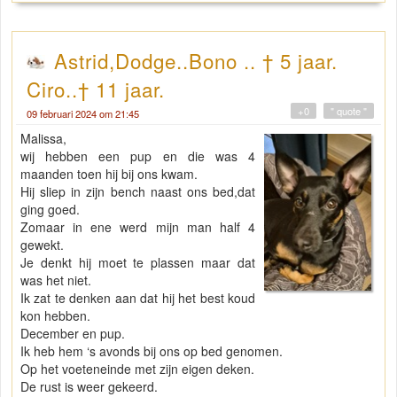
Astrid,Dodge..Bono .. † 5 jaar.
Ciro..† 11 jaar.
+0
" quote "
09 februari 2024 om 21:45
Malissa,
wij hebben een pup en die was 4
maanden toen hij bij ons kwam.
Hij sliep in zijn bench naast ons bed,dat
ging goed.
Zomaar in ene werd mijn man half 4
gewekt.
Je denkt hij moet te plassen maar dat
was het niet.
Ik zat te denken aan dat hij het best koud
kon hebben.
December en pup.
Ik heb hem ‘s avonds bij ons op bed genomen.
Op het voeteneinde met zijn eigen deken.
De rust is weer gekeerd.