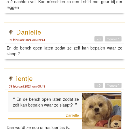
a 2 nachten vol. Kan misschien zo een t shirt met geur bij der
leggen
Danielle
+0
" quote "
09 februari 2024 om 09:41
En de bench open laten zodat ze zelf kan bepalen waar ze
slaapt?
ientje
+0
" quote "
09 februari 2024 om 09:49
"
En de bench open laten zodat ze
zelf kan bepalen waar ze slaapt?
"
Danielle
Dan wordt ze nog onrustiger las ik.