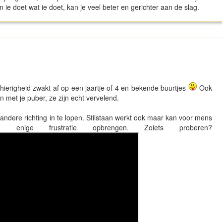
ie doet wat ie doet, kan je veel beter en gerichter aan de slag.
ierigheid zwakt af op een jaartje of 4 en bekende buurtjes
Ook
n met je puber, ze zijn echt vervelend.
dere richting in te lopen. Stilstaan werkt ook maar kan voor mens
enige frustratie opbrengen. Zoiets proberen?