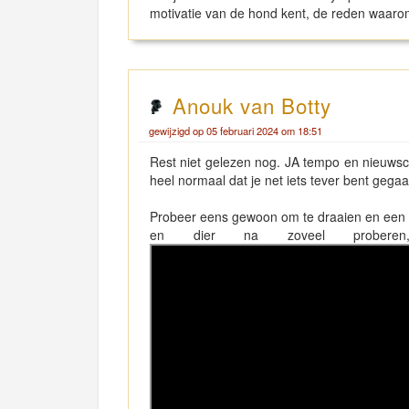
motivatie van de hond kent, de reden waarom 
Anouk van Botty
gewijzigd op 05 februari 2024 om 18:51
Rest niet gelezen nog. JA tempo en nieuwsch
heel normaal dat je net iets tever bent gegaa
Probeer eens gewoon om te draaien en een an
en dier na zoveel proberen, 