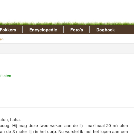
Fokkers
Encyclopedie
Foto's
Dogboek
en
itlaten
laten, haha.
eboog. Hij mag deze twee weken aan de lijn maximaal 20 minuten
 de 3 meter lijn in het dorp. Nu worstel ik met het lopen aan een