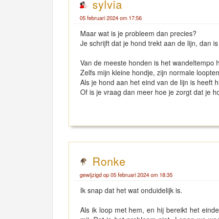
sylvia
05 februari 2024 om 17:56
Maar wat is je probleem dan precies?
Je schrijft dat je hond trekt aan de lijn, dan 
Van de meeste honden is het wandeltempo 
Zelfs mijn kleine hondje, zijn normale loopte
Als je hond aan het eind van de lijn is heeft 
Of is je vraag dan meer hoe je zorgt dat je ho
Ronke
gewijzigd op 05 februari 2024 om 18:35
Ik snap dat het wat onduidelijk is.
Als ik loop met hem, en hij bereikt het einde