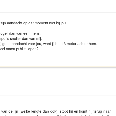
is zijn aandacht op dat moment niet bij jou.
hoger dan van een mens.
mpo is sneller dan van mij.
hij geen aandacht voor jou, want jij bent 3 meter achter hem.
nd naast je blijft lopen?
 van de lijn (welke lengte dan ook), stopt hij en komt hij terug naar