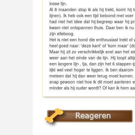
losse lijn.
Al 8 maanden stop ik als hij trekt, komt hi
lijnen). Ik heb ook een tijd beloond met voer 
had niet het idee dat hij begreep waar hij 
kwam niet ontspannen thuis. Daar ben ik n
zijn elleboog.
Het is niet een hond die enthousiast trekt of w
heel goed naar: 'deze kant' of 'kom maar' (do
Maar hij zit zo verschrikkelijk snel aan het e
weer aan het einde van de lijn. Hij loopt alt
een langere lijn , tja, dan zijn het 6 stappen
lijkt wel veel hoger te liggen. Ik ben daarom
meteen dat hij dan weer terug moet komen. 
snap gewoon niet hoe ik dit moet aanleren e
minder als hij ouder wordt? Of kan ik hem a