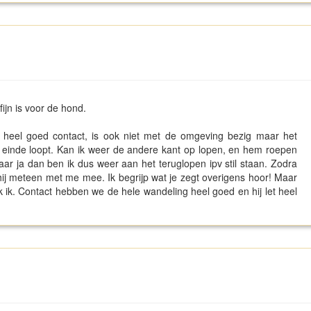
 fijn is voor de hond.
kt heel goed contact, is ook niet met de omgeving bezig maar het
t einde loopt. Kan ik weer de andere kant op lopen, en hem roepen
ar ja dan ben ik dus weer aan het teruglopen ipv stil staan. Zodra
 hij meteen met me mee. Ik begrijp wat je zegt overigens hoor! Maar
k ik. Contact hebben we de hele wandeling heel goed en hij let heel