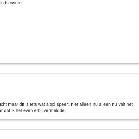
ijn blessure.
ht maar dit is iets wat altijd speelt, niet alleen nu alleen nu valt het
 dat ik het even erbij vermeldde.