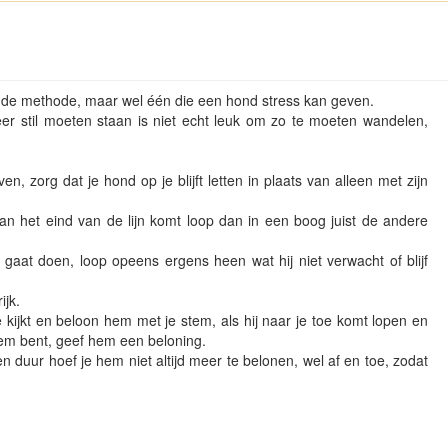
aande methode, maar wel één die een hond stress kan geven.
eer stil moeten staan is niet echt leuk om zo te moeten wandelen,
en, zorg dat je hond op je blijft letten in plaats van alleen met zijn
an het eind van de lijn komt loop dan in een boog juist de andere
gaat doen, loop opeens ergens heen wat hij niet verwacht of blijf
ijk.
 kijkt en beloon hem met je stem, als hij naar je toe komt lopen en
hem bent, geef hem een beloning.
duur hoef je hem niet altijd meer te belonen, wel af en toe, zodat