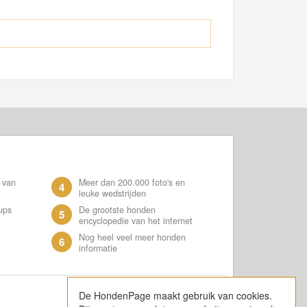
 van
Meer dan 200.000 foto's en
4
leuke wedstrijden
ups
De grootste honden
5
encyclopedie van het internet
Nog heel veel meer honden
6
informatie
De HondenPage maakt gebruik van cookies.