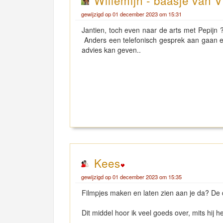
Willemijn - baasje van V
gewijzigd op 01 december 2023 om 15:31
Jantien, toch even naar de arts met Pepijn 
Anders een telefonisch gesprek aan gaan en 
advies kan geven..
Kees
gewijzigd op 01 december 2023 om 15:35
Filmpjes maken en laten zien aan je da? De 
Dit middel hoor ik veel goeds over, mits hij 