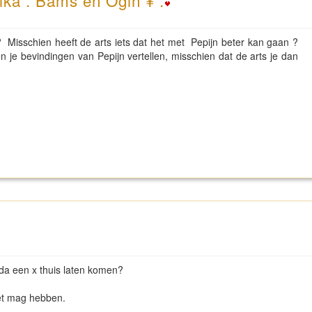
ika . Bams en Ogin ¥ .
? Misschien heeft de arts iets dat het met Pepijn beter kan gaan ?
je bevindingen van Pepijn vertellen, misschien dat de arts je dan
da een x thuis laten komen?
het mag hebben.