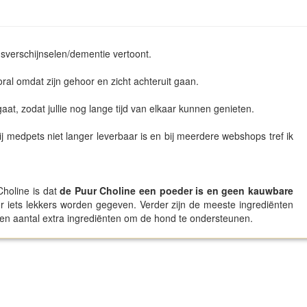
sverschijnselen/dementie vertoont.
ral omdat zijn gehoor en zicht achteruit gaan.
at, zodat jullie nog lange tijd van elkaar kunnen genieten.
ij medpets niet langer leverbaar is en bij meerdere webshops tref ik
Choline is dat
de Puur Choline een poeder is en geen kauwbare
r iets lekkers worden gegeven. Verder zijn de meeste ingrediënten
 een aantal extra ingrediënten om de hond te ondersteunen.