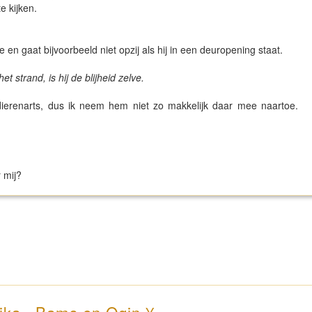
e kijken.
me en gaat bijvoorbeeld niet opzij als hij in een deuropening staat.
et strand, is hij de blijheid zelve.
 dierenarts, dus ik neem hem niet zo makkelijk daar mee naartoe.
 mij?