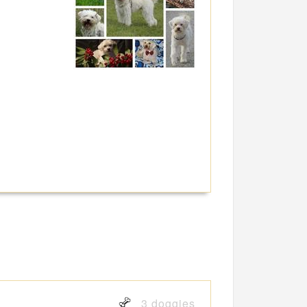
3 doggies