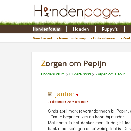
Hondenforum
Honden
Puppy's
Meest recent
• Nieuw onderwerp
• Onbeantwoord
• Zoek
Zorgen om Pepijn
HondenForum
>
Oudere hond
>
Zorgen om Pepijn
jantien
01 december 2023 om 15:16
Sinds april merk ik veranderingen bij Pepijn,
* Om te beginnen ziet en hoort hij minder.
Met name in het donker merk ik dat; hij loo
bank moet springen en er weinig licht is. Dus 