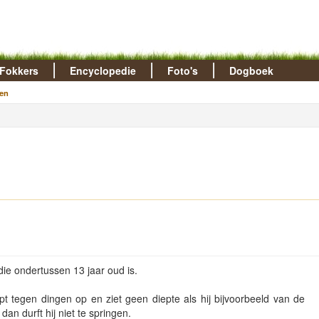
Fokkers
Encyclopedie
Foto's
Dogboek
en
 die ondertussen 13 jaar oud is.
pt tegen dingen op en ziet geen diepte als hij bijvoorbeeld van de
dan durft hij niet te springen.