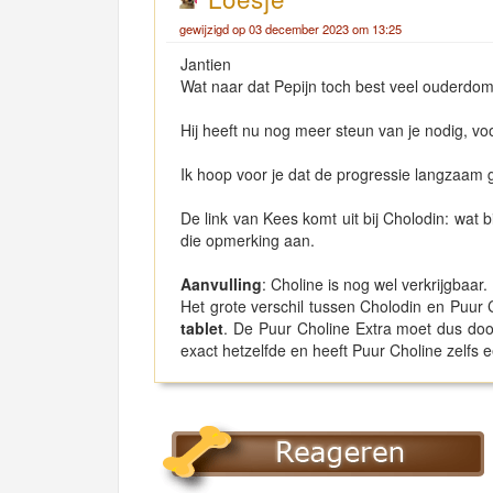
gewijzigd op 03 december 2023 om 13:25
Jantien
Wat naar dat Pepijn toch best veel ouderdom
Hij heeft nu nog meer steun van je nodig, voo
Ik hoop voor je dat de progressie langzaam ga
De link van Kees komt uit bij Cholodin: wat b
die opmerking aan.
Aanvulling
: Choline is nog wel verkrijgbaar.
Het grote verschil tussen Cholodin en Puur 
tablet
. De Puur Choline Extra moet dus doo
exact hetzelfde en heeft Puur Choline zelfs