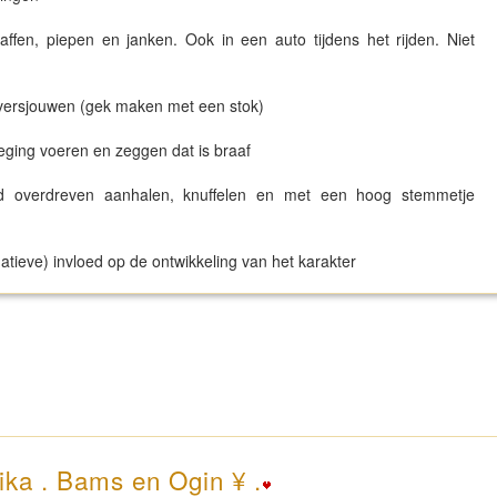
affen, piepen en janken. Ook in een auto tijdens het rijden. Niet
 versjouwen (gek maken met een stok)
eging voeren en zeggen dat is braaf
d overdreven aanhalen, knuffelen en met een hoog stemmetje
tieve) invloed op de ontwikkeling van het karakter
ika . Bams en Ogin ¥ .