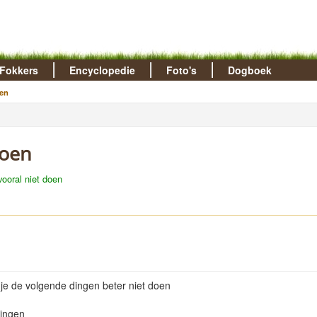
Fokkers
Encyclopedie
Foto's
Dogboek
en
doen
vooral niet doen
n je de volgende dingen beter niet doen
ringen