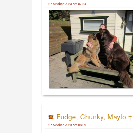
27 oktober 2023 om 07:34
Fudge, Chunky, Maylo †
27 oktober 2023 om 08:09