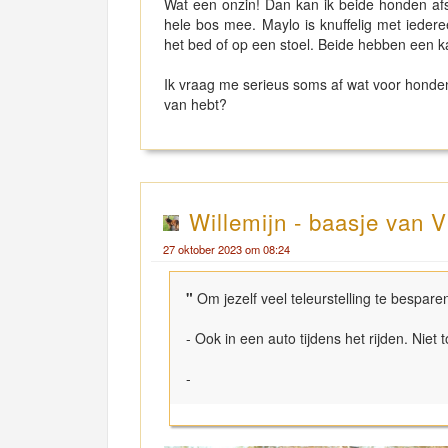
Wat een onzin! Dan kan ik beide honden afsch
hele bos mee. Maylo is knuffelig met ieder
het bed of op een stoel. Beide hebben een ka
Ik vraag me serieus soms af wat voor honden
van hebt?
Willemijn - baasje van V
27 oktober 2023 om 08:24
"
Om jezelf veel teleurstelling te bespar
- Ook in een auto tijdens het rijden. Niet 
-