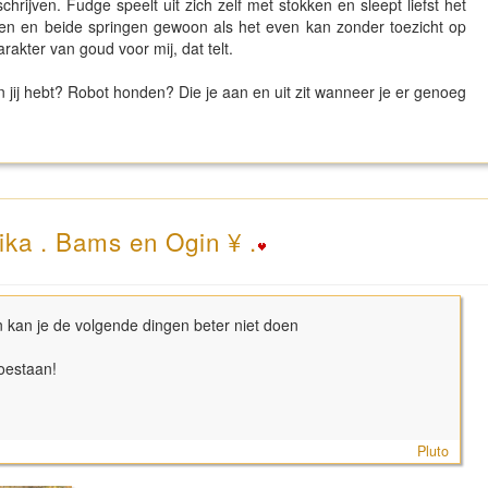
rijven. Fudge speelt uit zich zelf met stokken en sleept liefst het
een en beide springen gewoon als het even kan zonder toezicht op
rakter van goud voor mij, dat telt.
 jij hebt? Robot honden? Die je aan en uit zit wanneer je er genoeg
ika . Bams en Ogin ¥ .
en kan je de volgende dingen beter niet doen
toestaan!
Pluto