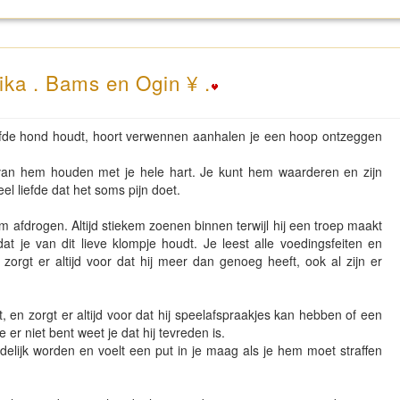
ika . Bams en Ogin ¥ .
fde hond houdt, hoort verwennen aanhalen je een hoop ontzeggen
an hem houden met je hele hart. Je kunt hem waarderen en zijn
el liefde dat het soms pijn doet.
 afdrogen. Altijd stiekem zoenen binnen terwijl hij een troep maakt
dat je van dit lieve klompje houdt. Je leest alle voedingsfeiten en
orgt er altijd voor dat hij meer dan genoeg heeft, ook al zijn er
, en zorgt er altijd voor dat hij speelafspraakjes kan hebben of een
er niet bent weet je dat hij tevreden is.
indelijk worden en voelt een put in je maag als je hem moet straffen