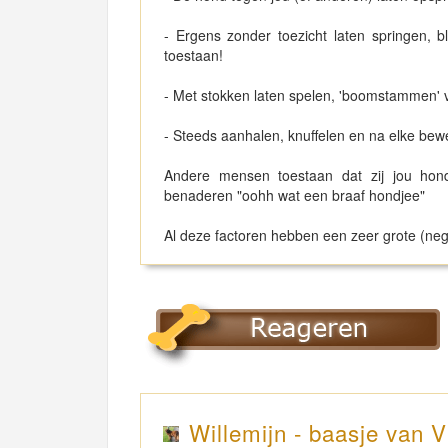
- Ergens zonder toezicht laten springen, bl
toestaan!
- Met stokken laten spelen, 'boomstammen'
- Steeds aanhalen, knuffelen en na elke bew
Andere mensen toestaan dat zij jou hon
benaderen "oohh wat een braaf hondjee"
Al deze factoren hebben een zeer grote (nega
Willemijn - baasje van V