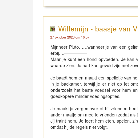
Willemijn - baasje van V
27 oktober 2023 om 10:57
Mijnheer Pluto……wanneer je van een gelie
erbij….—————-
Maar je kunt een hond opvoeden. Je kan v
waarde zien. Je hart kan gevuld zijn met zove
Je baadt hem en maakt een spelletje van hem
in je badkamer, terwijl je er niet op let om
onderzoekt het beste voedsel voor hem en z
goedkopere minder voedingsopties.
Je maakt je zorgen over of hij vrienden heeft
ander maatje om mee te vrienden zodat als je 
Jij traint hem. Je leert hem eten, spelen, z
omdat hij de regels niet volgt.