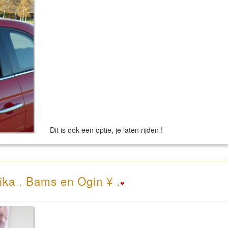
Dit is ook een optie, je laten rijden !
ika . Bams en Ogin ¥ .