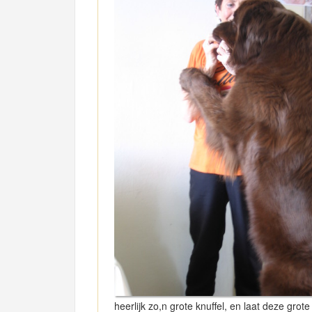
heerlijk zo,n grote knuffel, en laat deze gro