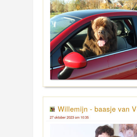
Willemijn - baasje van V
27 oktober 2023 om 10:35