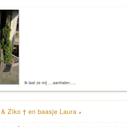
Ik laat ze mij ….aanhalen…..
 & Ziko † en baasje Laura