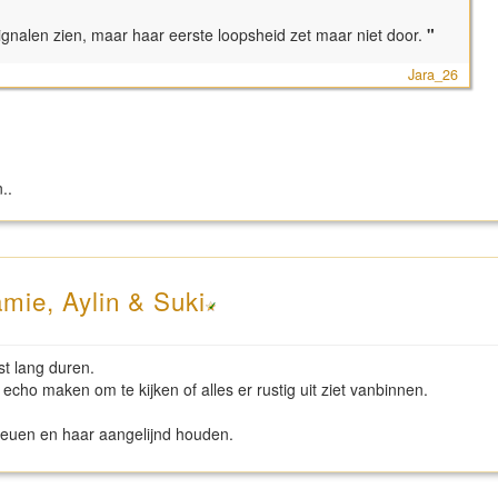
gnalen zien, maar haar eerste loopsheid zet maar niet door.
"
Jara_26
..
mie, Aylin & Suki
t lang duren.
 echo maken om te kijken of alles er rustig uit ziet vanbinnen.
t reuen en haar aangelijnd houden.