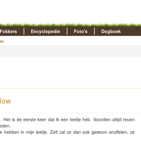
Fokkers
Encyclopedie
Foto's
Dogboek
en
llow
Het is de eerste keer dat ik een teefje heb. Voordien altijd reuen
heden.
 hebben in mijn teefje. Zelf zal ze dan ook gewoon snuffelen, ze