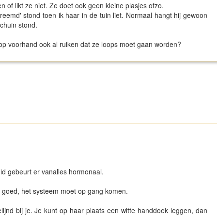
 of likt ze niet. Ze doet ook geen kleine plasjes ofzo.
reemd' stond toen ik haar in de tuin liet. Normaal hangt hij gewoon
schuin stond.
n op voorhand ook al ruiken dat ze loops moet gaan worden?
id gebeurt er vanalles hormonaal.
 1 x goed, het systeem moet op gang komen.
jnd bij je. Je kunt op haar plaats een witte handdoek leggen, dan