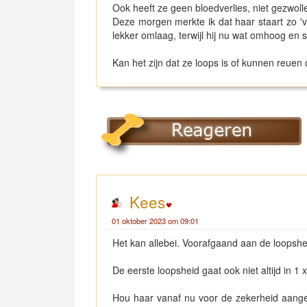
Ook heeft ze geen bloedverlies, niet gezwollen
Deze morgen merkte ik dat haar staart zo 'v
lekker omlaag, terwijl hij nu wat omhoog en 
Kan het zijn dat ze loops is of kunnen reue
Kees
01 oktober 2023 om 09:01
Het kan allebei. Voorafgaand aan de loopshe
De eerste loopsheid gaat ook niet altijd in
Hou haar vanaf nu voor de zekerheid aangeli