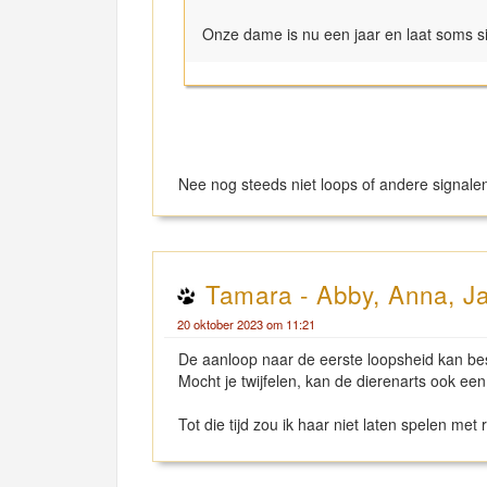
Onze dame is nu een jaar en laat soms si
Nee nog steeds niet loops of andere signalen
Tamara - Abby, Anna, Ja
20 oktober 2023 om 11:21
De aanloop naar de eerste loopsheid kan bes
Mocht je twijfelen, kan de dierenarts ook een
Tot die tijd zou ik haar niet laten spelen me