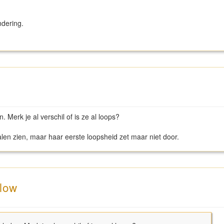
dering.
. Merk je al verschil of is ze al loops?
len zien, maar haar eerste loopsheid zet maar niet door.
llow