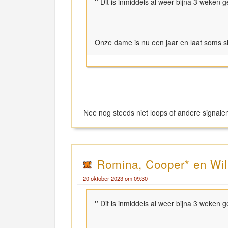
"
Dit is inmiddels al weer bijna 3 weken g
Onze dame is nu een jaar en laat soms si
Nee nog steeds niet loops of andere signalen
Romina, Cooper* en Wi
20 oktober 2023 om 09:30
"
Dit is inmiddels al weer bijna 3 weken g