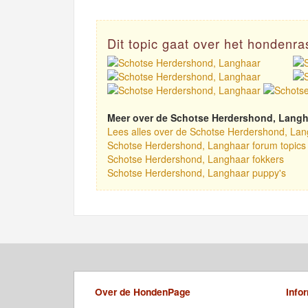
Dit topic gaat over het hondenr
Meer over de Schotse Herdershond, Langh
Lees alles over de Schotse Herdershond, Lan
Schotse Herdershond, Langhaar forum topics
Schotse Herdershond, Langhaar fokkers
Schotse Herdershond, Langhaar puppy's
Over de HondenPage
Info