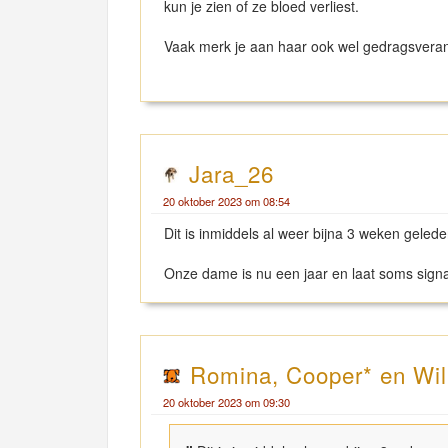
kun je zien of ze bloed verliest.
Vaak merk je aan haar ook wel gedragsveran
Jara_26
20 oktober 2023 om 08:54
Dit is inmiddels al weer bijna 3 weken geleden
Onze dame is nu een jaar en laat soms signa
Romina, Cooper* en Wi
20 oktober 2023 om 09:30