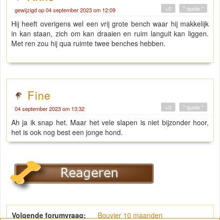
+0
" quote "
gewijzigd op 04 september 2023 om 12:09
Hij heeft overigens wel een vrij grote bench waar hij makkelijk
in kan staan, zich om kan draaien en ruim languit kan liggen.
Met ren zou hij qua ruimte twee benches hebben.
Fine
+0
" quote "
04 september 2023 om 13:32
Ah ja ik snap het. Maar het vele slapen is niet bijzonder hoor,
het is ook nog best een jonge hond.
Volgende forumvraag:
Bouvier 10 maanden