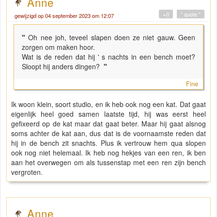
Anne
+0
" quote "
gewijzigd op 04 september 2023 om 12:07
"
Oh nee joh, teveel slapen doen ze niet gauw. Geen
zorgen om maken hoor.
Wat is de reden dat hij ' s nachts in een bench moet?
Sloopt hij anders dingen?
"
Fine
Ik woon klein, soort studio, en ik heb ook nog een kat. Dat gaat
eigenlijk heel goed samen laatste tijd, hij was eerst heel
gefixeerd op de kat maar dat gaat beter. Maar hij gaat alsnog
soms achter de kat aan, dus dat is de voornaamste reden dat
hij in de bench zit snachts. Plus ik vertrouw hem qua slopen
ook nog niet helemaal. Ik heb nog hekjes van een ren, ik ben
aan het overwegen om als tussenstap met een ren zijn bench
vergroten.
Anne