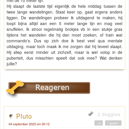
met de 10 meter lijn.
Hij slaapt de laatste tijd eigenlijk de hele middag tussen de
twee lange wandelingen. Staat keer op, gaat ergens anders
liggen. De wandelingen probeer ik uitdagend te maken, hij
loopt bijna altijd aan een 5 meter lange lijn en mag veel
snuffelen. Ik strooi regelmatig brokjes vb in een stukje gras
tijdens het wandelen die hij dan moet zoeken, of train wat
commando's. Dus op zich doe ik best veel qua mentale
uitdaging, maar toch maak ik me zorgen dat hij teveel slaapt.
Hij sliep eerst minder uit zichzelf, maar is wel volop in de
puberteit, dus misschien speelt dat ook mee? Wat denken
jullie?
2 doggies
Pluto
+3
" quote "
04 september 2023 om 00:12