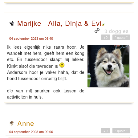
Marijke - Aila, Dinja & Evi
3 doggies
+0
" quote "
04 september 2023 om 08:40
Ik lees eigenlijk niks raars hoor. Je
wandelt met hem, geeft hem een kong
etc. En tussendoor slaapt hij lekker.
Klinkt alsof die tevreden is
Andersom hoor je vaker haha, dat de
hond tussendoor onrustig blijft.
die van mij snurken ook tussen de
activiteiten in huis.
Anne
+0
" quote "
04 september 2023 om 09:06