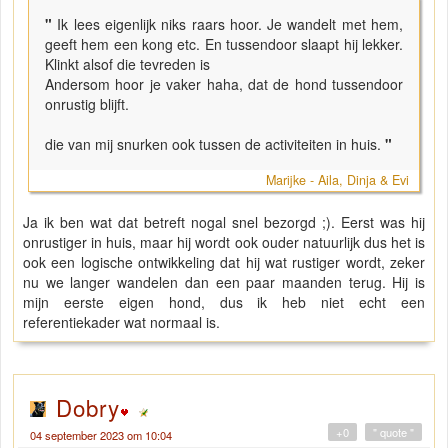
"
Ik lees eigenlijk niks raars hoor. Je wandelt met hem,
geeft hem een kong etc. En tussendoor slaapt hij lekker.
Klinkt alsof die tevreden is
Andersom hoor je vaker haha, dat de hond tussendoor
onrustig blijft.
die van mij snurken ook tussen de activiteiten in huis.
"
Marijke - Aila, Dinja & Evi
Ja ik ben wat dat betreft nogal snel bezorgd ;). Eerst was hij
onrustiger in huis, maar hij wordt ook ouder natuurlijk dus het is
ook een logische ontwikkeling dat hij wat rustiger wordt, zeker
nu we langer wandelen dan een paar maanden terug. Hij is
mijn eerste eigen hond, dus ik heb niet echt een
referentiekader wat normaal is.
Dobry
+0
" quote "
04 september 2023 om 10:04