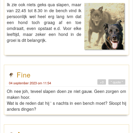
Ik zie ook niets geks qua slapen, maar
van 22.45 tot 8.30 in de bench vind ik
persoonlijk wel heel erg lang ivm dat
een hond toch graag af en toe
omdraait, even opstaat e.d. Voor elke
leeftijd, maar zeker een hond in de
groei is dit belangrijk.
Fine
+0
" quote "
04 september 2023 om 11:54
Oh nee joh, teveel slapen doen ze niet gauw. Geen zorgen om
maken hoor.
Wat is de reden dat hij ' s nachts in een bench moet? Sloopt hij
anders dingen?