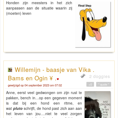
Honden zijn meesters in het zich
aanpassen aan de situatie waarin zij
(moeten) leven
Willemijn - baasje van Vika .
2 doggies
Bams en Ogin ¥ .
+0
" quote "
gewijzigd op 04 september 2023 om 07:02
Anne, eerst veel gedwongen om zijn rust te
pakken, bench in…op een gegeven moment
is dat bij een hond een ritme, en
wat
pluto
schrijft, de hond past zich aan aan
het leven van jou….niet te veel zorgen