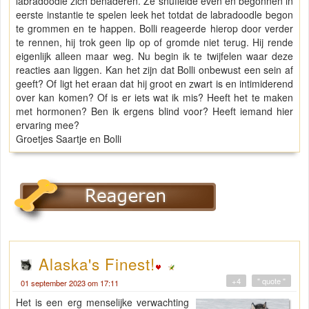
labradoodle zich benaderen. Ze snuffelde even en begonnen in
eerste instantie te spelen leek het totdat de labradoodle begon
te grommen en te happen. Bolli reageerde hierop door verder
te rennen, hij trok geen lip op of gromde niet terug. Hij rende
eigenlijk alleen maar weg. Nu begin ik te twijfelen waar deze
reacties aan liggen. Kan het zijn dat Bolli onbewust een sein af
geeft? Of ligt het eraan dat hij groot en zwart is en intimiderend
over kan komen? Of is er iets wat ik mis? Heeft het te maken
met hormonen? Ben ik ergens blind voor? Heeft iemand hier
ervaring mee?
Groetjes Saartje en Bolli
Alaska's Finest!
+4
" quote "
01 september 2023 om 17:11
Het is een erg menselijke verwachting