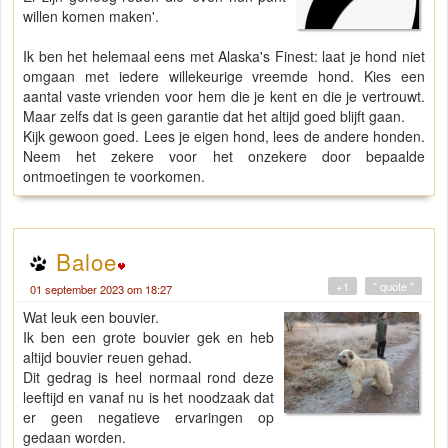
willen komen maken'.
Ik ben het helemaal eens met Alaska's Finest: laat je hond niet
omgaan met iedere willekeurige vreemde hond. Kies een
aantal vaste vrienden voor hem die je kent en die je vertrouwt.
Maar zelfs dat is geen garantie dat het altijd goed blijft gaan.
Kijk gewoon goed. Lees je eigen hond, lees de andere honden.
Neem het zekere voor het onzekere door bepaalde
ontmoetingen te voorkomen.
Baloe
+1
" quote "
01 september 2023 om 18:27
Wat leuk een bouvier.
Ik ben een grote bouvier gek en heb
altijd bouvier reuen gehad.
Dit gedrag is heel normaal rond deze
leeftijd en vanaf nu is het noodzaak dat
er geen negatieve ervaringen op
gedaan worden.