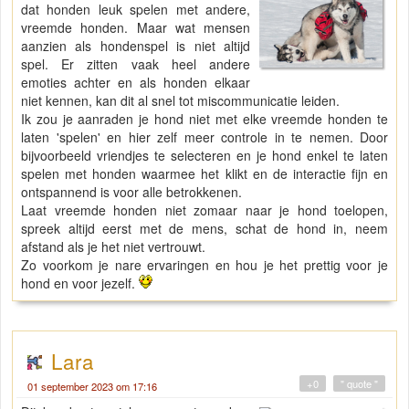
dat honden leuk spelen met andere,
vreemde honden. Maar wat mensen
aanzien als hondenspel is niet altijd
spel. Er zitten vaak heel andere
emoties achter en als honden elkaar
niet kennen, kan dit al snel tot miscommunicatie leiden.
Ik zou je aanraden je hond niet met elke vreemde honden te
laten 'spelen' en hier zelf meer controle in te nemen. Door
bijvoorbeeld vriendjes te selecteren en je hond enkel te laten
spelen met honden waarmee het klikt en de interactie fijn en
ontspannend is voor alle betrokkenen.
Laat vreemde honden niet zomaar naar je hond toelopen,
spreek altijd eerst met de mens, schat de hond in, neem
afstand als je het niet vertrouwt.
Zo voorkom je nare ervaringen en hou je het prettig voor je
hond en voor jezelf.
Lara
+0
" quote "
01 september 2023 om 17:16