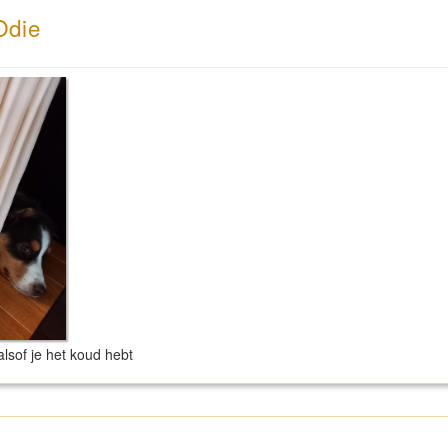
Odie
alsof je het koud hebt