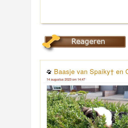
Baasje van Spaiky† en 
14 augustus 2023 om 14:47