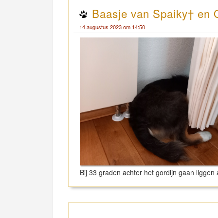
Baasje van Spaiky† en 
14 augustus 2023 om 14:50
Bij 33 graden achter het gordijn gaan liggen 