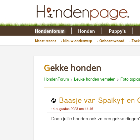
Hondenforum
Honden
Puppy's
Meest recent
• Nieuw onderwerp
• Onbeantwoord
• Zoek
Gekke honden
HondenForum
>
Leuke honden verhalen
>
Foto topics
Baasje van Spaiky† en 
14 augustus 2023 om 14:46
Doen jullie honden ook zo een gekke dingen?