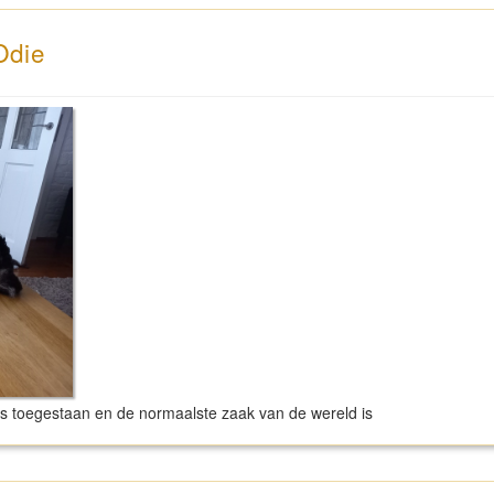
Odie
 is toegestaan en de normaalste zaak van de wereld is