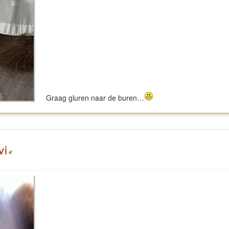
Graag gluren naar de buren…
vi