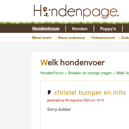
Hondenforum
Honden
Puppy's
Meest recent
• Nieuw onderwerp
• Onbeantwoord
• Zoek
Welk hondenvoer
HondenForum
>
Brokken en overige vragen
>
Welk h
christel bumper en milo
gewijzigd op 09 augustus 2023 om 19:10
Sorry dubbel