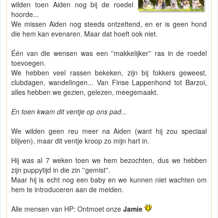
wilden toen Aiden nog bij de roedel
hoorde...
We missen Aiden nog steeds ontzettend, en er is geen hond
die hem kan evenaren. Maar dat hoeft ook niet.
Één van die wensen was een ''makkelijker'' ras in de roedel
toevoegen.
We hebben veel rassen bekeken, zijn bij fokkers geweest,
clubdagen, wandelingen... Van Finse Lappenhond tot Barzoi,
alles hebben we gezien, gelezen, meegemaakt.
En toen kwam dit ventje op ons pad...
We wilden geen reu meer na Aiden (want hij zou speciaal
blijven), maar dit ventje kroop zo mijn hart in.
Hij was al 7 weken toen we hem bezochten, dus we hebben
zijn puppytijd in die zin ''gemist''.
Maar hij is echt nog een baby en we kunnen niet wachten om
hem te introduceren aan de meiden.
Alle mensen van HP: Ontmoet onze
Jamie