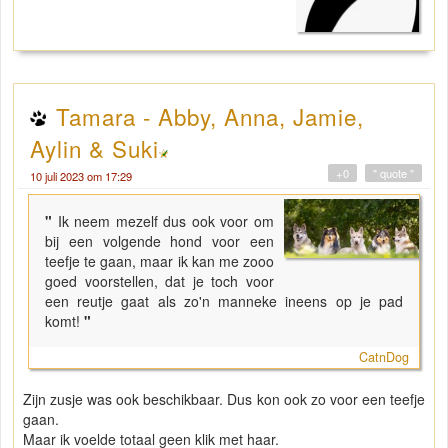
Tamara - Abby, Anna, Jamie,
Aylin & Suki
+0
" quote "
10 juli 2023 om 17:29
"
Ik neem mezelf dus ook voor om
bij een volgende hond voor een
teefje te gaan, maar ik kan me zooo
goed voorstellen, dat je toch voor
een reutje gaat als zo'n manneke ineens op je pad
komt!
"
CatnDog
Zijn zusje was ook beschikbaar. Dus kon ook zo voor een teefje
gaan.
Maar ik voelde totaal geen klik met haar.