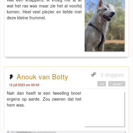
wat het ras was maar zie het al voorbij
komen. Heel veel plezier en liefde met
deze kleine frummel.
3 doggies
Anouk van Botty
+0
" quote "
12 juli 2023 om 00:43
Nah dan heeft ie een tweelling broer
ergens op aarde. Zou zweren dat het
hem was.