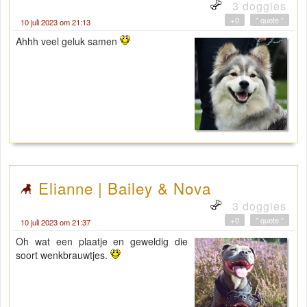
3 doggies
+0
" quote "
10 juli 2023 om 21:13
Ahhh veel geluk samen
Elianne | Bailey & Nova
3 doggies
+0
" quote "
10 juli 2023 om 21:37
Oh wat een plaatje en geweldig die
soort wenkbrauwtjes.