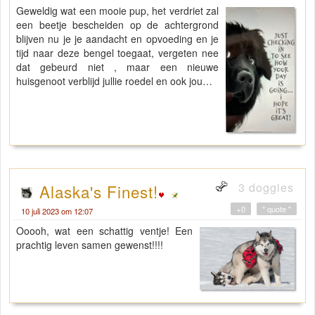
Geweldig wat een mooie pup, het verdriet zal
een beetje bescheiden op de achtergrond
blijven nu je je aandacht en opvoeding en je
tijd naar deze bengel toegaat, vergeten nee
dat gebeurd niet , maar een nieuwe
huisgenoot verblijd jullie roedel en ook jou…
3 doggies
Alaska's Finest!
+0
" quote "
10 juli 2023 om 12:07
Ooooh, wat een schattig ventje! Een
prachtig leven samen gewenst!!!!