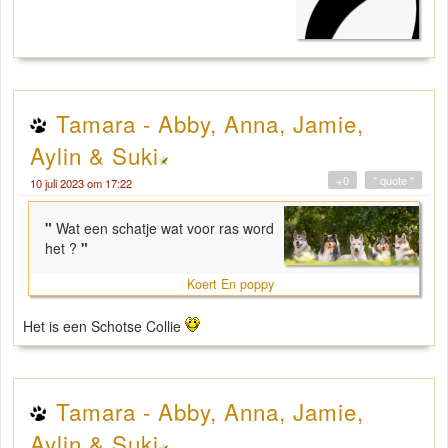
Tamara - Abby, Anna, Jamie,
Aylin & Suki
+0
" quote "
10 juli 2023 om 17:22
"
Wat een schatje wat voor ras word
het ?
"
Koert En poppy
Het is een Schotse Collie
Tamara - Abby, Anna, Jamie,
Aylin & Suki