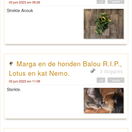
+0
" quote "
03 juni 2023 om 09:26
Strekte Anouk
Marga en de honden Balou R.I.P.,
3 doggies
Lotus en kat Nemo.
+0
" quote "
03 juni 2023 om 11:09
Sterkte.