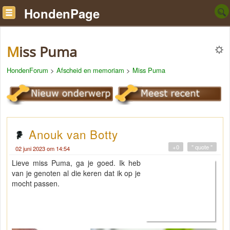
HondenPage
Miss Puma
HondenForum
>
Afscheid en memoriam
>
Miss Puma
Anouk van Botty
+0
" quote "
02 juni 2023 om 14:54
Lieve miss Puma, ga je goed. Ik heb
van je genoten al die keren dat ik op je
mocht passen.