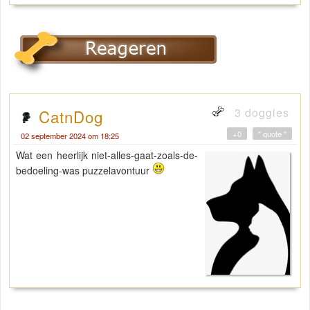
3 doggies
CatnDog
+0
" quote "
02 september 2024 om 18:25
Wat een heerlijk niet-alles-gaat-zoals-de-
bedoeling-was puzzelavontuur