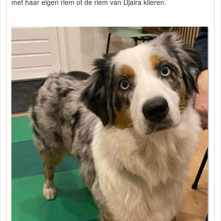
met haar eigen riem of de riem van Djaira klieren.