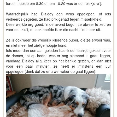
terecht, belde om 8.30 en om 10.20 was er een plekje vrij.
Waarschijnlijk had Djaidey een virus opgelopen, of iets
verkeerds gegeten, ze had prik gehad tegen misselijkheid.
Deze werkte erg goed, in de avond begon ze alweer te zeuren
voor een kluif, en ook hoefde ik er die nacht niet meer uit.
Ze is ook weer die vreselijk klierende puber, die ze ervoor was,
en niet meer het zielige hoopje hond.
Iets meer dan een aan geleden had ik een bankje gekocht voor
de dames, tot op heden was er nog niemand in gaan liggen,
vandaag Djaidey al 2 keer op het bankje gezien, en dan niet
voor een paar minuten, ze heeft er minstens een uur
opgelegde (denk dat ze er u wel vaker op gaat liggen).