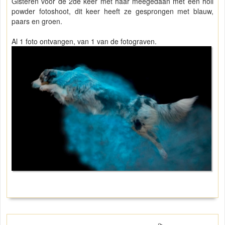
Gisteren voor de 2de keer met haar meegedaan met een holi
powder fotoshoot, dit keer heeft ze gesprongen met blauw,
paars en groen.
Al 1 foto ontvangen, van 1 van de fotograven.