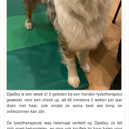
Djaidey is een week of 3 geleden bij een honden fysiotherapeut
geweest, voor een check up, wil dit minstens 2 weken per jaar
doen met haar, ook omdat ze soms best wel lomp en
onbezonnen kan zijn.
De fysiotherapeute was helemaal verliefd op Djaidey, ze liet
zich goed behandelen, en ging ook knuffels bij haar halen voor