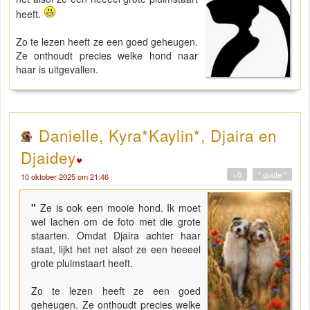
heeft.
Zo te lezen heeft ze een goed geheugen.
Ze onthoudt precies welke hond naar
haar is uitgevallen.
Danielle, Kyra*Kaylin*, Djaira en
Djaidey
+0
" quote "
10 oktober 2025 om 21:46
"
Ze is ook een mooie hond. Ik moet
wel lachen om de foto met die grote
staarten. Omdat Djaira achter haar
staat, lijkt het net alsof ze een heeeel
grote pluimstaart heeft.
Zo te lezen heeft ze een goed
geheugen. Ze onthoudt precies welke