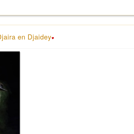
Djaira en Djaidey