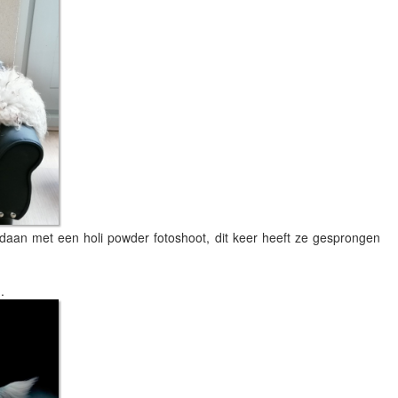
aan met een holi powder fotoshoot, dit keer heeft ze gesprongen
n.