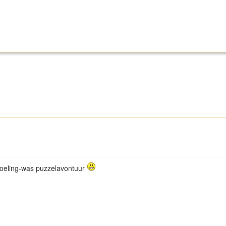
edoeling-was puzzelavontuur