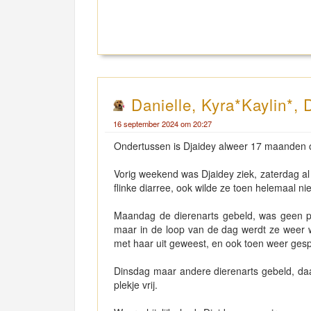
Danielle, Kyra*Kaylin*, 
16 september 2024 om 20:27
Ondertussen is Djaidey alweer 17 maanden o
Vorig weekend was Djaidey ziek, zaterdag a
flinke diarree, ook wilde ze toen helemaal n
Maandag de dierenarts gebeld, was geen pl
maar in de loop van de dag werdt ze weer 
met haar uit geweest, en ook toen weer ge
Dinsdag maar andere dierenarts gebeld, da
plekje vrij.