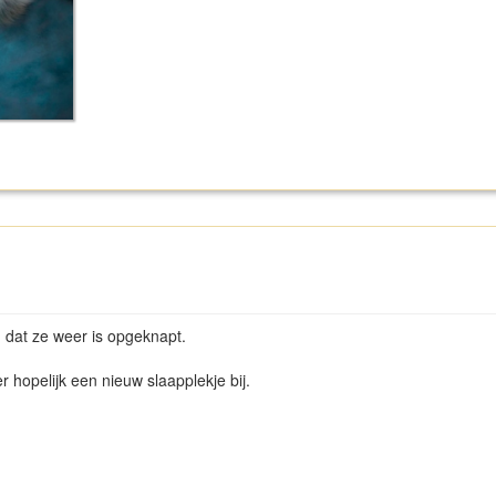
n dat ze weer is opgeknapt.
r hopelijk een nieuw slaapplekje bij.