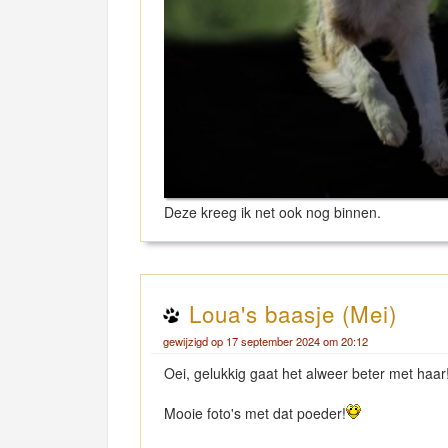
Deze kreeg ik net ook nog binnen.
Loua's baasje (Mei)
gewijzigd op 17 september 2024 om 20:12
Oei, gelukkig gaat het alweer beter met haar
Mooie foto's met dat poeder!