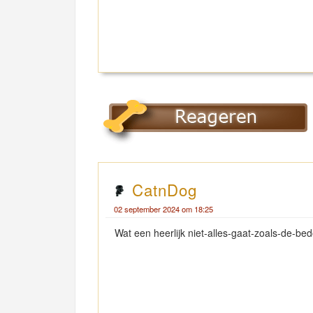
CatnDog
02 september 2024 om 18:25
Wat een heerlijk niet-alles-gaat-zoals-de-b