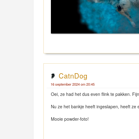
CatnDog
16 september 2024 om 20:45
Oei, ze had het dus even flink te pakken. Fij
Nu ze het bankje heeft ingeslapen, heeft ze e
Mooie powder-foto!