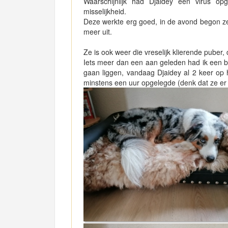
Waarschijnlijk had Djaidey een virus op
misselijkheid.
Deze werkte erg goed, in de avond begon ze 
meer uit.
Ze is ook weer die vreselijk klierende puber,
Iets meer dan een aan geleden had ik een 
gaan liggen, vandaag Djaidey al 2 keer op 
minstens een uur opgelegde (denk dat ze er 