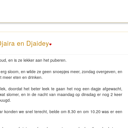
Djaira en Djaidey
ud, en is ze lekker aan het puberen.
l erg sloom, en wilde ze geen snoepjes meer, zondag overgeven, en
iet meer eten en drinken.
ek, doordat het beter leek te gaan het nog een dagje afgewacht,
wat slomer, en in de nacht van maandag op dinsdag er nog 2 keer
spuugd.
ar konden we snel terecht, belde om 8.30 en om 10.20 was er een