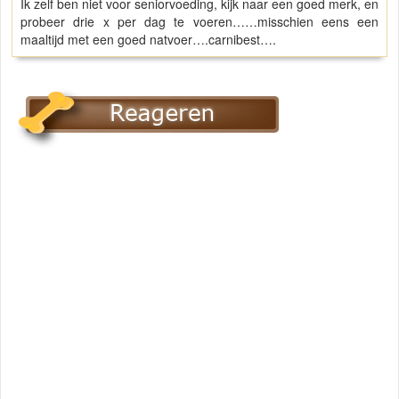
Ik zelf ben niet voor seniorvoeding, kijk naar een goed merk, en
probeer drie x per dag te voeren……misschien eens een
maaltijd met een goed natvoer….carnibest….