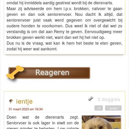
omdat hij inmiddels aardig gestrest wordt bij de dierenarts.
Maar zij adviseerde om hem i.p.v. brokken, natvoer te gaan
geven en dan ook seniorenvoer. Nou dacht ik altijd, dat
seniorenvoer juist vaak werd gegeven om overgewicht bij
oudere honden te voorkomen. Dus weet ik niet of dat wel zo
verstandig is om dat aan Remy te geven. Eenvoudigweg meer
brokken geven werkt niet, want dan eet hij het niet op.
Dus nu is de vraag, wat kan ik hem het beste te eten geven,
zodat hij weer wat aankomt.
3 doggies
ientje
+0
" quote "
31 maart 2023 om 16:34
Doen wat de dierenarts zegt.
Seniorvoer is ook lager in eiwit om de
nieren minder te belasten. Low calorie