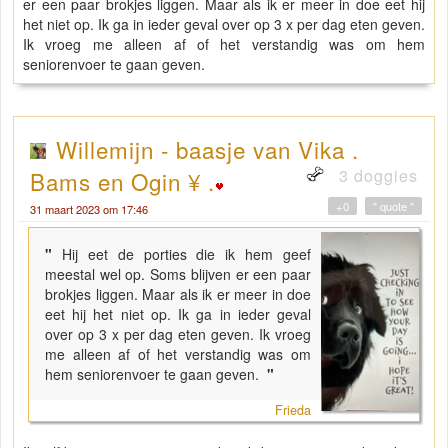
er een paar brokjes liggen. Maar als ik er meer in doe eet hij
het niet op. Ik ga in ieder geval over op 3 x per dag eten geven.
Ik vroeg me alleen af of het verstandig was om hem
seniorenvoer te gaan geven.
Willemijn - baasje van Vika .
3 doggies
Bams en Ogin ¥ .
+0
" quote "
31 maart 2023 om 17:46
"
Hij eet de porties die ik hem geef
meestal wel op. Soms blijven er een paar
brokjes liggen. Maar als ik er meer in doe
eet hij het niet op. Ik ga in ieder geval
over op 3 x per dag eten geven. Ik vroeg
me alleen af of het verstandig was om
hem seniorenvoer te gaan geven.
"
Frieda