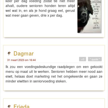
keer per dag voeding zodat tie niet meer
afvalt, oudere senioren honden teren altijd
wel wat in, en als je hond graag eet, gerust
wat meer gaan geven, drie x per dag.
Dagmar
+0
" quote "
31 maart 2023 om 16:44
Ik zou een voedingsdeskundige raadplegen om een gekookt
menu op maat uit te werken. Senioren hebben meer nood aan
eiwit, helaas doet marketing net het omgekeerde en gaan ze
minder eiwitten in seniorvoeding steken.
Frieda