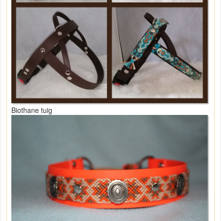
Biothane tuig