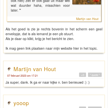
ook niet) ziet er ook gaaf uit maar wel
wat duurder haha, misschien voor
later.
"
Martijn van Hout
Als het goed is zie je rechts bovenin in het scherm een geel
envelopje, dat is als iemand je een pb stuurt.
Als je daar op klikt, krijg je het bericht te zien.
Ik mag geen link plaatsen naar mijn website hier in het topic.
Martijn van Hout
+0
" quote "
07 februari 2023 om 17:21
Ja super, dank. Ik ga er naar kijke n. ben benieuwd :) :)
yooop