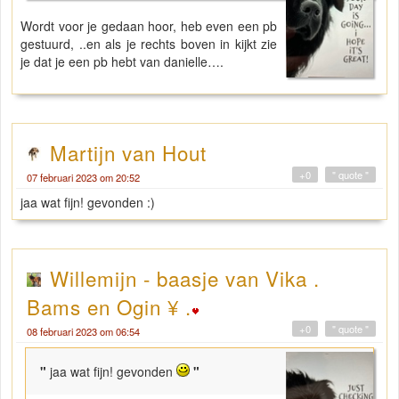
Wordt voor je gedaan hoor, heb even een pb
gestuurd, ..en als je rechts boven in kijkt zie
je dat je een pb hebt van danielle….
Martijn van Hout
+0
" quote "
07 februari 2023 om 20:52
jaa wat fijn! gevonden :)
Willemijn - baasje van Vika .
Bams en Ogin ¥ .
+0
" quote "
08 februari 2023 om 06:54
"
jaa wat fijn! gevonden
"