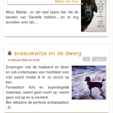
Martijn van Hout
Mooi, Martijn…er zijn veel hpers hier die de
banden van Danielle hebben….en er erg
tevreden over zijn….
sneeuwwitje en de dwerg
+0
" quote "
14 februari 2023 om 23:22
Ervaringen met de halsband en lijnen
en ook ondertussen een hoofdstel voor
mijn paard omdat ik er zo verzot op
ben.
Fantastisch licht en superdegelijk
materiaal, neemt geen vocht op, neemt
geen vuil op en is oersterk.
Ben alleszins de perfecte ambassadeur
:-D.