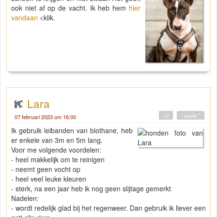
ook niet af op de vacht. Ik heb hem
hier
vandaan
<klik.
Lara
+0
" quote "
07 februari 2023 om 16:00
Ik gebruik leibanden van biothane, heb
er enkele van 3m en 5m lang.
Voor me volgende voordelen:
- heel makkelijk om te reinigen
- neemt geen vocht op
- heel veel leuke kleuren
- sterk, na een jaar heb ik nog geen slijtage gemerkt
Nadelen:
- wordt redelijk glad bij het regenweer. Dan gebruik ik liever een