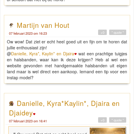
Martijn van Hout
+0
" quote "
07 februari 2023 om 16:23
Ow wow! Dat ziet er echt heel goed uit en fijn om te horen dat
jullie enthousiast zijn!
@
Danielle, Kyra*, Kaylin* en Djaira
wat een prachtige tuigjes
en halsbanden, waar kan ik deze krijgen? Heb al wel een
website gevonden met handgemaakte halsbanden uit eigen
land maar is wel direct een aankoop. Iemand een tip voor een
instap model?
Danielle, Kyra*Kaylin*, Djaira en
Djaidey
+0
" quote "
07 februari 2023 om 16:41