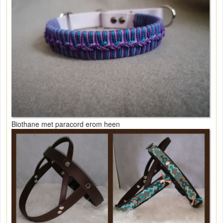
Biothane met paracord erom heen